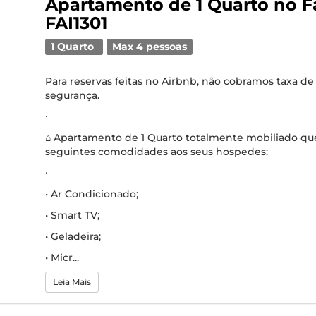
Apartamento de 1 Quarto no Fa
FAI1301
1 Quarto
Max 4 pessoas
Para reservas feitas no Airbnb, não cobramos taxa de
segurança.
∙
⌂ Apartamento de 1 Quarto totalmente mobiliado que
seguintes comodidades aos seus hospedes:
∙
• Ar Condicionado;
• Smart TV;
• Geladeira;
• Micr...
Leia Mais