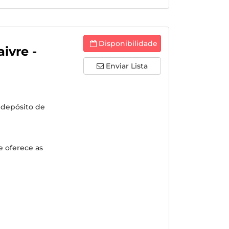
Disponibilidade
ivre -
Enviar Lista
 depósito de
 oferece as