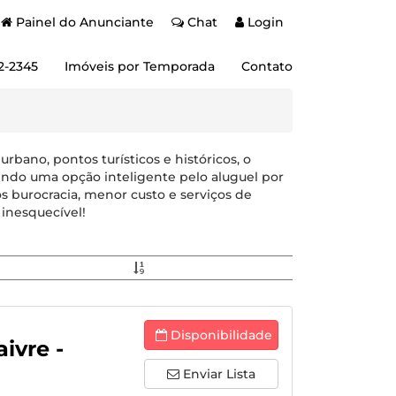
Painel do Anunciante
Chat
Login
2-2345
Imóveis por Temporada
Contato
bano, pontos turísticos e históricos, o
endo uma opção inteligente pelo aluguel por
s burocracia, menor custo e serviços de
 inesquecível!
Disponibilidade
ivre -
Enviar Lista