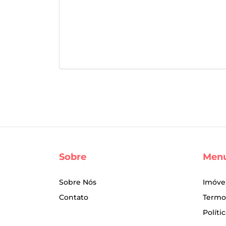
Sobre
Men
Sobre Nós
Imóve
Contato
Termo
Políti