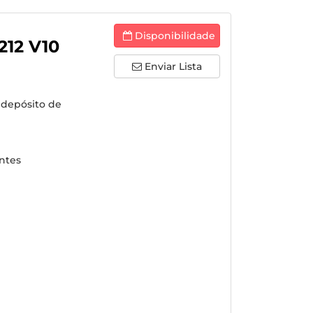
Disponibilidade
212 V10
Enviar Lista
 depósito de
intes