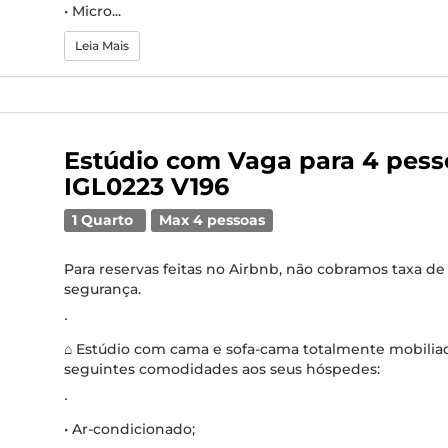
• Micro...
Leia Mais
Estúdio com Vaga para 4 pess
IGL0223 V196
1 Quarto
Max 4 pessoas
Para reservas feitas no Airbnb, não cobramos taxa de
segurança.
∙
⌂ Estúdio com cama e sofa-cama totalmente mobilia
seguintes comodidades aos seus hóspedes:
∙
• Ar-condicionado;