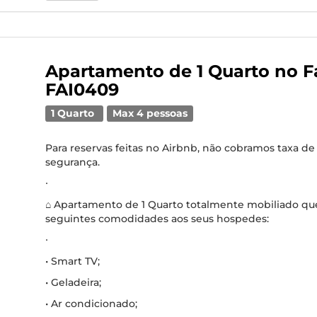
Apartamento de 1 Quarto no Fa
FAI0409
1 Quarto
Max 4 pessoas
Para reservas feitas no Airbnb, não cobramos taxa de
segurança.
∙
⌂ Apartamento de 1 Quarto totalmente mobiliado que
seguintes comodidades aos seus hospedes:
∙
• Smart TV;
• Geladeira;
• Ar condicionado;