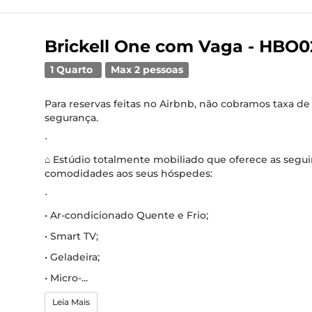
Brickell One com Vaga - HBO0
1 Quarto
Max 2 pessoas
Para reservas feitas no Airbnb, não cobramos taxa de
segurança.
∙
⌂ Estúdio totalmente mobiliado que oferece as segu
comodidades aos seus hóspedes:
∙
• Ar-condicionado Quente e Frio;
• Smart TV;
• Geladeira;
• Micro-...
Leia Mais