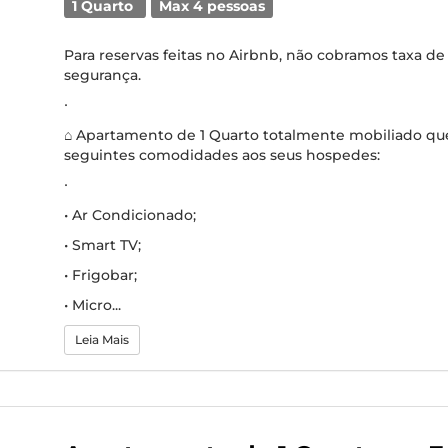
1 Quarto
Max 4 pessoas
Para reservas feitas no Airbnb, não cobramos taxa de
segurança.
∙
⌂ Apartamento de 1 Quarto totalmente mobiliado que
seguintes comodidades aos seus hospedes:
∙
• Ar Condicionado;
• Smart TV;
• Frigobar;
• Micro...
Leia Mais