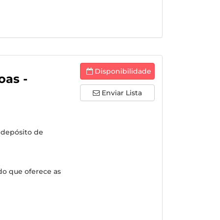
Disponibilidade
oas -
Enviar Lista
 depósito de
do que oferece as