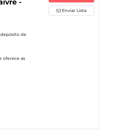
ivre -
Enviar Lista
 depósito de
 oferece as