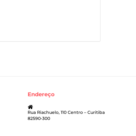
Endereço
Rua Riachuelo, 110 Centro – Curitiba
82590-300