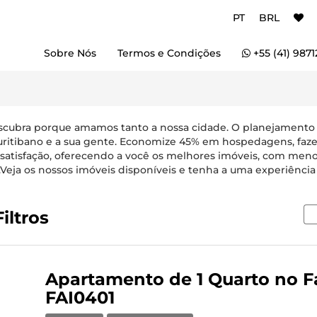
PT
BRL
Sobre Nós
Termos e Condições
+55 (41) 9871
escubra porque amamos tanto a nossa cidade. O planejamento ur
 curitibano e a sua gente. Economize 45% em hospedagens, faz
 satisfação, oferecendo a você os melhores imóveis, com meno
.Veja os nossos imóveis disponíveis e tenha a uma experiência
iltros
Apartamento de 1 Quarto no Fa
FAI0401