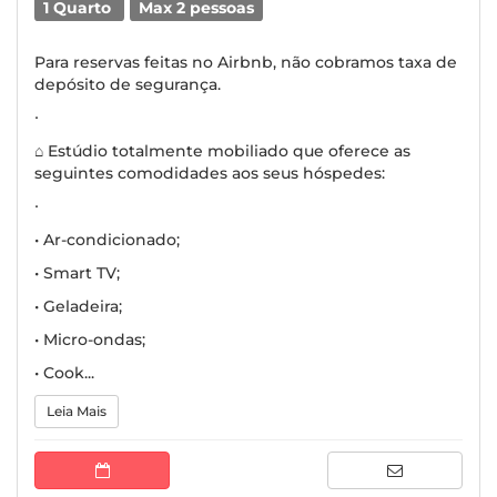
1 Quarto
Max 2 pessoas
Para reservas feitas no Airbnb, não cobramos taxa de
depósito de segurança.
∙
⌂ Estúdio totalmente mobiliado que oferece as
seguintes comodidades aos seus hóspedes:
∙
• Ar-condicionado;
• Smart TV;
• Geladeira;
• Micro-ondas;
• Cook...
Leia Mais