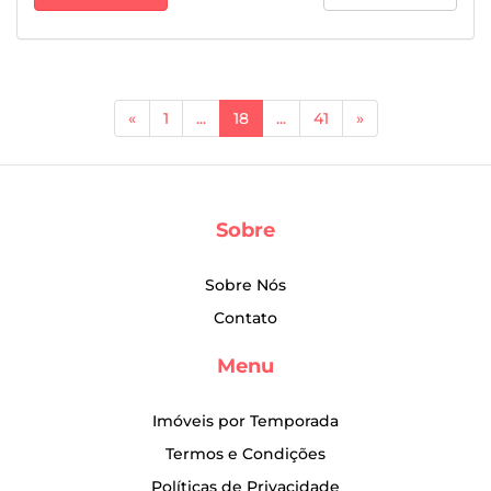
(current)
«
1
...
18
...
41
»
Sobre
Sobre Nós
Contato
Menu
Imóveis por Temporada
Termos e Condições
Políticas de Privacidade