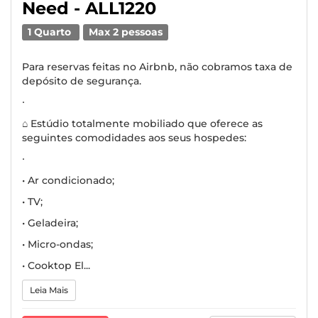
Need - ALL1220
1 Quarto
Max 2 pessoas
Para reservas feitas no Airbnb, não cobramos taxa de
depósito de segurança.
∙
⌂ Estúdio totalmente mobiliado que oferece as
seguintes comodidades aos seus hospedes:
∙
• Ar condicionado;
• TV;
• Geladeira;
• Micro-ondas;
• Cooktop El...
Leia Mais