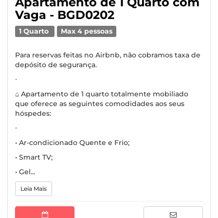
Apartamento de 1 Quarto com
Vaga - BGD0202
1 Quarto
Max 4 pessoas
Para reservas feitas no Airbnb, não cobramos taxa de
depósito de segurança.
∙
⌂ Apartamento de 1 quarto totalmente mobiliado
que oferece as seguintes comodidades aos seus
hóspedes:
∙
• Ar-condicionado Quente e Frio;
• Smart TV;
• Gel...
Leia Mais