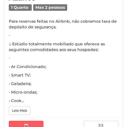
1 Quarto
Max 2 pessoas
Para reservas feitas no Airbnb, não cobramos taxa de
depósito de segurança.
∙
⌂ Estúdio totalmente mobiliado que oferece as
seguintes comodidades aos seus hospedes:
∙
• Ar Condicionado;
• Smart TV;
• Geladeira;
• Micro-ondas;
• Cook...
Leia Mais