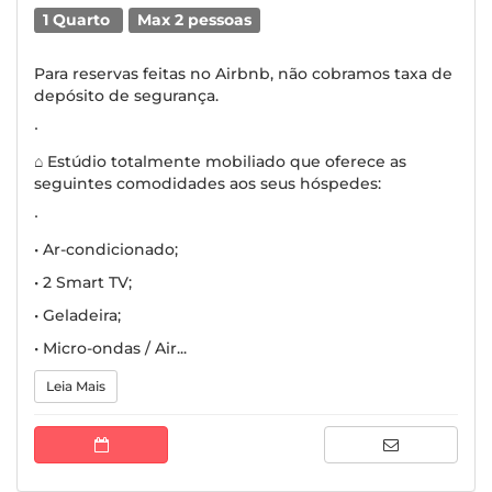
1 Quarto
Max 2 pessoas
Para reservas feitas no Airbnb, não cobramos taxa de
depósito de segurança.
∙
⌂ Estúdio totalmente mobiliado que oferece as
seguintes comodidades aos seus hóspedes:
∙
• Ar-condicionado;
• 2 Smart TV;
• Geladeira;
• Micro-ondas / Air...
Leia Mais