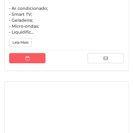
∙
• Ar condicionado;
• Smart TV;
• Geladeira;
• Micro-ondas;
• Liquidific...
Leia Mais