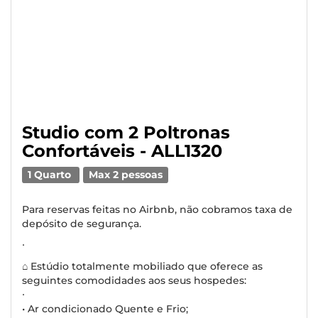
Studio com 2 Poltronas
Confortáveis - ALL1320
1 Quarto
Max 2 pessoas
Para reservas feitas no Airbnb, não cobramos taxa de
depósito de segurança.
∙
⌂ Estúdio totalmente mobiliado que oferece as
seguintes comodidades aos seus hospedes:
∙
• Ar condicionado Quente e Frio;