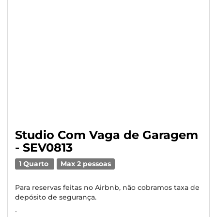
Studio Com Vaga de Garagem
- SEV0813
1 Quarto
Max 2 pessoas
Para reservas feitas no Airbnb, não cobramos taxa de
depósito de segurança.
∙