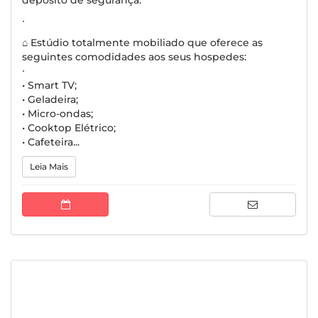
depósito de segurança.
∙
⌂ Estúdio totalmente mobiliado que oferece as
seguintes comodidades aos seus hospedes:
∙
• Smart TV;
• Geladeira;
• Micro-ondas;
• Cooktop Elétrico;
• Cafeteira...
Leia Mais