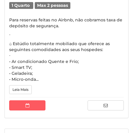
1 Quarto
Max 2 pessoas
Para reservas feitas no Airbnb, não cobramos taxa de
depósito de segurança.
∙
⌂ Estúdio totalmente mobiliado que oferece as
seguintes comodidades aos seus hospedes:
∙
• Ar condicionado Quente e Frio;
• Smart TV;
• Geladeira;
• Micro-onda...
Leia Mais