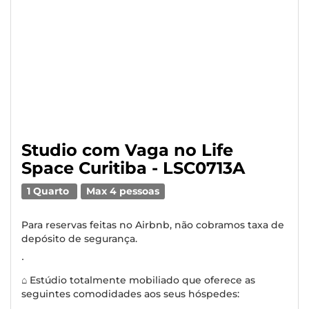
Studio com Vaga no Life
Space Curitiba - LSC0713A
1 Quarto
Max 4 pessoas
Para reservas feitas no Airbnb, não cobramos taxa de
depósito de segurança.
∙
⌂ Estúdio totalmente mobiliado que oferece as
seguintes comodidades aos seus hóspedes: