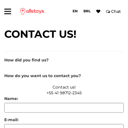
EN
BRL
Chat
CONTACT US!
How did you find us?
How do you want us to contact you?
Contact us!
+55 41 98712-2345
Name:
E-mail: