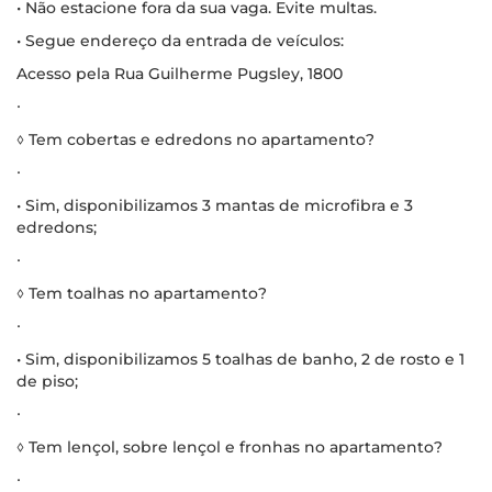
• Não estacione fora da sua vaga. Evite multas.
• Segue endereço da entrada de veículos:
Acesso pela Rua Guilherme Pugsley, 1800
∙
◊ Tem cobertas e edredons no apartamento?
∙
• Sim, disponibilizamos 3 mantas de microfibra e 3
edredons;
∙
◊ Tem toalhas no apartamento?
∙
• Sim, disponibilizamos 5 toalhas de banho, 2 de rosto e 1
de piso;
∙
◊ Tem lençol, sobre lençol e fronhas no apartamento?
∙