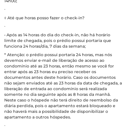
14h00;
∙
◊ Até que horas posso fazer o check-in?
∙
• Após as 14 horas do dia do check-in, não há horário
limite de chegada, pois o prédio possui portaria que
funciona 24 horas/dia, 7 dias da semana;
* Atenção: o prédio possui portaria 24 horas, mas nós
devemos enviar e-mail de liberação de acesso ao
condomínio até as 23 horas, então mesmo se você for
entrar após as 23 horas eu preciso receber os
documentos antes deste horário. Caso os documentos
não sejam enviados até as 23 horas da data de chegada, a
liberação de entrada ao condomínio será realizada
somente no dia seguinte após as 8 horas da manhã.
Neste caso o hóspede não terá direito de reembolso da
diária perdida, pois o apartamento estará bloqueado e
não haverá mais a possibilidade de disponibilizar o
apartamento a outros hóspedes.
∙