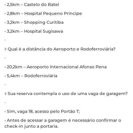
• 2,5km – Castelo do Batel
• 2,8km – Hospital Pequeno Príncipe
• 3,2km – Shopping Curitiba
• 3,2km – Hospital Sugisawa
∙
◊ Qual é a distância do Aeroporto e Rodoferroviária?
∙
• 20,2km – Aeroporto Internacional Afonso Pena
• 5,4km – Rodoferroviária
∙
◊ Sua reserva contempla o uso de uma vaga de garagem?
∙
• Sim, vaga 18, acesso pelo Portão T;
• Antes de acessar a garagem é necessário confirmar o
check-in junto a portaria.