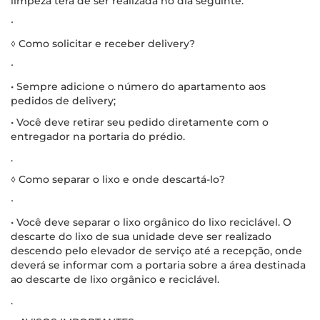
limpeza terá de ser realizada no dia seguinte.
∙
◊ Como solicitar e receber delivery?
∙
• Sempre adicione o número do apartamento aos
pedidos de delivery;
• Você deve retirar seu pedido diretamente com o
entregador na portaria do prédio.
.
◊ Como separar o lixo e onde descartá-lo?
∙
• Você deve separar o lixo orgânico do lixo reciclável. O
descarte do lixo de sua unidade deve ser realizado
descendo pelo elevador de serviço até a recepção, onde
deverá se informar com a portaria sobre a área destinada
ao descarte de lixo orgânico e reciclável.
.