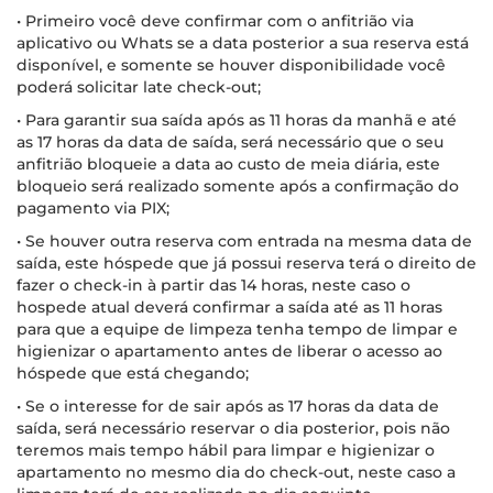
• Primeiro você deve confirmar com o anfitrião via
aplicativo ou Whats se a data posterior a sua reserva está
disponível, e somente se houver disponibilidade você
poderá solicitar late check-out;
• Para garantir sua saída após as 11 horas da manhã e até
as 17 horas da data de saída, será necessário que o seu
anfitrião bloqueie a data ao custo de meia diária, este
bloqueio será realizado somente após a confirmação do
pagamento via PIX;
• Se houver outra reserva com entrada na mesma data de
saída, este hóspede que já possui reserva terá o direito de
fazer o check-in à partir das 14 horas, neste caso o
hospede atual deverá confirmar a saída até as 11 horas
para que a equipe de limpeza tenha tempo de limpar e
higienizar o apartamento antes de liberar o acesso ao
hóspede que está chegando;
• Se o interesse for de sair após as 17 horas da data de
saída, será necessário reservar o dia posterior, pois não
teremos mais tempo hábil para limpar e higienizar o
apartamento no mesmo dia do check-out, neste caso a