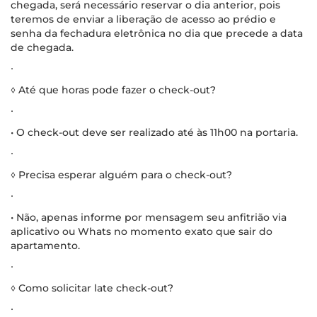
chegada, será necessário reservar o dia anterior, pois
teremos de enviar a liberação de acesso ao prédio e
senha da fechadura eletrônica no dia que precede a data
de chegada.
∙
◊ Até que horas pode fazer o check-out?
∙
• O check-out deve ser realizado até às 11h00 na portaria.
∙
◊ Precisa esperar alguém para o check-out?
∙
• Não, apenas informe por mensagem seu anfitrião via
aplicativo ou Whats no momento exato que sair do
apartamento.
∙
◊ Como solicitar late check-out?
∙