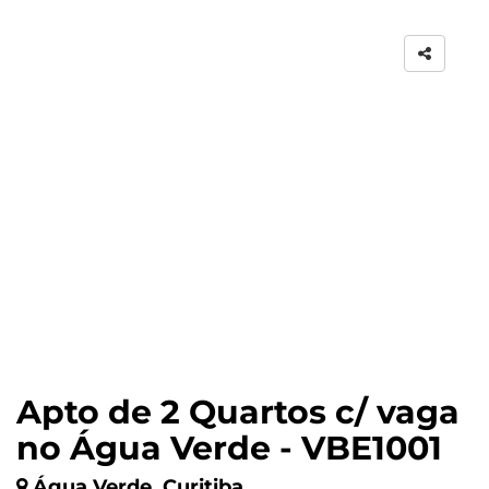
Apto de 2 Quartos c/ vaga
no Água Verde - VBE1001
Água Verde, Curitiba