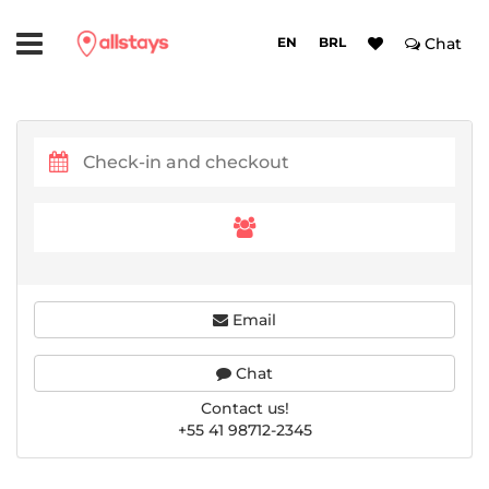
EN
BRL
Chat
Email
Chat
Contact us!
+55 41 98712-2345