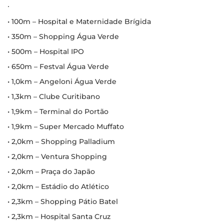
∙
• 100m – Hospital e Maternidade Brígida
• 350m – Shopping Água Verde
• 500m – Hospital IPO
• 650m – Festval Água Verde
• 1,0km – Angeloni Água Verde
• 1,3km – Clube Curitibano
• 1,9km – Terminal do Portão
• 1,9km – Super Mercado Muffato
• 2,0km – Shopping Palladium
• 2,0km – Ventura Shopping
• 2,0km – Praça do Japão
• 2,0km – Estádio do Atlético
• 2,3km – Shopping Pátio Batel
• 2,3km – Hospital Santa Cruz