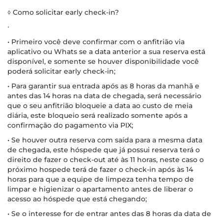
◊ Como solicitar early check-in?
∙
• Primeiro você deve confirmar com o anfitrião via
aplicativo ou Whats se a data anterior a sua reserva está
disponível, e somente se houver disponibilidade você
poderá solicitar early check-in;
• Para garantir sua entrada após as 8 horas da manhã e
antes das 14 horas na data de chegada, será necessário
que o seu anfitrião bloqueie a data ao custo de meia
diária, este bloqueio será realizado somente após a
confirmação do pagamento via PIX;
• Se houver outra reserva com saída para a mesma data
de chegada, este hóspede que já possui reserva terá o
direito de fazer o check-out até às 11 horas, neste caso o
próximo hospede terá de fazer o check-in após às 14
horas para que a equipe de limpeza tenha tempo de
limpar e higienizar o apartamento antes de liberar o
acesso ao hóspede que está chegando;
• Se o interesse for de entrar antes das 8 horas da data de