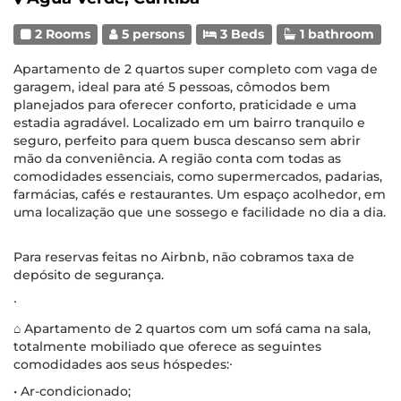
2 Rooms
5 persons
3 Beds
1 bathroom
Apartamento de 2 quartos super completo com vaga de
garagem, ideal para até 5 pessoas, cômodos bem
planejados para oferecer conforto, praticidade e uma
estadia agradável. Localizado em um bairro tranquilo e
seguro, perfeito para quem busca descanso sem abrir
mão da conveniência. A região conta com todas as
comodidades essenciais, como supermercados, padarias,
farmácias, cafés e restaurantes. Um espaço acolhedor, em
uma localização que une sossego e facilidade no dia a dia.
Para reservas feitas no Airbnb, não cobramos taxa de
depósito de segurança.
∙
⌂ Apartamento de 2 quartos com um sofá cama na sala,
totalmente mobiliado que oferece as seguintes
comodidades aos seus hóspedes:∙
• Ar-condicionado;