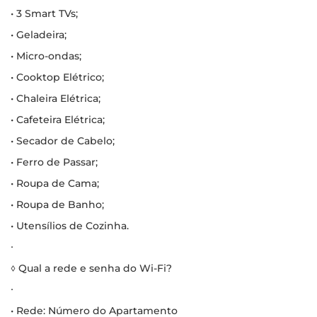
• 3 Smart TVs;
• Geladeira;
• Micro-ondas;
• Cooktop Elétrico;
• Chaleira Elétrica;
• Cafeteira Elétrica;
• Secador de Cabelo;
• Ferro de Passar;
• Roupa de Cama;
• Roupa de Banho;
• Utensílios de Cozinha.
∙
◊ Qual a rede e senha do Wi-Fi?
∙
• Rede: Número do Apartamento