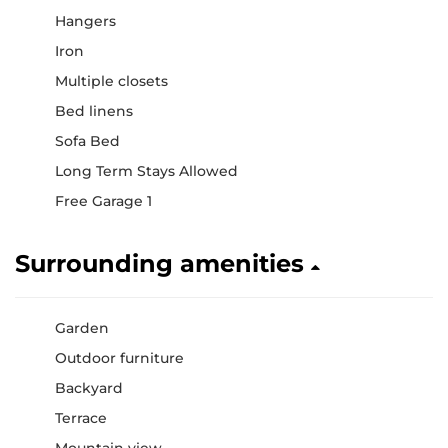
Hangers
Iron
Multiple closets
Bed linens
Sofa Bed
Long Term Stays Allowed
Free Garage 1
Surrounding amenities
Garden
Outdoor furniture
Backyard
Terrace
Mountain view