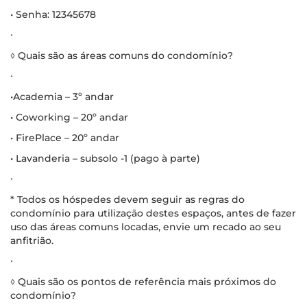
• Senha: 12345678
∙
◊ Quais são as áreas comuns do condomínio?
∙
•Academia – 3º andar
• Coworking – 20º andar
• FirePlace – 20º andar
• Lavanderia – subsolo -1 (pago à parte)
∙
* Todos os hóspedes devem seguir as regras do
condomínio para utilização destes espaços, antes de fazer
uso das áreas comuns locadas, envie um recado ao seu
anfitrião.
∙
◊ Quais são os pontos de referência mais próximos do
condomínio?