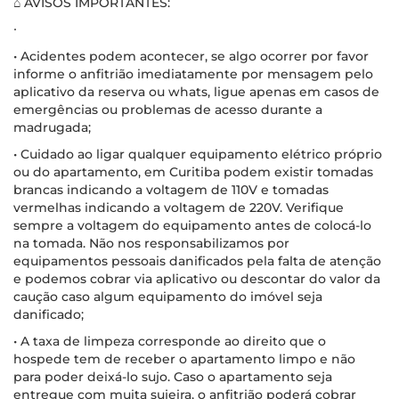
⌂ AVISOS IMPORTANTES:
∙
• Acidentes podem acontecer, se algo ocorrer por favor
informe o anfitrião imediatamente por mensagem pelo
aplicativo da reserva ou whats, ligue apenas em casos de
emergências ou problemas de acesso durante a
madrugada;
• Cuidado ao ligar qualquer equipamento elétrico próprio
ou do apartamento, em Curitiba podem existir tomadas
brancas indicando a voltagem de 110V e tomadas
vermelhas indicando a voltagem de 220V. Verifique
sempre a voltagem do equipamento antes de colocá-lo
na tomada. Não nos responsabilizamos por
equipamentos pessoais danificados pela falta de atenção
e podemos cobrar via aplicativo ou descontar do valor da
caução caso algum equipamento do imóvel seja
danificado;
• A taxa de limpeza corresponde ao direito que o
hospede tem de receber o apartamento limpo e não
para poder deixá-lo sujo. Caso o apartamento seja
entregue com muita sujeira, o anfitrião poderá cobrar