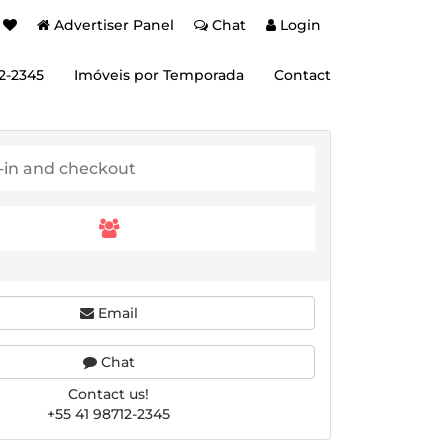
Advertiser Panel
Chat
Login
12-2345
Imóveis por Temporada
Contact
Email
Chat
Contact us!
+55 41 98712-2345