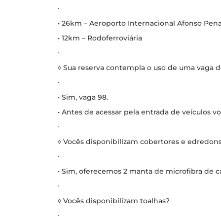
∙
• 26km – Aeroporto Internacional Afonso Pen
• 12km – Rodoferroviária
∙
◊ Sua reserva contempla o uso de uma vaga 
∙
• Sim, vaga 98.
• Antes de acessar pela entrada de veículos v
∙
◊ Vocês disponibilizam cobertores e edredon
∙
• Sim, oferecemos 2 manta de microfibra de c
∙
◊ Vocês disponibilizam toalhas?
∙