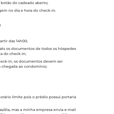
o botão do cadeado aberto;
gem no dia e hora do check-in.
?
artir das 14h00;
hats os documentos de todos os hóspedes
a do check-in;
check-in, os documentos devem ser
a chegada ao condomínio;
orário limite pois o prédio possui portaria
ras/dia, mas a minha empresa envia e-mail