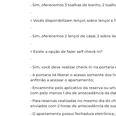
• Sim, oferecemos 3 toalhas de banho, 2 toalhas
∙
◊ Vocês disponibilizam lençol, sobre lençol e 
∙
• Sim, oferecemos 2 lençol de casal, 2 sobre le
∙
◊ Existe a opção de fazer self check-in?
∙
• Sim, você deve realizar check-in na portaria
• A portaria irá liberar o acesso somente dos
anfitrião a acessar o apartamento;
• Encaminhe pelo aplicativo da reserva ou w
com pelo menos 1 dia de antecedência da dat
• Para reservas realizadas no mesmo dia do 
enviados com 2 horas de antecedência de su
• O apartamento possui fechadura eletrônica,