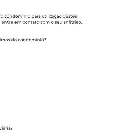
o condomínio para utilização destes
 entre em contato com o seu anfitrião.
óximos do condomínio?
iária?