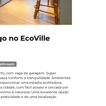
o no EcoVille
B
bathroom
rto, com vaga de garagem. Super
sca conforto e tranquilidade. Ambientes
roporcionar uma estadia acolhedora.
a cidade, com fácil acesso e cercada por
próximo à natureza. Uma excelente opção
 praticidade e de uma localização