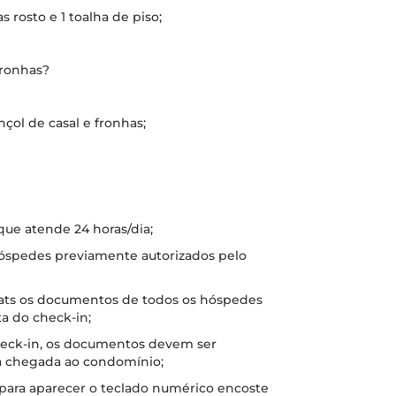
 rosto e 1 toalha de piso;
fronhas?
nçol de casal e fronhas;
 que atende 24 horas/dia;
 hóspedes previamente autorizados pelo
hats os documentos de todos os hóspedes
a do check-in;
check-in, os documentos devem ser
a chegada ao condomínio;
 para aparecer o teclado numérico encoste