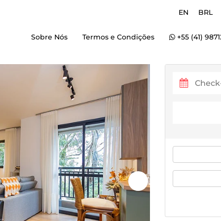
EN
BRL
Sobre Nós
Termos e Condições
+55 (41) 987