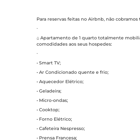
Para reservas feitas no Airbnb, não cobramos
∙
⌂ Apartamento de 1 quarto totalmente mobili
comodidades aos seus hospedes:
∙
• Smart TV;
• Ar Condicionado quente e frio;
• Aquecedor Elétrico;
• Geladeira;
• Micro-ondas;
• Cooktop;
• Forno Elétrico;
• Cafeteira Nespresso;
• Prensa Francesa;