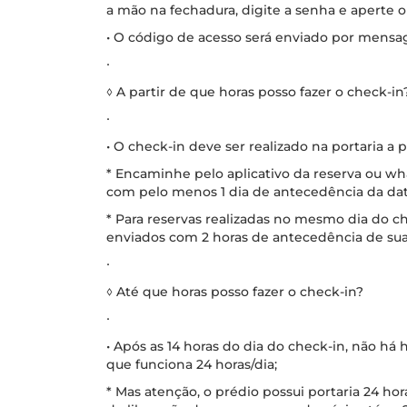
a mão na fechadura, digite a senha e aperte 
• O código de acesso será enviado por mensa
∙
◊ A partir de que horas posso fazer o check-in
∙
• O check-in deve ser realizado na portaria a p
* Encaminhe pelo aplicativo da reserva ou w
com pelo menos 1 dia de antecedência da dat
* Para reservas realizadas no mesmo dia do 
enviados com 2 horas de antecedência de su
∙
◊ Até que horas posso fazer o check-in?
∙
• Após as 14 horas do dia do check-in, não há h
que funciona 24 horas/dia;
* Mas atenção, o prédio possui portaria 24 ho