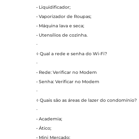
• Liquidificador;
• Vaporizador de Roupas;
• Máquina lava e seca;
• Utensílios de cozinha.
∙
◊ Qual a rede e senha do Wi-Fi?
∙
• Rede: Verificar no Modem
• Senha: Verificar no Modem
∙
◊ Quais são as áreas de lazer do condomínio?
∙
• Academia;
• Ático;
• Mini Mercado;