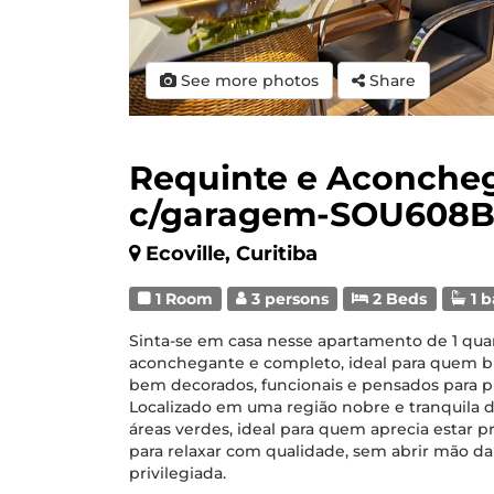
See more photos
Share
Requinte e Aconcheg
c/garagem-SOU608
Ecoville, Curitiba
1 Room
3 persons
2 Beds
1 
Sinta-se em casa nesse apartamento de 1 qua
aconchegante e completo, ideal para quem bu
bem decorados, funcionais e pensados para p
Localizado em uma região nobre e tranquila d
áreas verdes, ideal para quem aprecia estar 
para relaxar com qualidade, sem abrir mão da
privilegiada.