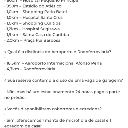
• 800m – Hospital Pequeno Principe
• 950m – Estádio do Atlético
• 1,0km – Shopping Patio Batel
• 1,0km – Hospital Santa Cruz
• 1,0km – Shopping Curitiba
• 1,2km – Hospital Sugisawa
• 1,9km – Santa Casa de Curitiba
• 2,0km – Praça Rui Barbosa
∙
◊ Qual é a distância do Aeroporto e Rodoferroviária?
∙
• 18,5km – Aeroporto Internacional Afonso Pena
• 4,7km – Rodoferroviária
∙
◊ Sua reserva contempla o uso de uma vaga de garagem?
∙
• Não, mas há um estacionamento 24 horas pago a parte
no prédio.
∙
◊ Vocês disponibilizam cobertores e edredons?
∙
• Sim, oferecemos 1 manta de microfibra de casal e 1
edredom de casal;