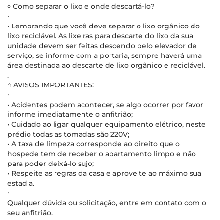
◊ Como separar o lixo e onde descartá-lo?
∙
• Lembrando que você deve separar o lixo orgânico do
lixo reciclável. As lixeiras para descarte do lixo da sua
unidade devem ser feitas descendo pelo elevador de
serviço, se informe com a portaria, sempre haverá uma
área destinada ao descarte de lixo orgânico e reciclável.
.
⌂ AVISOS IMPORTANTES:
∙
• Acidentes podem acontecer, se algo ocorrer por favor
informe imediatamente o anfitrião;
• Cuidado ao ligar qualquer equipamento elétrico, neste
prédio todas as tomadas são 220V;
• A taxa de limpeza corresponde ao direito que o
hospede tem de receber o apartamento limpo e não
para poder deixá-lo sujo;
• Respeite as regras da casa e aproveite ao máximo sua
estadia.
∙
Qualquer dúvida ou solicitação, entre em contato com o
seu anfitrião.