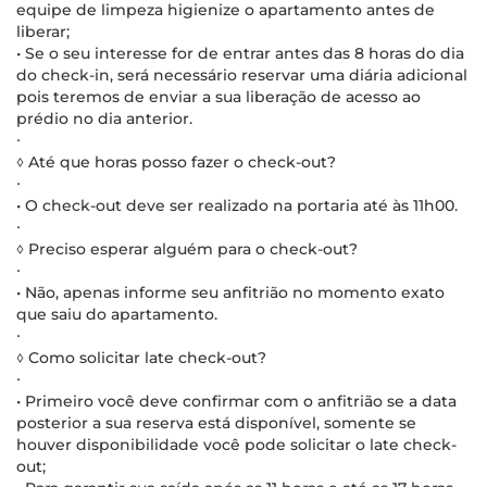
equipe de limpeza higienize o apartamento antes de
liberar;
• Se o seu interesse for de entrar antes das 8 horas do dia
do check-in, será necessário reservar uma diária adicional
pois teremos de enviar a sua liberação de acesso ao
prédio no dia anterior.
∙
◊ Até que horas posso fazer o check-out?
∙
• O check-out deve ser realizado na portaria até às 11h00.
∙
◊ Preciso esperar alguém para o check-out?
∙
• Não, apenas informe seu anfitrião no momento exato
que saiu do apartamento.
∙
◊ Como solicitar late check-out?
∙
• Primeiro você deve confirmar com o anfitrião se a data
posterior a sua reserva está disponível, somente se
houver disponibilidade você pode solicitar o late check-
out;