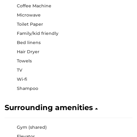
Coffee Machine
Microwave
Toilet Paper
Family/kid friendly
Bed linens
Hair Dryer
Towels
TV
Wi-fi
Shampoo
Surrounding amenities
Gym (shared)
Elevator