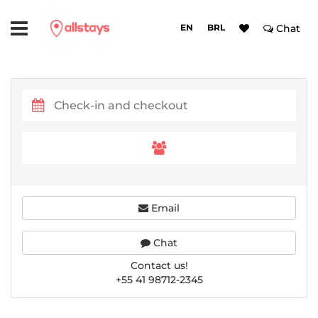
EN
BRL
Chat
Email
Chat
Contact us!
+55 41 98712-2345