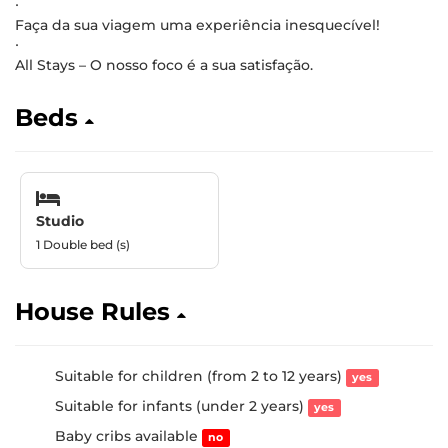
∙
Faça da sua viagem uma experiência inesquecível!
∙
All Stays – O nosso foco é a sua satisfação.
Beds
Studio
1 Double bed (s)
House Rules
Suitable for children (from 2 to 12 years)
yes
Suitable for infants (under 2 years)
yes
Baby cribs available
no