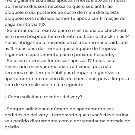
• Para garantir sua saída após as 11 horas e até as 17 horas
do mesmo dia, será necessário que o seu anfitrião
bloqueie o dia posterior ao custo de meia diária, este
bloqueio será realizado somente após a confirmação do
pagamento via PIX;
• Se entrar outra reserva para o mesmo dia do check-out,
este novo hóspede terá o direito de fazer o check-in às 14
horas, obrigando o hospede atual a confirmar a saída até
as 11 horas para dar tempo que a equipe de limpeza
higienize o apartamento para o próximo hóspede;
• Se o seu interesse for de sair após as 17 horas, será
necessário reservar uma diária adicional pois não
teremos mais tempo hábil para limpar e higienizar o
apartamento no mesmo dia do check-out, pois a limpeza
terá de ser realizada no dia seguinte.
∙
◊ Como solicitar e receber delivery?
∙
• Sempre adicionar o número do apartamento aos
pedidos de delivery - Lembrando que o você deve retirar
seu pedido diretamente com o entregador na entrada do
prédio.
.