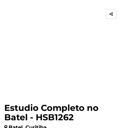
Estudio Completo no
Batel - HSB1262
Batel, Curitiba