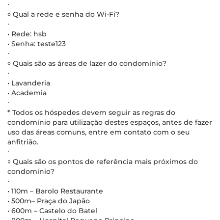
∙
◊ Qual a rede e senha do Wi-Fi?
∙
• Rede: hsb
• Senha: teste123
∙
◊ Quais são as áreas de lazer do condomínio?
∙
• Lavanderia
• Academia
∙
* Todos os hóspedes devem seguir as regras do
condomínio para utilização destes espaços, antes de fazer
uso das áreas comuns, entre em contato com o seu
anfitrião.
∙
◊ Quais são os pontos de referência mais próximos do
condomínio?
∙
• 110m – Barolo Restaurante
• 500m– Praça do Japão
• 600m – Castelo do Batel