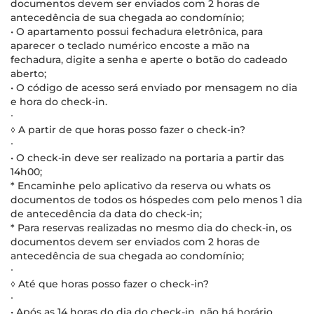
documentos devem ser enviados com 2 horas de
antecedência de sua chegada ao condomínio;
• O apartamento possui fechadura eletrônica, para
aparecer o teclado numérico encoste a mão na
fechadura, digite a senha e aperte o botão do cadeado
aberto;
• O código de acesso será enviado por mensagem no dia
e hora do check-in.
∙
◊ A partir de que horas posso fazer o check-in?
∙
• O check-in deve ser realizado na portaria a partir das
14h00;
* Encaminhe pelo aplicativo da reserva ou whats os
documentos de todos os hóspedes com pelo menos 1 dia
de antecedência da data do check-in;
* Para reservas realizadas no mesmo dia do check-in, os
documentos devem ser enviados com 2 horas de
antecedência de sua chegada ao condomínio;
∙
◊ Até que horas posso fazer o check-in?
∙
• Após as 14 horas do dia do check-in, não há horário