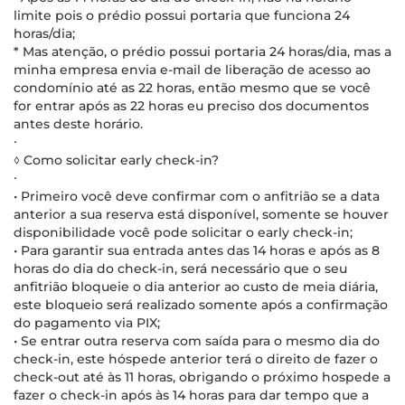
limite pois o prédio possui portaria que funciona 24
horas/dia;
* Mas atenção, o prédio possui portaria 24 horas/dia, mas a
minha empresa envia e-mail de liberação de acesso ao
condomínio até as 22 horas, então mesmo que se você
for entrar após as 22 horas eu preciso dos documentos
antes deste horário.
∙
◊ Como solicitar early check-in?
∙
• Primeiro você deve confirmar com o anfitrião se a data
anterior a sua reserva está disponível, somente se houver
disponibilidade você pode solicitar o early check-in;
• Para garantir sua entrada antes das 14 horas e após as 8
horas do dia do check-in, será necessário que o seu
anfitrião bloqueie o dia anterior ao custo de meia diária,
este bloqueio será realizado somente após a confirmação
do pagamento via PIX;
• Se entrar outra reserva com saída para o mesmo dia do
check-in, este hóspede anterior terá o direito de fazer o
check-out até às 11 horas, obrigando o próximo hospede a
fazer o check-in após às 14 horas para dar tempo que a