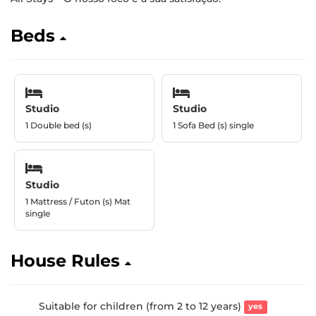
Beds
Studio
Studio
1 Double bed (s)
1 Sofa Bed (s) single
Studio
1 Mattress / Futon (s) Mat
single
House Rules
Suitable for children (from 2 to 12 years)
yes