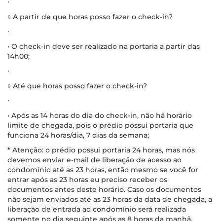
∙
◊ A partir de que horas posso fazer o check-in?
∙
• O check-in deve ser realizado na portaria a partir das
14h00;
∙
◊ Até que horas posso fazer o check-in?
∙
• Após as 14 horas do dia do check-in, não há horário
limite de chegada, pois o prédio possui portaria que
funciona 24 horas/dia, 7 dias da semana;
* Atenção: o prédio possui portaria 24 horas, mas nós
devemos enviar e-mail de liberação de acesso ao
condomínio até as 23 horas, então mesmo se você for
entrar após as 23 horas eu preciso receber os
documentos antes deste horário. Caso os documentos
não sejam enviados até as 23 horas da data de chegada, a
liberação de entrada ao condomínio será realizada
somente no dia seguinte após as 8 horas da manhã.