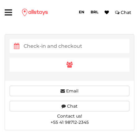
EN
BRL
Chat
Email
Chat
Contact us!
+55 41 98712-2345