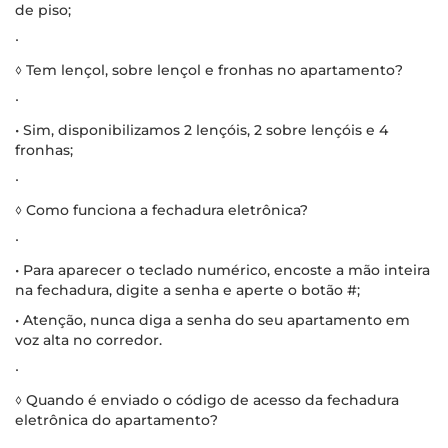
de piso;
∙
◊ Tem lençol, sobre lençol e fronhas no apartamento?
∙
• Sim, disponibilizamos 2 lençóis, 2 sobre lençóis e 4
fronhas;
∙
◊ Como funciona a fechadura eletrônica?
∙
• Para aparecer o teclado numérico, encoste a mão inteira
na fechadura, digite a senha e aperte o botão #;
• Atenção, nunca diga a senha do seu apartamento em
voz alta no corredor.
∙
◊ Quando é enviado o código de acesso da fechadura
eletrônica do apartamento?