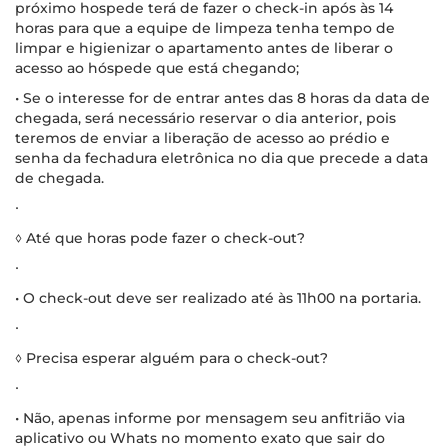
próximo hospede terá de fazer o check-in após às 14
horas para que a equipe de limpeza tenha tempo de
limpar e higienizar o apartamento antes de liberar o
acesso ao hóspede que está chegando;
• Se o interesse for de entrar antes das 8 horas da data de
chegada, será necessário reservar o dia anterior, pois
teremos de enviar a liberação de acesso ao prédio e
senha da fechadura eletrônica no dia que precede a data
de chegada.
∙
◊ Até que horas pode fazer o check-out?
∙
• O check-out deve ser realizado até às 11h00 na portaria.
∙
◊ Precisa esperar alguém para o check-out?
∙
• Não, apenas informe por mensagem seu anfitrião via
aplicativo ou Whats no momento exato que sair do