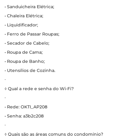
• Sanduicheira Elétrica;
• Chaleira Elétrica;
• Liquidificador;
• Ferro de Passar Roupas;
• Secador de Cabelo;
• Roupa de Cama;
• Roupa de Banho;
• Utensílios de Cozinha.
∙
◊ Qual a rede e senha do Wi-Fi?
∙
• Rede: OKTI_AP208
• Senha: a3b2c208
∙
◊ Quais são as áreas comuns do condomínio?