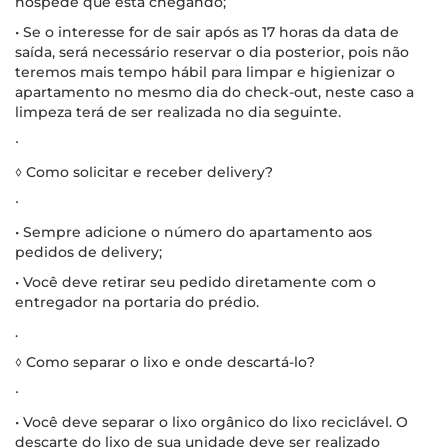
hóspede que está chegando;
• Se o interesse for de sair após as 17 horas da data de
saída, será necessário reservar o dia posterior, pois não
teremos mais tempo hábil para limpar e higienizar o
apartamento no mesmo dia do check-out, neste caso a
limpeza terá de ser realizada no dia seguinte.
∙
◊ Como solicitar e receber delivery?
∙
• Sempre adicione o número do apartamento aos
pedidos de delivery;
• Você deve retirar seu pedido diretamente com o
entregador na portaria do prédio.
.
◊ Como separar o lixo e onde descartá-lo?
∙
• Você deve separar o lixo orgânico do lixo reciclável. O
descarte do lixo de sua unidade deve ser realizado