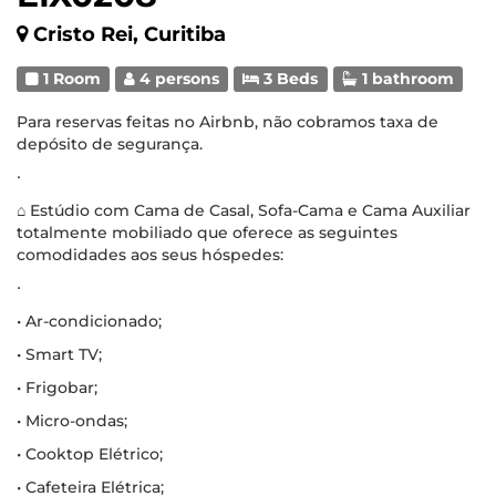
Cristo Rei, Curitiba
1 Room
4 persons
3 Beds
1 bathroom
Para reservas feitas no Airbnb, não cobramos taxa de
depósito de segurança.
∙
⌂ Estúdio com Cama de Casal, Sofa-Cama e Cama Auxiliar
totalmente mobiliado que oferece as seguintes
comodidades aos seus hóspedes:
∙
• Ar-condicionado;
• Smart TV;
• Frigobar;
• Micro-ondas;
• Cooktop Elétrico;
• Cafeteira Elétrica;