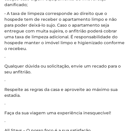
danificado;
• A taxa de limpeza corresponde ao direito que o
hospede tem de receber o apartamento limpo e não
para poder deixá-lo sujo. Caso o apartamento seja
entregue com muita sujeira, o anfitrião poderá cobrar
uma taxa de limpeza adicional. É responsabilidade do
hospede manter o imóvel limpo e higienizado conforme
o recebeu.
∙
Qualquer dúvida ou solicitação, envie um recado para o
seu anfitrião.
∙
Respeite as regras da casa e aproveite ao máximo sua
estadia.
∙
Faça da sua viagem uma experiência inesquecível!
∙
All Stays – O nosso foco é a sua satisfação.