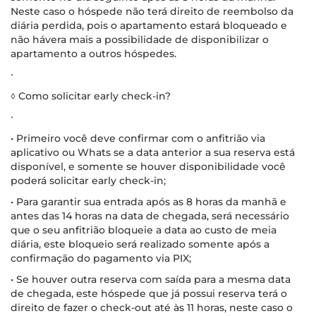
Neste caso o hóspede não terá direito de reembolso da
diária perdida, pois o apartamento estará bloqueado e
não hávera mais a possibilidade de disponibilizar o
apartamento a outros hóspedes.
∙
◊ Como solicitar early check-in?
∙
• Primeiro você deve confirmar com o anfitrião via
aplicativo ou Whats se a data anterior a sua reserva está
disponível, e somente se houver disponibilidade você
poderá solicitar early check-in;
• Para garantir sua entrada após as 8 horas da manhã e
antes das 14 horas na data de chegada, será necessário
que o seu anfitrião bloqueie a data ao custo de meia
diária, este bloqueio será realizado somente após a
confirmação do pagamento via PIX;
• Se houver outra reserva com saída para a mesma data
de chegada, este hóspede que já possui reserva terá o
direito de fazer o check-out até às 11 horas, neste caso o