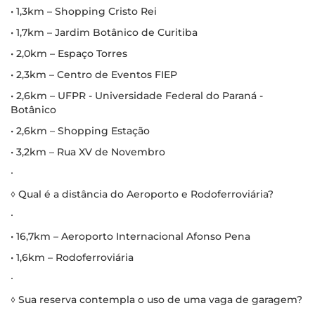
• 1,3km – Shopping Cristo Rei
• 1,7km – Jardim Botânico de Curitiba
• 2,0km – Espaço Torres
• 2,3km – Centro de Eventos FIEP
• 2,6km – UFPR - Universidade Federal do Paraná -
Botânico
• 2,6km – Shopping Estação
• 3,2km – Rua XV de Novembro
∙
◊ Qual é a distância do Aeroporto e Rodoferroviária?
∙
• 16,7km – Aeroporto Internacional Afonso Pena
• 1,6km – Rodoferroviária
∙
◊ Sua reserva contempla o uso de uma vaga de garagem?