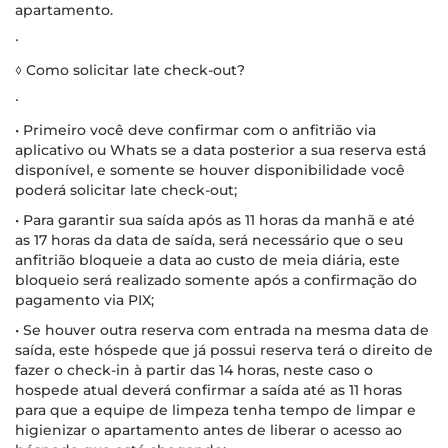
apartamento.
∙
◊ Como solicitar late check-out?
∙
• Primeiro você deve confirmar com o anfitrião via
aplicativo ou Whats se a data posterior a sua reserva está
disponível, e somente se houver disponibilidade você
poderá solicitar late check-out;
• Para garantir sua saída após as 11 horas da manhã e até
as 17 horas da data de saída, será necessário que o seu
anfitrião bloqueie a data ao custo de meia diária, este
bloqueio será realizado somente após a confirmação do
pagamento via PIX;
• Se houver outra reserva com entrada na mesma data de
saída, este hóspede que já possui reserva terá o direito de
fazer o check-in à partir das 14 horas, neste caso o
hospede atual deverá confirmar a saída até as 11 horas
para que a equipe de limpeza tenha tempo de limpar e
higienizar o apartamento antes de liberar o acesso ao