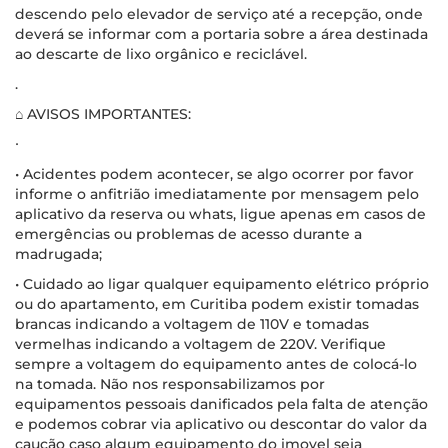
descendo pelo elevador de serviço até a recepção, onde
deverá se informar com a portaria sobre a área destinada
ao descarte de lixo orgânico e reciclável.
.
⌂ AVISOS IMPORTANTES:
∙
• Acidentes podem acontecer, se algo ocorrer por favor
informe o anfitrião imediatamente por mensagem pelo
aplicativo da reserva ou whats, ligue apenas em casos de
emergências ou problemas de acesso durante a
madrugada;
• Cuidado ao ligar qualquer equipamento elétrico próprio
ou do apartamento, em Curitiba podem existir tomadas
brancas indicando a voltagem de 110V e tomadas
vermelhas indicando a voltagem de 220V. Verifique
sempre a voltagem do equipamento antes de colocá-lo
na tomada. Não nos responsabilizamos por
equipamentos pessoais danificados pela falta de atenção
e podemos cobrar via aplicativo ou descontar do valor da
caução caso algum equipamento do imovel seja