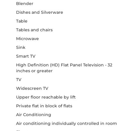
Blender
Dishes and Silverware
Table
Tables and chairs
Microwave
Sink
Smart TV
High Definition (HD) Flat Panel Television - 32
inches or greater
TV
Widescreen TV
Upper floor reachable by lift
Private flat in block of flats
Air Conditioning
Air conditioning individually controlled in room