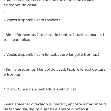
edredom de casal;
∙
◊ Vocês disponibilizam toalhas?
∙
• Sim, oferecemos 2 toalhas de banho, 2 toalhas rosto e 1
toalha de piso;
∙
◊ Vocês disponibilizam lençol, sobre lençol e fronhas?
∙
• Sim, oferecemos 1 lençol de casal, 1 sobre lençol de casal
e fronhas;
∙
◊ Como funciona a fechadura eletrônica?
∙
• Para aparecer o teclado numérico, encoste a mão inteira
na fechadura, digite a senha e aperte o botão #;