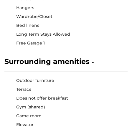
Hangers
Wardrobe/Closet
Bed linens
Long Term Stays Allowed
Free Garage 1
Surrounding amenities
Outdoor furniture
Terrace
Does not offer breakfast
Gym (shared)
Game room
Elevator