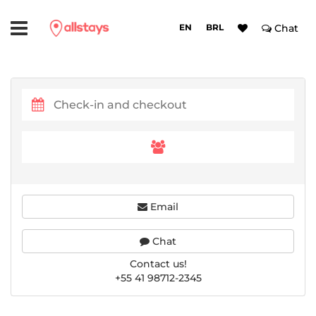
EN
BRL
Chat
Email
Chat
Contact us!
+55 41 98712-2345