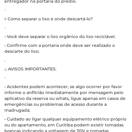
entregador na portaria do prédio.
∙
◊ Como separar o lixo e onde descartá-lo?
∙
• Você deve separar o lixo orgânico do lixo reciclável.
• Confirme com a portaria onde deve ser realizado o
descarte do lixo;
.
⌂ AVISOS IMPORTANTES:
∙
• Acidentes podem acontecer, se algo ocorrer por favor
informe o anfitrião imediatamente por mensagem pelo
aplicativo da reserva ou whats, ligue apenas em casos de
emergências ou problemas de acesso durante a
madrugada;
• Cuidado ao ligar qualquer equipamento elétrico próprio
ou do apartamento, em Curitiba podem existir tomadas
brancas indicando a voltagem de 110V e tomadas