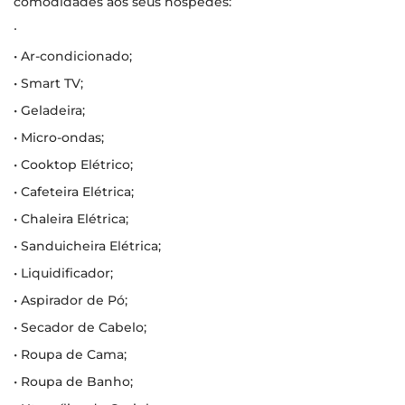
comodidades aos seus hóspedes:
∙
• Ar-condicionado;
• Smart TV;
• Geladeira;
• Micro-ondas;
• Cooktop Elétrico;
• Cafeteira Elétrica;
• Chaleira Elétrica;
• Sanduicheira Elétrica;
• Liquidificador;
• Aspirador de Pó;
• Secador de Cabelo;
• Roupa de Cama;
• Roupa de Banho;