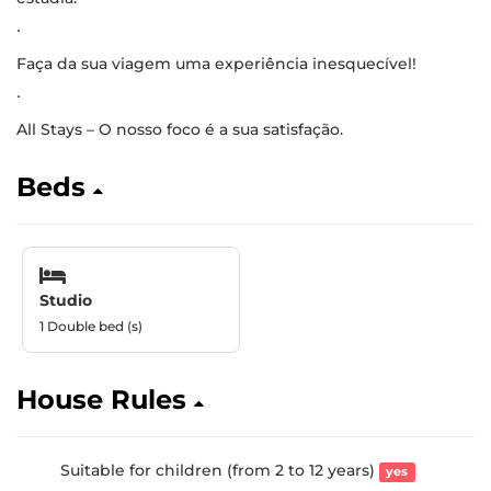
∙
Faça da sua viagem uma experiência inesquecível!
∙
All Stays – O nosso foco é a sua satisfação.
Beds
Studio
1 Double bed (s)
House Rules
Suitable for children (from 2 to 12 years)
yes