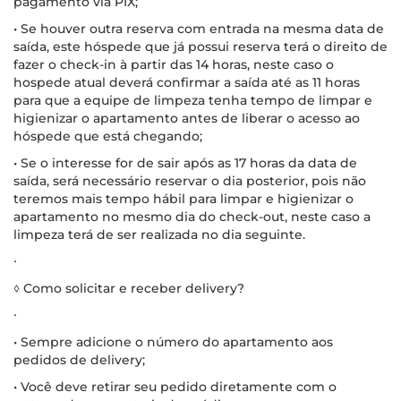
pagamento via PIX;
• Se houver outra reserva com entrada na mesma data de
saída, este hóspede que já possui reserva terá o direito de
fazer o check-in à partir das 14 horas, neste caso o
hospede atual deverá confirmar a saída até as 11 horas
para que a equipe de limpeza tenha tempo de limpar e
higienizar o apartamento antes de liberar o acesso ao
hóspede que está chegando;
• Se o interesse for de sair após as 17 horas da data de
saída, será necessário reservar o dia posterior, pois não
teremos mais tempo hábil para limpar e higienizar o
apartamento no mesmo dia do check-out, neste caso a
limpeza terá de ser realizada no dia seguinte.
∙
◊ Como solicitar e receber delivery?
∙
• Sempre adicione o número do apartamento aos
pedidos de delivery;
• Você deve retirar seu pedido diretamente com o