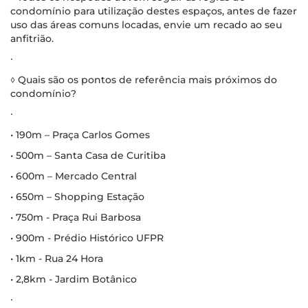
condomínio para utilização destes espaços, antes de fazer
uso das áreas comuns locadas, envie um recado ao seu
anfitrião.
∙
◊ Quais são os pontos de referência mais próximos do
condomínio?
∙
• 190m – Praça Carlos Gomes
• 500m – Santa Casa de Curitiba
• 600m – Mercado Central
• 650m – Shopping Estação
• 750m - Praça Rui Barbosa
• 900m - Prédio Histórico UFPR
• 1km - Rua 24 Hora
• 2,8km - Jardim Botânico
∙