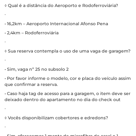
◊ Qual é a distância do Aeroporto e Rodoferroviária?
∙
• 16,2km – Aeroporto Internacional Afonso Pena
• 2,4km – Rodoferroviária
∙
◊ Sua reserva contempla o uso de uma vaga de garagem?
∙
• Sim, vaga nº 25 no subsolo 2
• Por favor informe o modelo, cor e placa do veículo assim
que confirmar a reserva.
• Caso haja tag de acesso para a garagem, o item deve ser
deixado dentro do apartamento no dia do check out
∙
◊ Vocês disponibilizam cobertores e edredons?
∙
• Sim, oferecemos 1 manta de microfibra de casal e 1