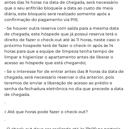
antes das 14 horas na data de chegada, será necessário
que o seu anfitrião bloqueie a data ao custo de meia
diária, este bloqueio será realizado somente após a
confirmação do pagamento via PIX;
• Se houver outra reserva com saída para a mesma data
de chegada, este hóspede que já possui reserva terá o
direito de fazer o check-out até às 11 horas, neste caso o
próximo hospede terá de fazer o check-in após às 14
horas para que a equipe de limpeza tenha tempo de
limpar e higienizar o apartamento antes de liberar o
acesso ao hóspede que está chegando;
• Se o interesse for de entrar antes das 8 horas da data de
chegada, será necessário reservar o dia anterior, pois
teremos de enviar a liberação de acesso ao prédio e
senha da fechadura eletrônica no dia que precede a data
de chegada.
∙
◊ Até que horas pode fazer o check-out?
∙
• O check-out deve ser realizado até às 11h00 na portaria.