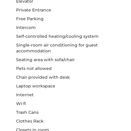
Elevator
Private Entrance
Free Parking
Intercom
Self-controlled heating/cooling system
Single-room air conditioning for guest
accommodation
Seating area with sofa/chair
Pets not allowed
Chair provided with desk
Laptop workspace
Internet
Wi-fi
Trash Cans
Clothes Rack
Closets in room