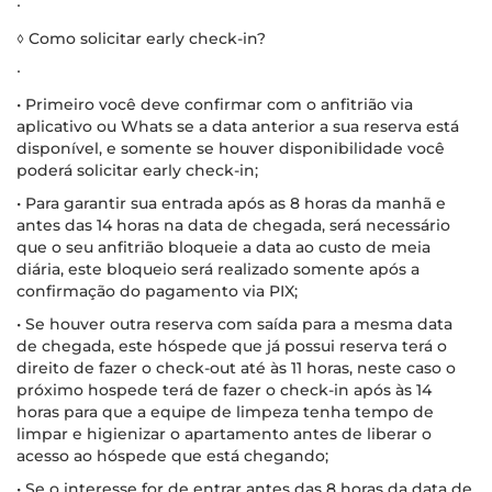
∙
◊ Como solicitar early check-in?
∙
• Primeiro você deve confirmar com o anfitrião via
aplicativo ou Whats se a data anterior a sua reserva está
disponível, e somente se houver disponibilidade você
poderá solicitar early check-in;
• Para garantir sua entrada após as 8 horas da manhã e
antes das 14 horas na data de chegada, será necessário
que o seu anfitrião bloqueie a data ao custo de meia
diária, este bloqueio será realizado somente após a
confirmação do pagamento via PIX;
• Se houver outra reserva com saída para a mesma data
de chegada, este hóspede que já possui reserva terá o
direito de fazer o check-out até às 11 horas, neste caso o
próximo hospede terá de fazer o check-in após às 14
horas para que a equipe de limpeza tenha tempo de
limpar e higienizar o apartamento antes de liberar o
acesso ao hóspede que está chegando;
• Se o interesse for de entrar antes das 8 horas da data de