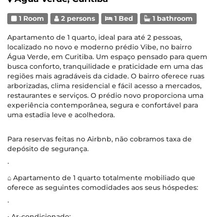
1 Room
2 persons
1 Bed
1 bathroom
Apartamento de 1 quarto, ideal para até 2 pessoas,
localizado no novo e moderno prédio Vibe, no bairro
Água Verde, em Curitiba. Um espaço pensado para quem
busca conforto, tranquilidade e praticidade em uma das
regiões mais agradáveis da cidade. O bairro oferece ruas
arborizadas, clima residencial e fácil acesso a mercados,
restaurantes e serviços. O prédio novo proporciona uma
experiência contemporânea, segura e confortável para
uma estadia leve e acolhedora.
Para reservas feitas no Airbnb, não cobramos taxa de
depósito de segurança.
∙
⌂ Apartamento de 1 quarto totalmente mobiliado que
oferece as seguintes comodidades aos seus hóspedes:
∙
• Ar-condicionado;