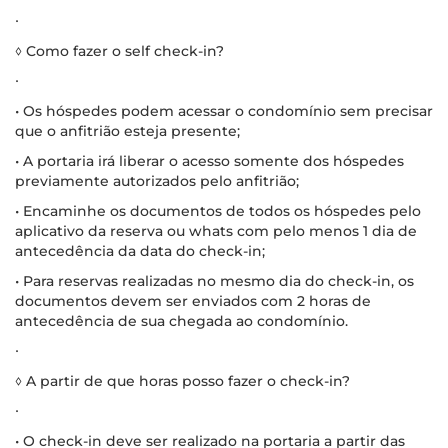
∙
◊ Como fazer o self check-in?
∙
• Os hóspedes podem acessar o condomínio sem precisar
que o anfitrião esteja presente;
• A portaria irá liberar o acesso somente dos hóspedes
previamente autorizados pelo anfitrião;
• Encaminhe os documentos de todos os hóspedes pelo
aplicativo da reserva ou whats com pelo menos 1 dia de
antecedência da data do check-in;
• Para reservas realizadas no mesmo dia do check-in, os
documentos devem ser enviados com 2 horas de
antecedência de sua chegada ao condomínio.
∙
◊ A partir de que horas posso fazer o check-in?
∙
• O check-in deve ser realizado na portaria a partir das