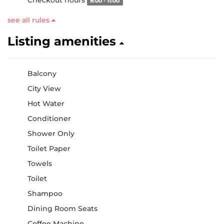
Checkout hours
8:00 - 11:00
see all rules
Listing amenities
Balcony
City View
Hot Water
Conditioner
Shower Only
Toilet Paper
Towels
Toilet
Shampoo
Dining Room Seats
Coffee Machine