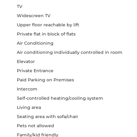
TV
Widescreen TV
Upper floor reachable by lift
Private flat in block of flats
Air Conditioning
Air conditioning individually controlled in room
Elevator
Private Entrance
Paid Parking on Premises
Intercom
Self-controlled heating/cooling system
Living area
Seating area with sofa/chair
Pets not allowed
Family/kid friendly