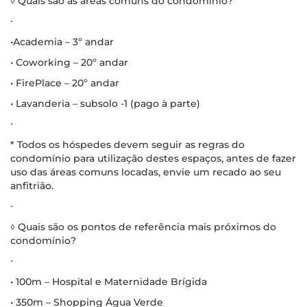
◊ Quais são as áreas comuns do condomínio?
∙
•Academia – 3º andar
• Coworking – 20º andar
• FirePlace – 20º andar
• Lavanderia – subsolo -1 (pago à parte)
∙
* Todos os hóspedes devem seguir as regras do
condomínio para utilização destes espaços, antes de fazer
uso das áreas comuns locadas, envie um recado ao seu
anfitrião.
∙
◊ Quais são os pontos de referência mais próximos do
condomínio?
∙
• 100m – Hospital e Maternidade Brígida
• 350m – Shopping Água Verde