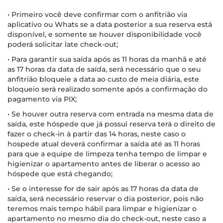
• Primeiro você deve confirmar com o anfitrião via
aplicativo ou Whats se a data posterior a sua reserva está
disponível, e somente se houver disponibilidade você
poderá solicitar late check-out;
• Para garantir sua saída após as 11 horas da manhã e até
as 17 horas da data de saída, será necessário que o seu
anfitrião bloqueie a data ao custo de meia diária, este
bloqueio será realizado somente após a confirmação do
pagamento via PIX;
• Se houver outra reserva com entrada na mesma data de
saída, este hóspede que já possui reserva terá o direito de
fazer o check-in à partir das 14 horas, neste caso o
hospede atual deverá confirmar a saída até as 11 horas
para que a equipe de limpeza tenha tempo de limpar e
higienizar o apartamento antes de liberar o acesso ao
hóspede que está chegando;
• Se o interesse for de sair após as 17 horas da data de
saída, será necessário reservar o dia posterior, pois não
teremos mais tempo hábil para limpar e higienizar o
apartamento no mesmo dia do check-out, neste caso a