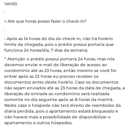
14h00;
∙
◊ Até que horas posso fazer o check-in?
∙
• Após as 14 horas do dia do check-in, não há horário
limite de chegada, pois o prédio possui portaria que
funciona 24 horas/dia, 7 dias da semana;
* Atenção: o prédio possui portaria 24 horas, mas nós
devemos enviar e-mail de liberação de acesso ao
condomínio até as 23 horas, então mesmo se você for
entrar após as 23 horas eu preciso receber os
documentos antes deste horário. Caso os documentos
não sejam enviados até as 23 horas da data de chegada, a
liberação de entrada ao condomínio será realizada
somente no dia seguinte após as 8 horas da manhã.
Neste caso o hóspede não terá direito de reembolso da
diária perdida, pois o apartamento estará bloqueado e
não haverá mais a possibilidade de disponibilizar o
apartamento a outros hóspedes.