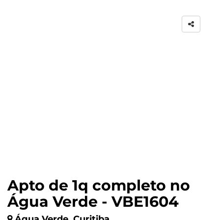
Apto de 1q completo no
Água Verde - VBE1604
Água Verde, Curitiba