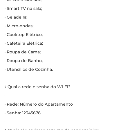
• Smart TV na sala;
• Geladeira;
• Micro-ondas;
• Cooktop Elétrico;
• Cafeteira Elétrica;
• Roupa de Cama;
• Roupa de Banho;
• Utensílios de Cozinha.
∙
◊ Qual a rede e senha do Wi-Fi?
∙
• Rede: Número do Apartamento
• Senha: 12345678
∙