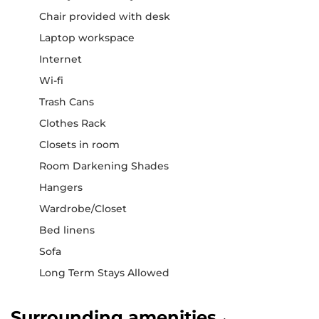
Chair provided with desk
Laptop workspace
Internet
Wi-fi
Trash Cans
Clothes Rack
Closets in room
Room Darkening Shades
Hangers
Wardrobe/Closet
Bed linens
Sofa
Long Term Stays Allowed
Surrounding amenities