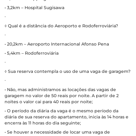
• 3,2km – Hospital Sugisawa
∙
◊ Qual é a distância do Aeroporto e Rodoferroviária?
∙
• 20,2km – Aeroporto Internacional Afonso Pena
• 5,4km – Rodoferroviária
∙
◊ Sua reserva contempla o uso de uma vaga de garagem?
∙
• Não, mas administramos as locações das vagas de
garagem no valor de 50 reais por noite. A partir de 2
noites o valor cai para 40 reais por noite;
• O período da diária da vaga é o mesmo período da
diária de sua reserva do apartamento, inicia às 14 horas e
encerra às 11 horas do dia seguinte;
• Se houver a necessidade de locar uma vaga de