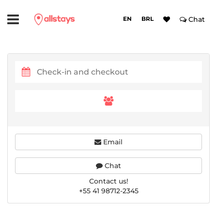
EN
BRL
Chat
Email
Chat
Contact us!
+55 41 98712-2345