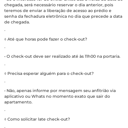
chegada, será necessário reservar o dia anterior, pois
teremos de enviar a liberação de acesso ao prédio e
senha da fechadura eletrônica no dia que precede a data
de chegada.
∙
◊ Até que horas pode fazer o check-out?
∙
• O check-out deve ser realizado até às 11h00 na portaria.
∙
◊ Precisa esperar alguém para o check-out?
∙
• Não, apenas informe por mensagem seu anfitrião via
aplicativo ou Whats no momento exato que sair do
apartamento.
∙
◊ Como solicitar late check-out?
∙