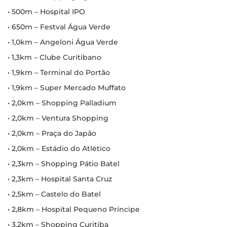
• 500m – Hospital IPO
• 650m – Festval Água Verde
• 1,0km – Angeloni Água Verde
• 1,3km – Clube Curitibano
• 1,9km – Terminal do Portão
• 1,9km – Super Mercado Muffato
• 2,0km – Shopping Palladium
• 2,0km – Ventura Shopping
• 2,0km – Praça do Japão
• 2,0km – Estádio do Atlético
• 2,3km – Shopping Pátio Batel
• 2,3km – Hospital Santa Cruz
• 2,5km – Castelo do Batel
• 2,8km – Hospital Pequeno Príncipe
• 3,2km – Shopping Curitiba