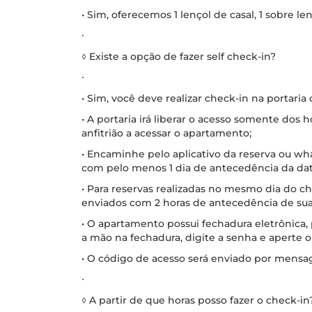
• Sim, oferecemos 1 lençol de casal, 1 sobre le
∙
◊ Existe a opção de fazer self check-in?
∙
• Sim, você deve realizar check-in na portaria
• A portaria irá liberar o acesso somente dos
anfitrião a acessar o apartamento;
• Encaminhe pelo aplicativo da reserva ou w
com pelo menos 1 dia de antecedência da dat
• Para reservas realizadas no mesmo dia do 
enviados com 2 horas de antecedência de su
• O apartamento possui fechadura eletrônica,
a mão na fechadura, digite a senha e aperte 
• O código de acesso será enviado por mensa
∙
◊ A partir de que horas posso fazer o check-in