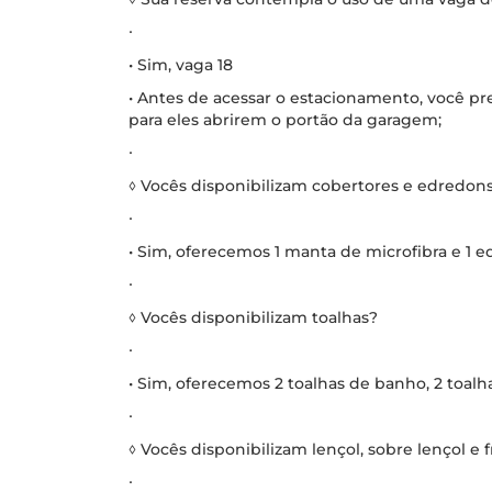
∙
• Sim, vaga 18
• Antes de acessar o estacionamento, você pre
para eles abrirem o portão da garagem;
∙
◊ Vocês disponibilizam cobertores e edredon
∙
• Sim, oferecemos 1 manta de microfibra e 1 
∙
◊ Vocês disponibilizam toalhas?
∙
• Sim, oferecemos 2 toalhas de banho, 2 toalhas
∙
◊ Vocês disponibilizam lençol, sobre lençol e 
∙