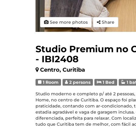
See more photos
Share
Studio Premium no C
- IBI2408
Centro, Curitiba
1 Room
2 persons
1 Bed
1 ba
Studio moderno e completo p/ até 2 pessoas, l
Home, no centro de Curitiba. O espaço foi pla
praticidade, contando com ar-condicionado, t
estadia agradável e vaga de garagem inclusa.
diferenciada, perfeita para relaxar. Com locali
tudo que Curitiba tem de melhor, com fácil a