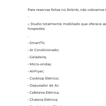
Para reservas feitas no Airbnb, não cobramos
∙
⌂ Studio totalmente mobiliado que oferece a
hospedes:
.
• SmartTV;
• Ar Condicionado;
• Geladeira;
• Micro-ondas;
• AirFryer;
• Cooktop Elétrico;
• Depurador de Ar;
• Cafeteira Elétrica;
• Chaleira Elétrica;