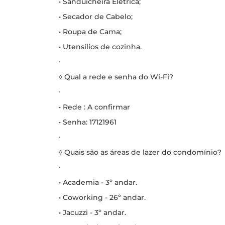
• Sanduicheira Elétrica;
• Secador de Cabelo;
• Roupa de Cama;
• Utensílios de cozinha.
∙
◊ Qual a rede e senha do Wi-Fi?
∙
• Rede : A confirmar
• Senha: 17121961
∙
◊ Quais são as áreas de lazer do condomínio?
∙
• Academia - 3º andar.
• Coworking - 26º andar.
• Jacuzzi - 3º andar.