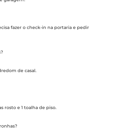
cisa fazer o check-in na portaria e pedir
s?
edredom de casal.
 rosto e 1 toalha de piso.
fronhas?