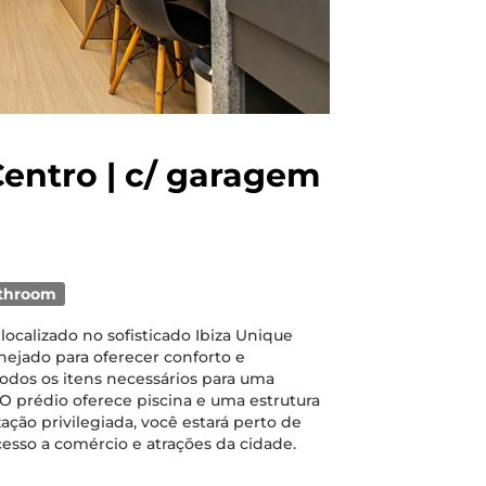
entro | c/ garagem
throom
ocalizado no sofisticado Ibiza Unique
nejado para oferecer conforto e
odos os itens necessários para uma
 O prédio oferece piscina e uma estrutura
zação privilegiada, você estará perto de
cesso a comércio e atrações da cidade.