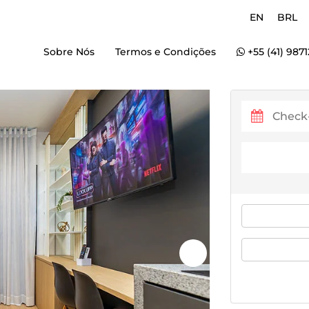
EN
BRL
Sobre Nós
Termos e Condições
+55 (41) 987