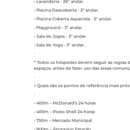
• Lavanderia - 26º andar.
• Piscina Descoberta - 3º andar.
• Piscina Coberta Aquecida - 3º andar.
• Playground - 3º andar.
• Sala de Jogos - 3º andar.
• Sala de Yoga - 3º andar.
∙
* Todos os hóspedes devem seguir as regras d
espaços, antes de fazer uso das áreas comuns,
∙
◊ Quais são os pontos de referência mais pr
∙
• 400m – McDonald’s 24 horas
• 400m – Posto Shell 24 horas
• 750m – Mercado Municipal
• 900m – Shopping Estação