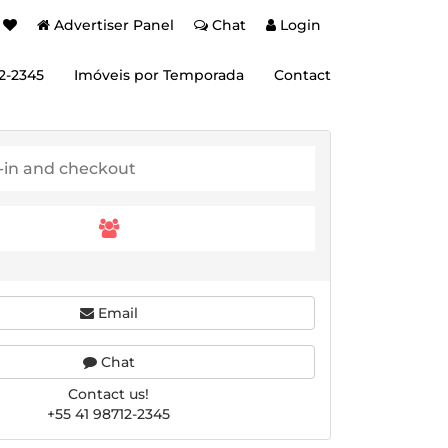
Advertiser Panel
Chat
Login
12-2345
Imóveis por Temporada
Contact
Email
Chat
Contact us!
+55 41 98712-2345