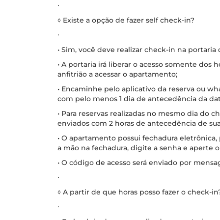
∙
◊ Existe a opção de fazer self check-in?
∙
• Sim, você deve realizar check-in na portaria
• A portaria irá liberar o acesso somente dos
anfitrião a acessar o apartamento;
• Encaminhe pelo aplicativo da reserva ou w
com pelo menos 1 dia de antecedência da dat
• Para reservas realizadas no mesmo dia do 
enviados com 2 horas de antecedência de su
• O apartamento possui fechadura eletrônica,
a mão na fechadura, digite a senha e aperte 
• O código de acesso será enviado por mensa
∙
◊ A partir de que horas posso fazer o check-in
∙