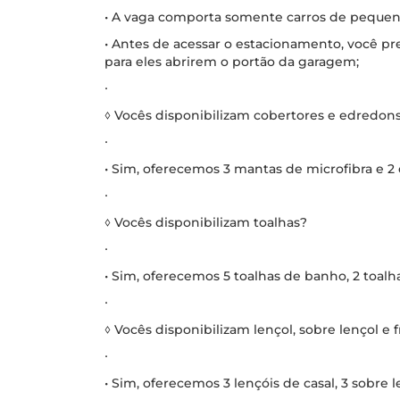
• A vaga comporta somente carros de pequen
• Antes de acessar o estacionamento, você pre
para eles abrirem o portão da garagem;
∙
◊ Vocês disponibilizam cobertores e edredon
∙
• Sim, oferecemos 3 mantas de microfibra e 2
∙
◊ Vocês disponibilizam toalhas?
∙
• Sim, oferecemos 5 toalhas de banho, 2 toalhas
∙
◊ Vocês disponibilizam lençol, sobre lençol e 
∙
• Sim, oferecemos 3 lençóis de casal, 3 sobre l