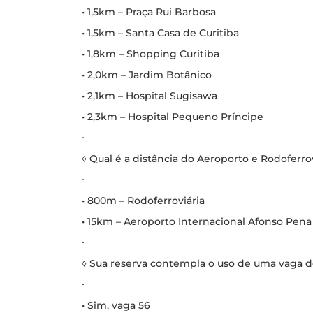
• 1,5km – Praça Rui Barbosa
• 1,5km – Santa Casa de Curitiba
• 1,8km – Shopping Curitiba
• 2,0km – Jardim Botânico
• 2,1km – Hospital Sugisawa
• 2,3km – Hospital Pequeno Príncipe
∙
◊ Qual é a distância do Aeroporto e Rodoferrov
∙
• 800m – Rodoferroviária
• 15km – Aeroporto Internacional Afonso Pena
∙
◊ Sua reserva contempla o uso de uma vaga 
∙
• Sim, vaga 56