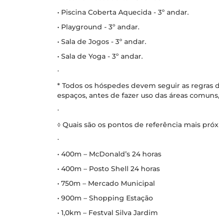
• Piscina Coberta Aquecida - 3º andar.
• Playground - 3º andar.
• Sala de Jogos - 3º andar.
• Sala de Yoga - 3º andar.
∙
* Todos os hóspedes devem seguir as regras d
espaços, antes de fazer uso das áreas comuns,
∙
◊ Quais são os pontos de referência mais pr
∙
• 400m – McDonald’s 24 horas
• 400m – Posto Shell 24 horas
• 750m – Mercado Municipal
• 900m – Shopping Estação
• 1,0km – Festval Silva Jardim