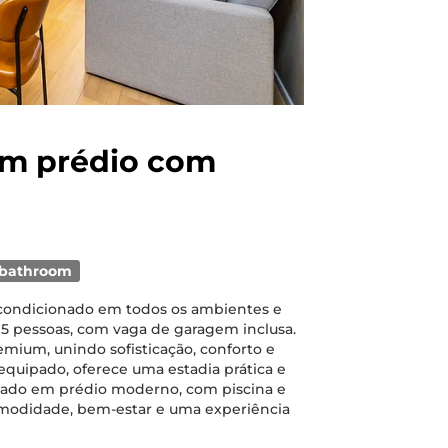
 em prédio com
 bathroom
condicionado em todos os ambientes e
 5 pessoas, com vaga de garagem inclusa.
mium, unindo sofisticação, conforto e
equipado, oferece uma estadia prática e
izado em prédio moderno, com piscina e
comodidade, bem-estar e uma experiência