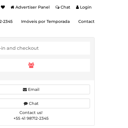
Advertiser Panel
Chat
Login
12-2345
Imóveis por Temporada
Contact
Email
Chat
Contact us!
+55 41 98712-2345