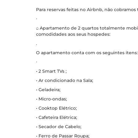
Para reservas feitas no Airbnb, não cobramos
∙
⌂ Apartamento de 2 quartos totalmente mobil
comodidades aos seus hospedes:
.
O apartamento conta com os seguintes itens:
∙
• 2 Smart TVs ;
• Ar condicionado na Sala;
• Geladeira;
• Micro-ondas;
• Cooktop Elétrico;
• Cafeteira Elétrica;
• Secador de Cabelo;
• Ferro de Passar Roupa;