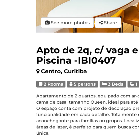
See more photos
Share
Apto de 2q, c/ vaga
Piscina -IBI0407
Centro, Curitiba
2 Rooms
5 persons
3 Beds
1
Apartamento de 2 quartos, equipado com ar-
cama de casal tamanho Queen, ideal para até
O espaço conta com projeto de decoração pre
funcionalidade em cada detalhe. Totalmente 
aconchegante para famílias ou grupos. Local
áreas de lazer, é perfeito para quem busca 
única.