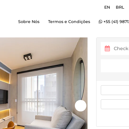
EN
BRL
Sobre Nós
Termos e Condições
+55 (41) 987