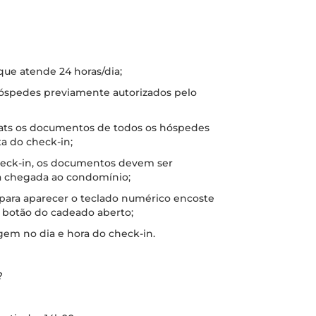
 que atende 24 horas/dia;
 hóspedes previamente autorizados pelo
hats os documentos de todos os hóspedes
a do check-in;
check-in, os documentos devem ser
a chegada ao condomínio;
 para aparecer o teclado numérico encoste
o botão do cadeado aberto;
gem no dia e hora do check-in.
?