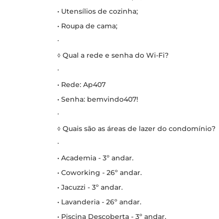
• Utensílios de cozinha;
• Roupa de cama;
∙
◊ Qual a rede e senha do Wi-Fi?
∙
• Rede: Ap407
• Senha: bemvindo407!
∙
◊ Quais são as áreas de lazer do condomínio?
∙
• Academia - 3º andar.
• Coworking - 26º andar.
• Jacuzzi - 3º andar.
• Lavanderia - 26º andar.
• Piscina Descoberta - 3º andar.