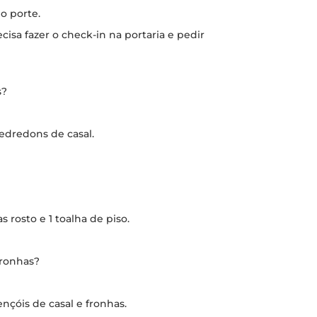
o porte.
cisa fazer o check-in na portaria e pedir
s?
 edredons de casal.
 rosto e 1 toalha de piso.
fronhas?
ençóis de casal e fronhas.