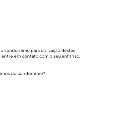
o condomínio para utilização destes
 entre em contato com o seu anfitrião.
óximos do condomínio?