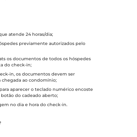
 que atende 24 horas/dia;
 hóspedes previamente autorizados pelo
hats os documentos de todos os hóspedes
a do check-in;
check-in, os documentos devem ser
a chegada ao condomínio;
 para aparecer o teclado numérico encoste
o botão do cadeado aberto;
gem no dia e hora do check-in.
?