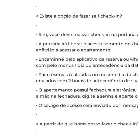
∙
◊ Existe a opção de fazer self check-in?
∙
• Sim, você deve realizar check-in na portaria
• A portaria irá liberar o acesso somente dos
anfitrião a acessar o apartamento;
• Encaminhe pelo aplicativo da reserva ou w
com pelo menos 1 dia de antecedência da dat
• Para reservas realizadas no mesmo dia do 
enviados com 2 horas de antecedência de su
• O apartamento possui fechadura eletrônica,
a mão na fechadura, digite a senha e aperte 
• O código de acesso será enviado por mensa
∙
◊ A partir de que horas posso fazer o check-in
∙