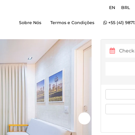
EN
BRL
Sobre Nós
Termos e Condições
+55 (41) 987