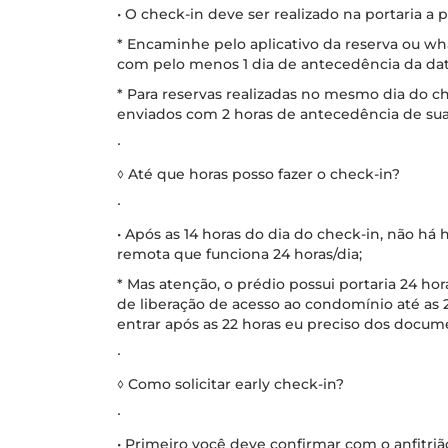
• O check-in deve ser realizado na portaria a p
* Encaminhe pelo aplicativo da reserva ou w
com pelo menos 1 dia de antecedência da dat
* Para reservas realizadas no mesmo dia do 
enviados com 2 horas de antecedência de su
∙
◊ Até que horas posso fazer o check-in?
∙
• Após as 14 horas do dia do check-in, não há h
remota que funciona 24 horas/dia;
* Mas atenção, o prédio possui portaria 24 ho
de liberação de acesso ao condomínio até as 
entrar após as 22 horas eu preciso dos docum
∙
◊ Como solicitar early check-in?
∙
• Primeiro você deve confirmar com o anfitrião