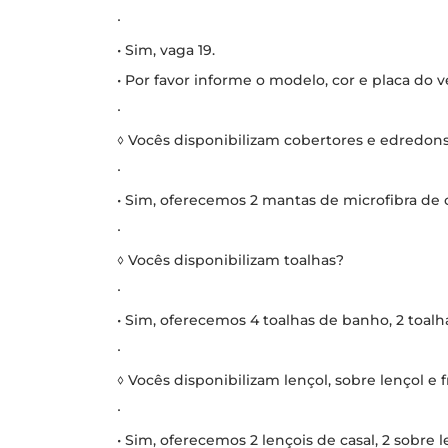
∙
• Sim, vaga 19.
• Por favor informe o modelo, cor e placa do v
∙
◊ Vocês disponibilizam cobertores e edredon
∙
• Sim, oferecemos 2 mantas de microfibra de c
∙
◊ Vocês disponibilizam toalhas?
∙
• Sim, oferecemos 4 toalhas de banho, 2 toalha
∙
◊ Vocês disponibilizam lençol, sobre lençol e 
∙
• Sim, oferecemos 2 lençois de casal, 2 sobre l