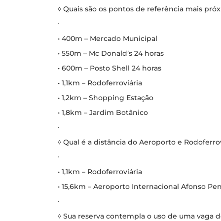
◊ Quais são os pontos de referência mais pr
∙
• 400m – Mercado Municipal
• 550m – Mc Donald’s 24 horas
• 600m – Posto Shell 24 horas
• 1,1km – Rodoferroviária
• 1,2km – Shopping Estação
• 1,8km – Jardim Botânico
∙
◊ Qual é a distância do Aeroporto e Rodoferrov
∙
• 1,1km – Rodoferroviária
• 15,6km – Aeroporto Internacional Afonso Pe
∙
◊ Sua reserva contempla o uso de uma vaga 