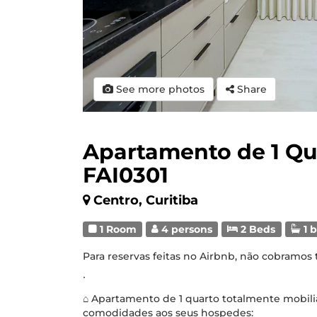
See more photos
Share
Apartamento de 1 Qu
FAI0301
Centro, Curitiba
1 Room
4 persons
2 Beds
1 
Para reservas feitas no Airbnb, não cobramos
∙
⌂ Apartamento de 1 quarto totalmente mobili
comodidades aos seus hospedes: