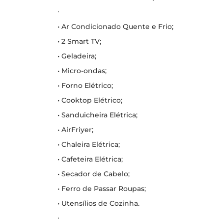
∙
• Ar Condicionado Quente e Frio;
• 2 Smart TV;
• Geladeira;
• Micro-ondas;
• Forno Elétrico;
• Cooktop Elétrico;
• Sanduicheira Elétrica;
• AirFriyer;
• Chaleira Elétrica;
• Cafeteira Elétrica;
• Secador de Cabelo;
• Ferro de Passar Roupas;
• Utensílios de Cozinha.
∙