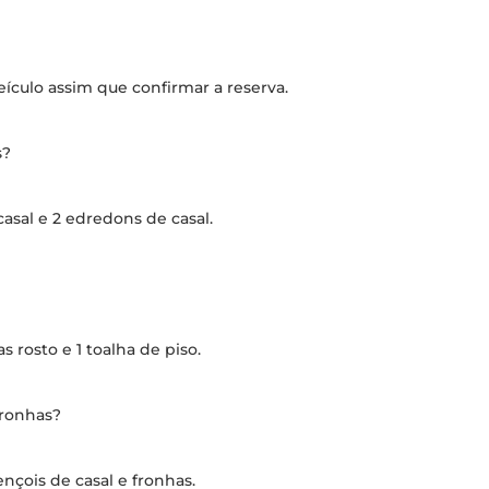
eículo assim que confirmar a reserva.
s?
asal e 2 edredons de casal.
s rosto e 1 toalha de piso.
fronhas?
ençois de casal e fronhas.