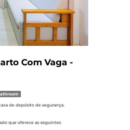
arto Com Vaga -
bathroom
 taxa de depósito de segurança.
ado que oferece as seguintes