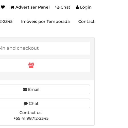
Advertiser Panel
Chat
Login
12-2345
Imóveis por Temporada
Contact
Email
Chat
Contact us!
+55 41 98712-2345