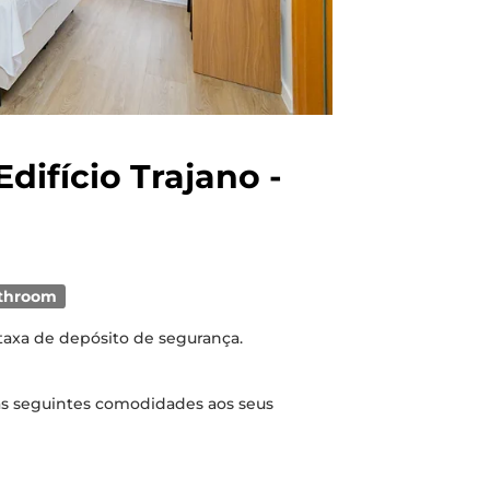
difício Trajano -
throom
 taxa de depósito de segurança.
as seguintes comodidades aos seus