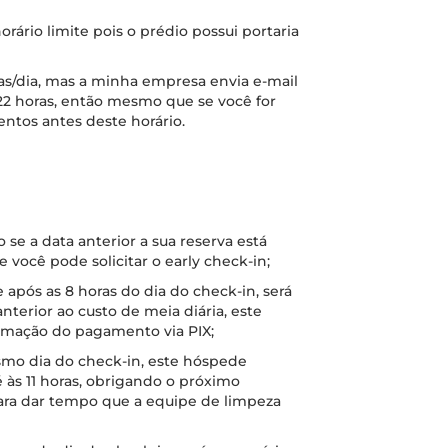
orário limite pois o prédio possui portaria
ras/dia, mas a minha empresa envia e-mail
22 horas, então mesmo que se você for
entos antes deste horário.
 se a data anterior a sua reserva está
 você pode solicitar o early check-in;
e após as 8 horas do dia do check-in, será
anterior ao custo de meia diária, este
irmação do pagamento via PIX;
esmo dia do check-in, este hóspede
té às 11 horas, obrigando o próximo
para dar tempo que a equipe de limpeza