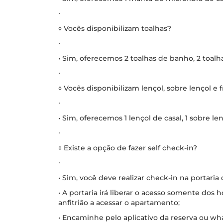
∙
◊ Vocês disponibilizam toalhas?
∙
• Sim, oferecemos 2 toalhas de banho, 2 toalhas
∙
◊ Vocês disponibilizam lençol, sobre lençol e 
∙
• Sim, oferecemos 1 lençol de casal, 1 sobre le
∙
◊ Existe a opção de fazer self check-in?
∙
• Sim, você deve realizar check-in na portaria
• A portaria irá liberar o acesso somente dos
anfitrião a acessar o apartamento;
• Encaminhe pelo aplicativo da reserva ou w