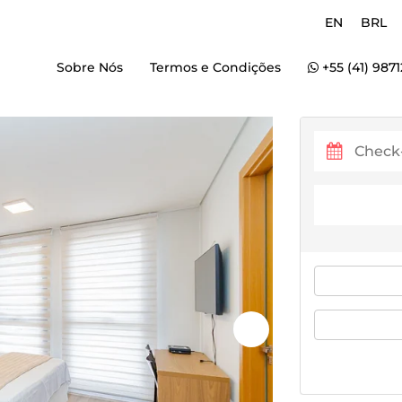
EN
BRL
Sobre Nós
Termos e Condições
+55 (41) 987