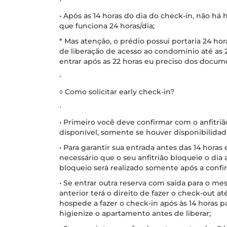
∙
• Após as 14 horas do dia do check-in, não há h
que funciona 24 horas/dia;
* Mas atenção, o prédio possui portaria 24 ho
de liberação de acesso ao condomínio até as 
entrar após as 22 horas eu preciso dos docum
∙
◊ Como solicitar early check-in?
∙
• Primeiro você deve confirmar com o anfitrião
disponível, somente se houver disponibilidade
• Para garantir sua entrada antes das 14 horas 
necessário que o seu anfitrião bloqueie o dia 
bloqueio será realizado somente após a conf
• Se entrar outra reserva com saída para o m
anterior terá o direito de fazer o check-out a
hospede a fazer o check-in após às 14 horas 
higienize o apartamento antes de liberar;