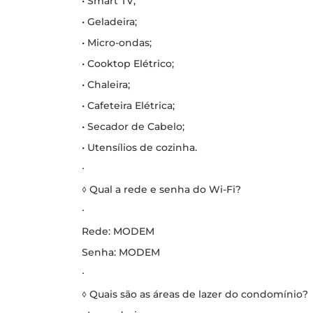
• Smart TV;
• Geladeira;
• Micro-ondas;
• Cooktop Elétrico;
• Chaleira;
• Cafeteira Elétrica;
• Secador de Cabelo;
• Utensílios de cozinha.
∙
◊ Qual a rede e senha do Wi-Fi?
∙
Rede: MODEM
Senha: MODEM
∙
◊ Quais são as áreas de lazer do condomínio?