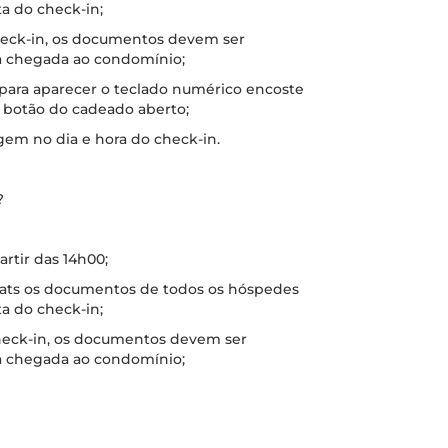
a do check-in;
check-in, os documentos devem ser
a chegada ao condomínio;
 para aparecer o teclado numérico encoste
o botão do cadeado aberto;
gem no dia e hora do check-in.
?
artir das 14h00;
hats os documentos de todos os hóspedes
a do check-in;
check-in, os documentos devem ser
a chegada ao condomínio;