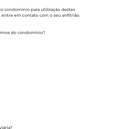
o condomínio para utilização destes
 entre em contato com o seu anfitrião.
óximos do condomínio?
iária?