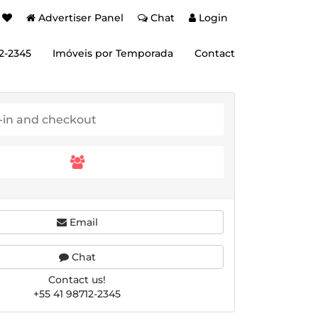
Advertiser Panel
Chat
Login
12-2345
Imóveis por Temporada
Contact
Email
Chat
Contact us!
+55 41 98712-2345