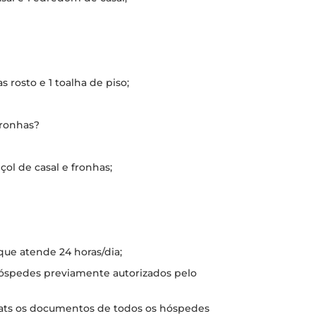
 rosto e 1 toalha de piso;
fronhas?
nçol de casal e fronhas;
 que atende 24 horas/dia;
 hóspedes previamente autorizados pelo
hats os documentos de todos os hóspedes