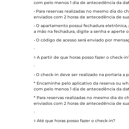
com pelo menos 1 dia de antecedência da dat
• Para reservas realizadas no mesmo dia do 
enviados com 2 horas de antecedência de su
• O apartamento possui fechadura eletrônica,
a mão na fechadura, digite a senha e aperte 
• O código de acesso será enviado por mensa
∙
◊ A partir de que horas posso fazer o check-in
∙
• O check-in deve ser realizado na portaria a p
* Encaminhe pelo aplicativo da reserva ou w
com pelo menos 1 dia de antecedência da dat
* Para reservas realizadas no mesmo dia do 
enviados com 2 horas de antecedência de su
∙
◊ Até que horas posso fazer o check-in?