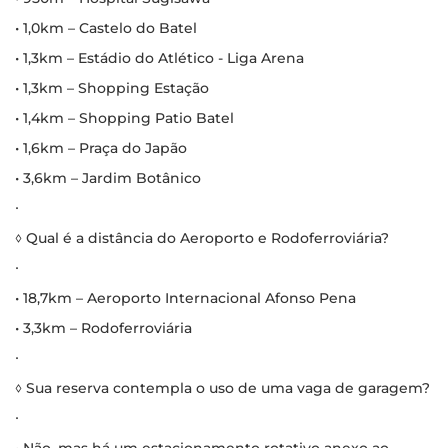
• 1,0km – Castelo do Batel
• 1,3km – Estádio do Atlético - Liga Arena
• 1,3km – Shopping Estação
• 1,4km – Shopping Patio Batel
• 1,6km – Praça do Japão
• 3,6km – Jardim Botânico
∙
◊ Qual é a distância do Aeroporto e Rodoferroviária?
∙
• 18,7km – Aeroporto Internacional Afonso Pena
• 3,3km – Rodoferroviária
∙
◊ Sua reserva contempla o uso de uma vaga de garagem?
∙
• Não, mas há um estacionamento rotativo anexo ao