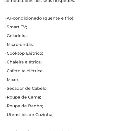
comodidades aos seus hóspedes:
∙
• Ar-condicionado (quente e frio);
• Smart TV;
• Geladeira;
• Micro-ondas;
• Cooktop Elétrico;
• Chaleira elétrica;
• Cafeteira elétrica;
• Mixer;
• Secador de Cabelo;
• Roupa de Cama;
• Roupa de Banho;
• Utensílios de Cozinha;
∙