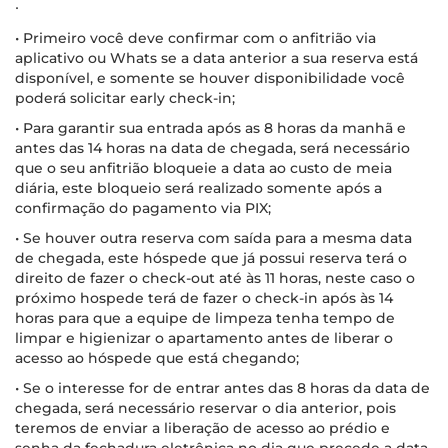
∙
• Primeiro você deve confirmar com o anfitrião via
aplicativo ou Whats se a data anterior a sua reserva está
disponível, e somente se houver disponibilidade você
poderá solicitar early check-in;
• Para garantir sua entrada após as 8 horas da manhã e
antes das 14 horas na data de chegada, será necessário
que o seu anfitrião bloqueie a data ao custo de meia
diária, este bloqueio será realizado somente após a
confirmação do pagamento via PIX;
• Se houver outra reserva com saída para a mesma data
de chegada, este hóspede que já possui reserva terá o
direito de fazer o check-out até às 11 horas, neste caso o
próximo hospede terá de fazer o check-in após às 14
horas para que a equipe de limpeza tenha tempo de
limpar e higienizar o apartamento antes de liberar o
acesso ao hóspede que está chegando;
• Se o interesse for de entrar antes das 8 horas da data de
chegada, será necessário reservar o dia anterior, pois
teremos de enviar a liberação de acesso ao prédio e
senha da fechadura eletrônica no dia que precede a data