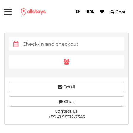
EN
BRL
Chat
Email
Chat
Contact us!
+55 41 98712-2345