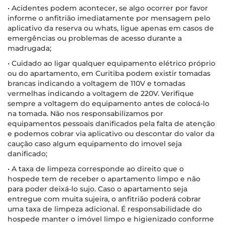
• Acidentes podem acontecer, se algo ocorrer por favor
informe o anfitrião imediatamente por mensagem pelo
aplicativo da reserva ou whats, ligue apenas em casos de
emergências ou problemas de acesso durante a
madrugada;
• Cuidado ao ligar qualquer equipamento elétrico próprio
ou do apartamento, em Curitiba podem existir tomadas
brancas indicando a voltagem de 110V e tomadas
vermelhas indicando a voltagem de 220V. Verifique
sempre a voltagem do equipamento antes de colocá-lo
na tomada. Não nos responsabilizamos por
equipamentos pessoais danificados pela falta de atenção
e podemos cobrar via aplicativo ou descontar do valor da
caução caso algum equipamento do imovel seja
danificado;
• A taxa de limpeza corresponde ao direito que o
hospede tem de receber o apartamento limpo e não
para poder deixá-lo sujo. Caso o apartamento seja
entregue com muita sujeira, o anfitrião poderá cobrar
uma taxa de limpeza adicional. É responsabilidade do
hospede manter o imóvel limpo e higienizado conforme