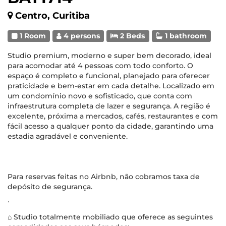
Centro, Curitiba
1 Room
4 persons
2 Beds
1 bathroom
Studio premium, moderno e super bem decorado, ideal
para acomodar até 4 pessoas com todo conforto. O
espaço é completo e funcional, planejado para oferecer
praticidade e bem-estar em cada detalhe. Localizado em
um condomínio novo e sofisticado, que conta com
infraestrutura completa de lazer e segurança. A região é
excelente, próxima a mercados, cafés, restaurantes e com
fácil acesso a qualquer ponto da cidade, garantindo uma
estadia agradável e conveniente.
Para reservas feitas no Airbnb, não cobramos taxa de
depósito de segurança.
∙
⌂ Studio totalmente mobiliado que oferece as seguintes