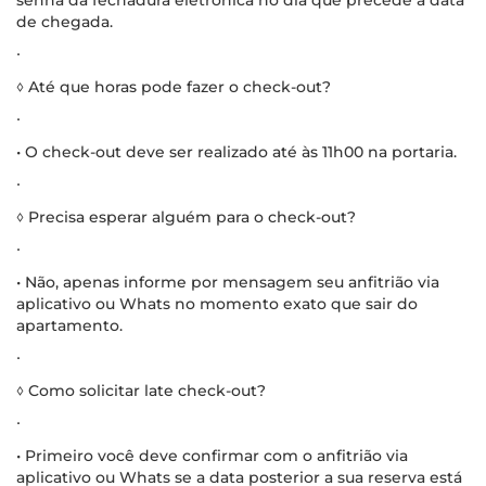
de chegada.
∙
◊ Até que horas pode fazer o check-out?
∙
• O check-out deve ser realizado até às 11h00 na portaria.
∙
◊ Precisa esperar alguém para o check-out?
∙
• Não, apenas informe por mensagem seu anfitrião via
aplicativo ou Whats no momento exato que sair do
apartamento.
∙
◊ Como solicitar late check-out?
∙
• Primeiro você deve confirmar com o anfitrião via
aplicativo ou Whats se a data posterior a sua reserva está