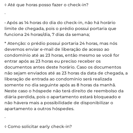
◊ Até que horas posso fazer o check-in?
∙
• Após as 14 horas do dia do check-in, não há horário
limite de chegada, pois o prédio possui portaria que
funciona 24 horas/dia, 7 dias da semana;
* Atenção: o prédio possui portaria 24 horas, mas nós
devemos enviar e-mail de liberação de acesso ao
condomínio até as 23 horas, então mesmo se você for
entrar após as 23 horas eu preciso receber os
documentos antes deste horário. Caso os documentos
não sejam enviados até as 23 horas da data de chegada, a
liberação de entrada ao condomínio será realizada
somente no dia seguinte após as 8 horas da manhã.
Neste caso o hóspede não terá direito de reembolso da
diária perdida, pois o apartamento estará bloqueado e
não hávera mais a possibilidade de disponibilizar o
apartamento a outros hóspedes.
∙
◊ Como solicitar early check-in?