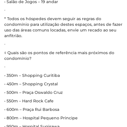
• Salão de Jogos – 19 andar
∙
* Todos os hóspedes devem seguir as regras do
condomínio para utilização destes espaços, antes de fazer
uso das áreas comuns locadas, envie um recado ao seu
anfitrião.
∙
◊ Quais são os pontos de referência mais próximos do
condomínio?
∙
• 350m – Shopping Curitiba
• 450m – Shopping Crystal
• 500m – Praça Oswaldo Cruz
• 550m – Hard Rock Cafe
• 600m – Praça Rui Barbosa
• 800m – Hospital Pequeno Principe
• 950m – Hospital Sugisawa