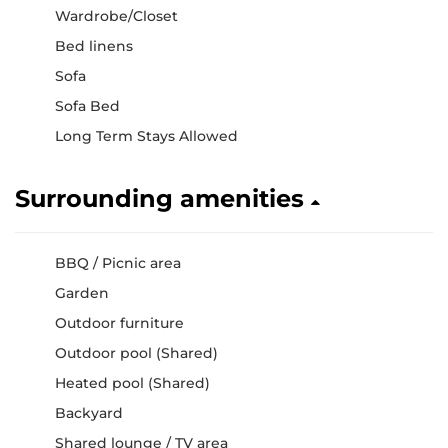
Wardrobe/Closet
Bed linens
Sofa
Sofa Bed
Long Term Stays Allowed
Surrounding amenities
BBQ / Picnic area
Garden
Outdoor furniture
Outdoor pool (Shared)
Heated pool (Shared)
Backyard
Shared lounge / TV area