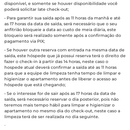
disponível, e somente se houver disponibilidade você
poderá solicitar late check-out;
• Para garantir sua saída após as 11 horas da manhã e até
as 17 horas da data de saída, será necessário que o seu
anfitrião bloqueie a data ao custo de meia diária, este
bloqueio será realizado somente após a confirmação do
pagamento via PIX;
• Se houver outra reserva com entrada na mesma data de
saída, este hóspede que já possui reserva terá o direito de
fazer o check-in à partir das 14 horas, neste caso o
hospede atual deverá confirmar a saída até as 11 horas
para que a equipe de limpeza tenha tempo de limpar e
higienizar o apartamento antes de liberar o acesso ao
hóspede que está chegando;
• Se o interesse for de sair após as 17 horas da data de
saída, será necessário reservar o dia posterior, pois não
teremos mais tempo hábil para limpar e higienizar o
apartamento no mesmo dia do check-out, neste caso a
limpeza terá de ser realizada no dia seguinte.
∙