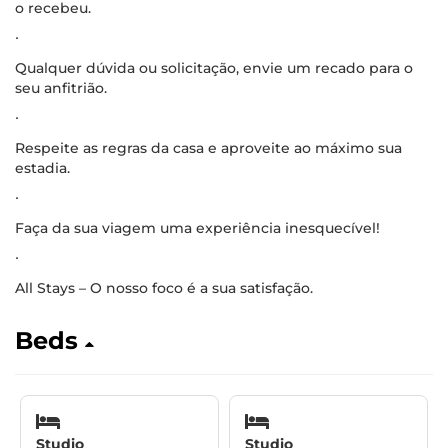
o recebeu.
∙
Qualquer dúvida ou solicitação, envie um recado para o
seu anfitrião.
∙
Respeite as regras da casa e aproveite ao máximo sua
estadia.
∙
Faça da sua viagem uma experiência inesquecível!
∙
All Stays – O nosso foco é a sua satisfação.
Beds
Studio
Studio