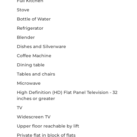
Full Kitchen
Stove
Bottle of Water
Refrigerator
Blender
Dishes and Silverware
Coffee Machine
Dining table
Tables and chairs
Microwave
High Definition (HD) Flat Panel Television - 32
inches or greater
TV
Widescreen TV
Upper floor reachable by lift
Private flat in block of flats