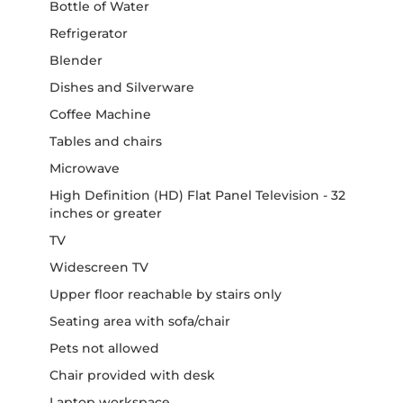
Bottle of Water
Refrigerator
Blender
Dishes and Silverware
Coffee Machine
Tables and chairs
Microwave
High Definition (HD) Flat Panel Television - 32
inches or greater
TV
Widescreen TV
Upper floor reachable by stairs only
Seating area with sofa/chair
Pets not allowed
Chair provided with desk
Laptop workspace