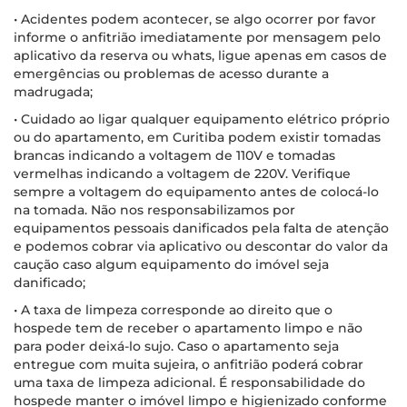
• Acidentes podem acontecer, se algo ocorrer por favor
informe o anfitrião imediatamente por mensagem pelo
aplicativo da reserva ou whats, ligue apenas em casos de
emergências ou problemas de acesso durante a
madrugada;
• Cuidado ao ligar qualquer equipamento elétrico próprio
ou do apartamento, em Curitiba podem existir tomadas
brancas indicando a voltagem de 110V e tomadas
vermelhas indicando a voltagem de 220V. Verifique
sempre a voltagem do equipamento antes de colocá-lo
na tomada. Não nos responsabilizamos por
equipamentos pessoais danificados pela falta de atenção
e podemos cobrar via aplicativo ou descontar do valor da
caução caso algum equipamento do imóvel seja
danificado;
• A taxa de limpeza corresponde ao direito que o
hospede tem de receber o apartamento limpo e não
para poder deixá-lo sujo. Caso o apartamento seja
entregue com muita sujeira, o anfitrião poderá cobrar
uma taxa de limpeza adicional. É responsabilidade do
hospede manter o imóvel limpo e higienizado conforme