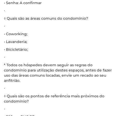
• Senha: A confirmar
∙
◊ Quais são as áreas comuns do condomínio?
∙
• Coworking;
• Lavanderia;
• Bicicletário;
∙
* Todos os hóspedes devem seguir as regras do
condomínio para utilização destes espaços, antes de fazer
uso das áreas comuns locadas, envie um recado ao seu
anfitrião.
∙
◊ Quais são os pontos de referência mais próximos do
condomínio?
∙