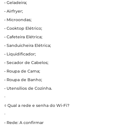
• Geladeira;
• Airfryer;
• Microondas;
• Cooktop Elétrico;
• Cafeteira Elétrica;
• Sanduicheira Elétrica;
• Liquidificador;
• Secador de Cabelos;
• Roupa de Cama;
• Roupa de Banho;
• Utensílios de Cozinha.
∙
◊ Qual a rede e senha do Wi-Fi?
∙
• Rede: A confirmar