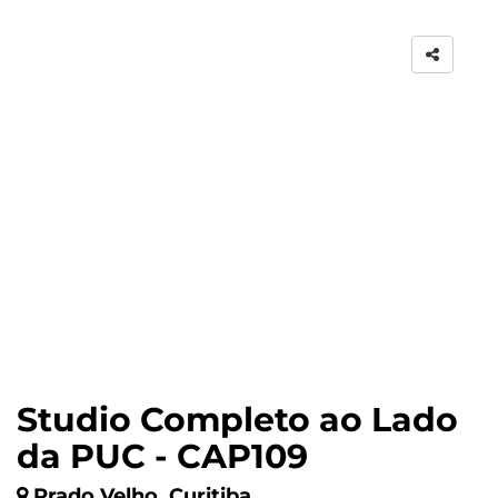
Studio Completo ao Lado
da PUC - CAP109
Prado Velho, Curitiba