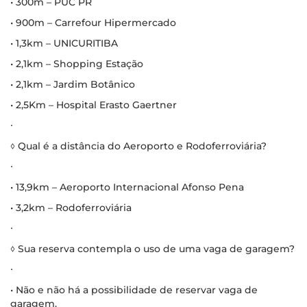
• 300m – PUC PR
• 900m – Carrefour Hipermercado
• 1,3km – UNICURITIBA
• 2,1km – Shopping Estação
• 2,1km – Jardim Botânico
• 2,5Km – Hospital Erasto Gaertner
∙
◊ Qual é a distância do Aeroporto e Rodoferroviária?
∙
• 13,9km – Aeroporto Internacional Afonso Pena
• 3,2km – Rodoferroviária
∙
◊ Sua reserva contempla o uso de uma vaga de garagem?
∙
• Não e não há a possibilidade de reservar vaga de
garagem.