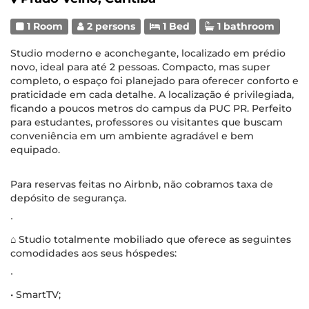
1 Room
2 persons
1 Bed
1 bathroom
Studio moderno e aconchegante, localizado em prédio
novo, ideal para até 2 pessoas. Compacto, mas super
completo, o espaço foi planejado para oferecer conforto e
praticidade em cada detalhe. A localização é privilegiada,
ficando a poucos metros do campus da PUC PR. Perfeito
para estudantes, professores ou visitantes que buscam
conveniência em um ambiente agradável e bem
equipado.
Para reservas feitas no Airbnb, não cobramos taxa de
depósito de segurança.
∙
⌂ Studio totalmente mobiliado que oferece as seguintes
comodidades aos seus hóspedes:
∙
• SmartTV;