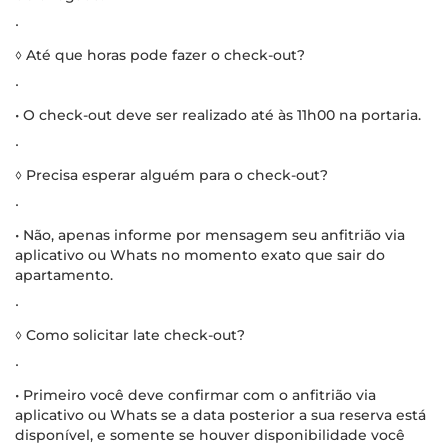
∙
◊ Até que horas pode fazer o check-out?
∙
• O check-out deve ser realizado até às 11h00 na portaria.
∙
◊ Precisa esperar alguém para o check-out?
∙
• Não, apenas informe por mensagem seu anfitrião via
aplicativo ou Whats no momento exato que sair do
apartamento.
∙
◊ Como solicitar late check-out?
∙
• Primeiro você deve confirmar com o anfitrião via
aplicativo ou Whats se a data posterior a sua reserva está
disponível, e somente se houver disponibilidade você