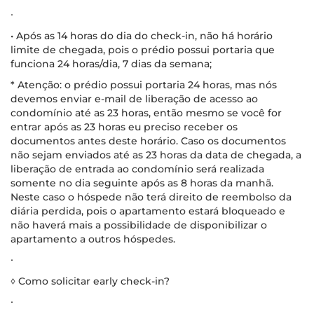
∙
• Após as 14 horas do dia do check-in, não há horário
limite de chegada, pois o prédio possui portaria que
funciona 24 horas/dia, 7 dias da semana;
* Atenção: o prédio possui portaria 24 horas, mas nós
devemos enviar e-mail de liberação de acesso ao
condomínio até as 23 horas, então mesmo se você for
entrar após as 23 horas eu preciso receber os
documentos antes deste horário. Caso os documentos
não sejam enviados até as 23 horas da data de chegada, a
liberação de entrada ao condomínio será realizada
somente no dia seguinte após as 8 horas da manhã.
Neste caso o hóspede não terá direito de reembolso da
diária perdida, pois o apartamento estará bloqueado e
não haverá mais a possibilidade de disponibilizar o
apartamento a outros hóspedes.
∙
◊ Como solicitar early check-in?
∙