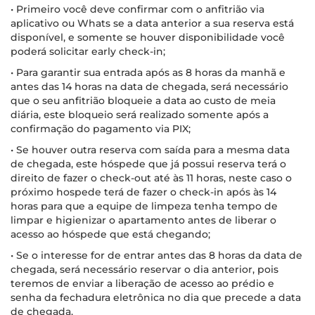
• Primeiro você deve confirmar com o anfitrião via
aplicativo ou Whats se a data anterior a sua reserva está
disponível, e somente se houver disponibilidade você
poderá solicitar early check-in;
• Para garantir sua entrada após as 8 horas da manhã e
antes das 14 horas na data de chegada, será necessário
que o seu anfitrião bloqueie a data ao custo de meia
diária, este bloqueio será realizado somente após a
confirmação do pagamento via PIX;
• Se houver outra reserva com saída para a mesma data
de chegada, este hóspede que já possui reserva terá o
direito de fazer o check-out até às 11 horas, neste caso o
próximo hospede terá de fazer o check-in após às 14
horas para que a equipe de limpeza tenha tempo de
limpar e higienizar o apartamento antes de liberar o
acesso ao hóspede que está chegando;
• Se o interesse for de entrar antes das 8 horas da data de
chegada, será necessário reservar o dia anterior, pois
teremos de enviar a liberação de acesso ao prédio e
senha da fechadura eletrônica no dia que precede a data
de chegada.