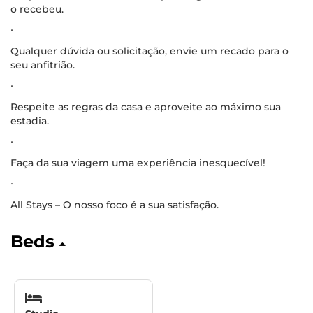
o recebeu.
∙
Qualquer dúvida ou solicitação, envie um recado para o
seu anfitrião.
∙
Respeite as regras da casa e aproveite ao máximo sua
estadia.
∙
Faça da sua viagem uma experiência inesquecível!
∙
All Stays – O nosso foco é a sua satisfação.
Beds