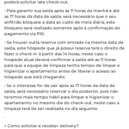
poderá solicitar late check-out;
• Para garantir sua saída após as 11 horas da manhã e até
as 17 horas da data de saída, será necessário que o seu
anfitrião bloqueie a data ao custo de meia diária, este
bloqueio será realizado somente após a confirmação do
pagamento via PIX;
• Se houver outra reserva com entrada na mesma data de
saída, este hóspede que já possui reserva terá o direito de
fazer o check-in à partir das 14 horas, neste caso o
hospede atual deverá confirmar a saída até as 11 horas
para que a equipe de limpeza tenha tempo de limpar e
higienizar o apartamento antes de liberar o acesso ao
hóspede que está chegando;
• Se o interesse for de sair após as 17 horas da data de
saída, será necessário reservar o dia posterior, pois não
teremos mais tempo hábil para limpar e higienizar o
apartamento no mesmo dia do check-out, neste caso a
limpeza terá de ser realizada no dia seguinte.
∙
◊ Como solicitar e receber delivery?