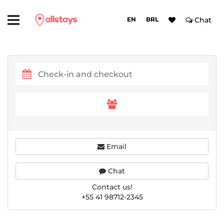
EN
BRL
Chat
Email
Chat
Contact us!
+55 41 98712-2345