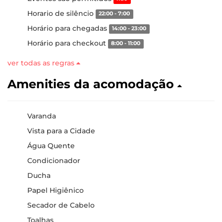
Horario de silêncio
22:00 - 7:00
Horário para chegadas
14:00 - 23:00
Horário para checkout
8:00 - 11:00
ver todas as regras
Amenities da acomodação
Varanda
Vista para a Cidade
Água Quente
Condicionador
Ducha
Papel Higiênico
Secador de Cabelo
Toalhas