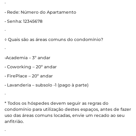
∙
• Rede: Número do Apartamento
• Senha: 12345678
∙
◊ Quais são as áreas comuns do condomínio?
∙
•Academia – 3º andar
• Coworking – 20º andar
• FirePlace – 20º andar
• Lavanderia – subsolo -1 (pago à parte)
∙
* Todos os hóspedes devem seguir as regras do
condomínio para utilização destes espaços, antes de fazer
uso das áreas comuns locadas, envie um recado ao seu
anfitrião.
∙