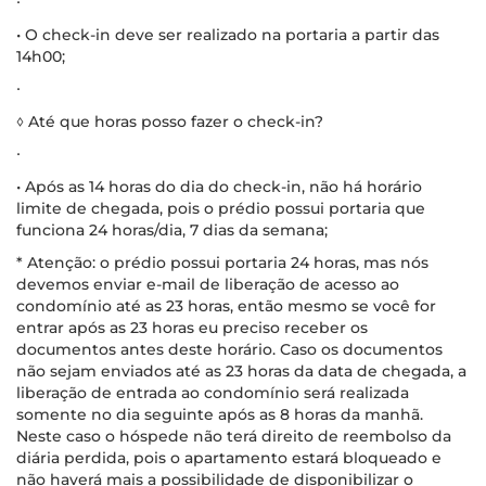
∙
• O check-in deve ser realizado na portaria a partir das
14h00;
∙
◊ Até que horas posso fazer o check-in?
∙
• Após as 14 horas do dia do check-in, não há horário
limite de chegada, pois o prédio possui portaria que
funciona 24 horas/dia, 7 dias da semana;
* Atenção: o prédio possui portaria 24 horas, mas nós
devemos enviar e-mail de liberação de acesso ao
condomínio até as 23 horas, então mesmo se você for
entrar após as 23 horas eu preciso receber os
documentos antes deste horário. Caso os documentos
não sejam enviados até as 23 horas da data de chegada, a
liberação de entrada ao condomínio será realizada
somente no dia seguinte após as 8 horas da manhã.
Neste caso o hóspede não terá direito de reembolso da
diária perdida, pois o apartamento estará bloqueado e
não haverá mais a possibilidade de disponibilizar o