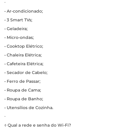
∙
• Ar-condicionado;
• 3 Smart TVs;
• Geladeira;
• Micro-ondas;
• Cooktop Elétrico;
• Chaleira Elétrica;
• Cafeteira Elétrica;
• Secador de Cabelo;
• Ferro de Passar;
• Roupa de Cama;
• Roupa de Banho;
• Utensílios de Cozinha.
∙
◊ Qual a rede e senha do Wi-Fi?