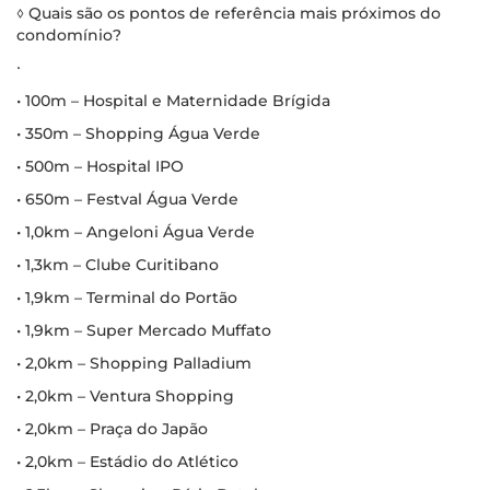
◊ Quais são os pontos de referência mais próximos do
condomínio?
∙
• 100m – Hospital e Maternidade Brígida
• 350m – Shopping Água Verde
• 500m – Hospital IPO
• 650m – Festval Água Verde
• 1,0km – Angeloni Água Verde
• 1,3km – Clube Curitibano
• 1,9km – Terminal do Portão
• 1,9km – Super Mercado Muffato
• 2,0km – Shopping Palladium
• 2,0km – Ventura Shopping
• 2,0km – Praça do Japão
• 2,0km – Estádio do Atlético