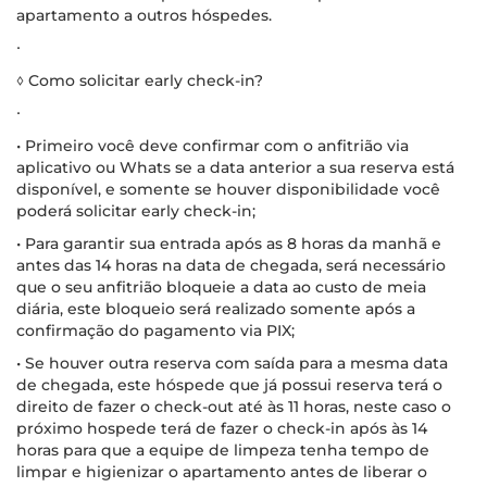
apartamento a outros hóspedes.
∙
◊ Como solicitar early check-in?
∙
• Primeiro você deve confirmar com o anfitrião via
aplicativo ou Whats se a data anterior a sua reserva está
disponível, e somente se houver disponibilidade você
poderá solicitar early check-in;
• Para garantir sua entrada após as 8 horas da manhã e
antes das 14 horas na data de chegada, será necessário
que o seu anfitrião bloqueie a data ao custo de meia
diária, este bloqueio será realizado somente após a
confirmação do pagamento via PIX;
• Se houver outra reserva com saída para a mesma data
de chegada, este hóspede que já possui reserva terá o
direito de fazer o check-out até às 11 horas, neste caso o
próximo hospede terá de fazer o check-in após às 14
horas para que a equipe de limpeza tenha tempo de
limpar e higienizar o apartamento antes de liberar o