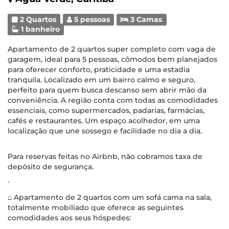
2 Quartos
5 pessoas
3 Camas
1 banheiro
Apartamento de 2 quartos super completo com vaga de
garagem, ideal para 5 pessoas, cômodos bem planejados
para oferecer conforto, praticidade e uma estadia
tranquila. Localizado em um bairro calmo e seguro,
perfeito para quem busca descanso sem abrir mão da
conveniência. A região conta com todas as comodidades
essenciais, como supermercados, padarias, farmácias,
cafés e restaurantes. Um espaço acolhedor, em uma
localização que une sossego e facilidade no dia a dia.
Para reservas feitas no Airbnb, não cobramos taxa de
depósito de segurança.
∙
⌂ Apartamento de 2 quartos com um sofá cama na sala,
totalmente mobiliado que oferece as seguintes
comodidades aos seus hóspedes: