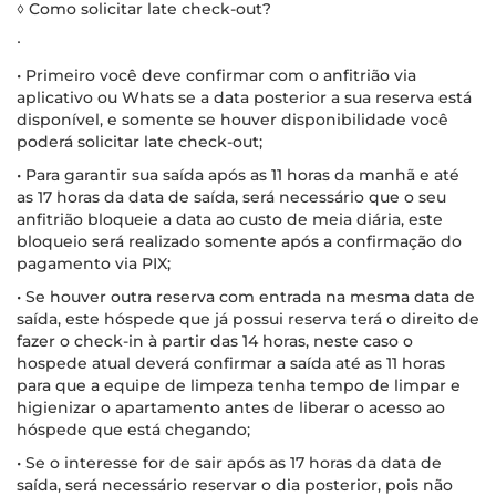
◊ Como solicitar late check-out?
∙
• Primeiro você deve confirmar com o anfitrião via
aplicativo ou Whats se a data posterior a sua reserva está
disponível, e somente se houver disponibilidade você
poderá solicitar late check-out;
• Para garantir sua saída após as 11 horas da manhã e até
as 17 horas da data de saída, será necessário que o seu
anfitrião bloqueie a data ao custo de meia diária, este
bloqueio será realizado somente após a confirmação do
pagamento via PIX;
• Se houver outra reserva com entrada na mesma data de
saída, este hóspede que já possui reserva terá o direito de
fazer o check-in à partir das 14 horas, neste caso o
hospede atual deverá confirmar a saída até as 11 horas
para que a equipe de limpeza tenha tempo de limpar e
higienizar o apartamento antes de liberar o acesso ao
hóspede que está chegando;
• Se o interesse for de sair após as 17 horas da data de
saída, será necessário reservar o dia posterior, pois não