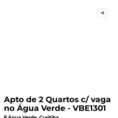
Apto de 2 Quartos c/ vaga
no Água Verde - VBE1301
Água Verde, Curitiba