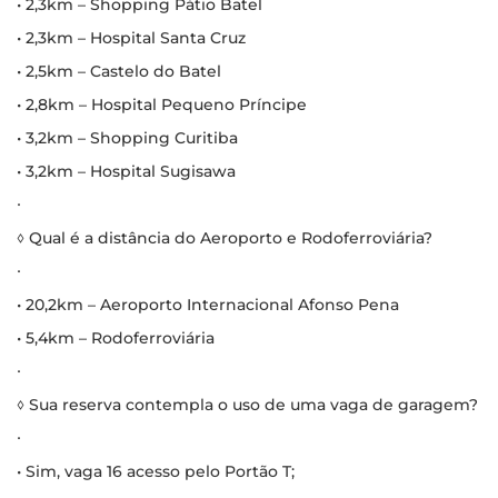
• 2,3km – Shopping Pátio Batel
• 2,3km – Hospital Santa Cruz
• 2,5km – Castelo do Batel
• 2,8km – Hospital Pequeno Príncipe
• 3,2km – Shopping Curitiba
• 3,2km – Hospital Sugisawa
∙
◊ Qual é a distância do Aeroporto e Rodoferroviária?
∙
• 20,2km – Aeroporto Internacional Afonso Pena
• 5,4km – Rodoferroviária
∙
◊ Sua reserva contempla o uso de uma vaga de garagem?
∙
• Sim, vaga 16 acesso pelo Portão T;