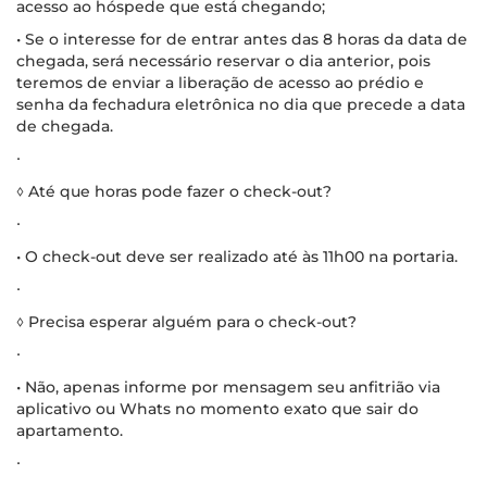
acesso ao hóspede que está chegando;
• Se o interesse for de entrar antes das 8 horas da data de
chegada, será necessário reservar o dia anterior, pois
teremos de enviar a liberação de acesso ao prédio e
senha da fechadura eletrônica no dia que precede a data
de chegada.
∙
◊ Até que horas pode fazer o check-out?
∙
• O check-out deve ser realizado até às 11h00 na portaria.
∙
◊ Precisa esperar alguém para o check-out?
∙
• Não, apenas informe por mensagem seu anfitrião via
aplicativo ou Whats no momento exato que sair do
apartamento.
∙