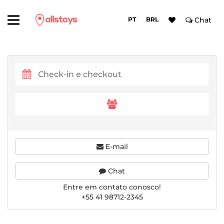
PT
BRL
Chat
E-mail
Chat
Entre em contato conosco!
+55 41 98712-2345