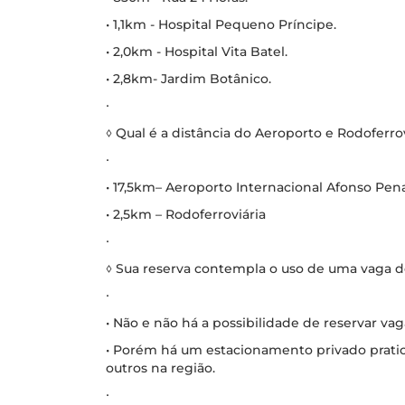
• 1,1km - Hospital Pequeno Príncipe.
• 2,0km - Hospital Vita Batel.
• 2,8km- Jardim Botânico.
∙
◊ Qual é a distância do Aeroporto e Rodoferrov
∙
• 17,5km– Aeroporto Internacional Afonso Pen
• 2,5km – Rodoferroviária
∙
◊ Sua reserva contempla o uso de uma vaga 
∙
• Não e não há a possibilidade de reservar v
• Porém há um estacionamento privado prati
outros na região.
∙