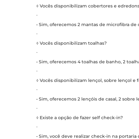
◊ Vocês disponibilizam cobertores e edredon
∙
• Sim, oferecemos 2 mantas de microfibra de c
∙
◊ Vocês disponibilizam toalhas?
∙
• Sim, oferecemos 4 toalhas de banho, 2 toalha
∙
◊ Vocês disponibilizam lençol, sobre lençol e 
∙
• Sim, oferecemos 2 lençóis de casal, 2 sobre l
∙
◊ Existe a opção de fazer self check-in?
∙
• Sim, você deve realizar check-in na portaria