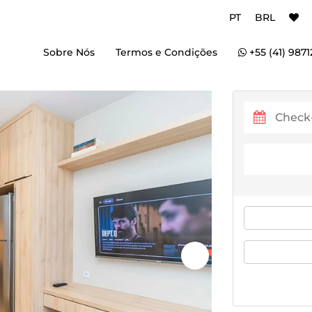
PT
BRL
Sobre Nós
Termos e Condições
+55 (41) 9871