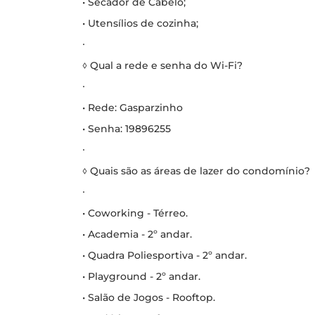
• Secador de Cabelo;
• Utensílios de cozinha;
∙
◊ Qual a rede e senha do Wi-Fi?
∙
• Rede: Gasparzinho
• Senha: 19896255
∙
◊ Quais são as áreas de lazer do condomínio?
∙
• Coworking - Térreo.
• Academia - 2º andar.
• Quadra Poliesportiva - 2º andar.
• Playground - 2º andar.
• Salão de Jogos - Rooftop.