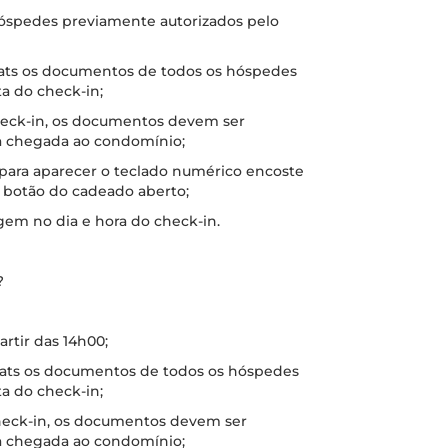
 hóspedes previamente autorizados pelo
hats os documentos de todos os hóspedes
a do check-in;
check-in, os documentos devem ser
a chegada ao condomínio;
 para aparecer o teclado numérico encoste
o botão do cadeado aberto;
gem no dia e hora do check-in.
?
artir das 14h00;
hats os documentos de todos os hóspedes
a do check-in;
check-in, os documentos devem ser
a chegada ao condomínio;