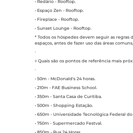
• Redário - Rooftop.
• Espaço Zen - Rooftop.
• Fireplace - Rooftop.
• Sunset Lounge - Rooftop.
* Todos os hóspedes devem seguir as regras d
espaços, antes de fazer uso das áreas comuns,
∙
◊ Quais são os pontos de referência mais pr
∙
• 50m - McDonald's 24 horas.
• 210m - FAE Business School.
• 350m - Santa Casa de Curitiba.
• 500m - Shopping Estação.
• 650m - Universidade Tecnológica Federal do
• 750m - Supermercado Festval.
• 850m - Rua 24 Horas.