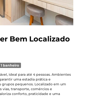
per Bem Localizado
1 banheiro
vel, ideal para até 4 pessoas. Ambientes
arantir uma estadia prática e
 ou grupos pequenos. Localizado em um
s vias, transporte, comércios e
loriza conforto, praticidade e uma