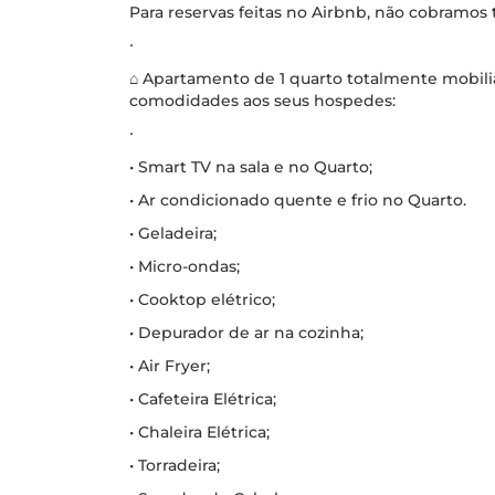
Para reservas feitas no Airbnb, não cobramos
∙
⌂ Apartamento de 1 quarto totalmente mobili
comodidades aos seus hospedes:
∙
• Smart TV na sala e no Quarto;
• Ar condicionado quente e frio no Quarto.
• Geladeira;
• Micro-ondas;
• Cooktop elétrico;
• Depurador de ar na cozinha;
• Air Fryer;
• Cafeteira Elétrica;
• Chaleira Elétrica;
• Torradeira;