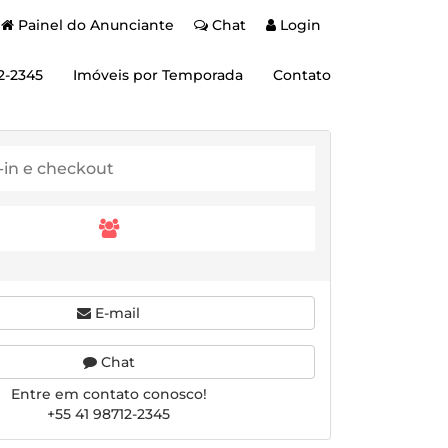
Painel do Anunciante
Chat
Login
2-2345
Imóveis por Temporada
Contato
E-mail
Chat
Entre em contato conosco!
+55 41 98712-2345