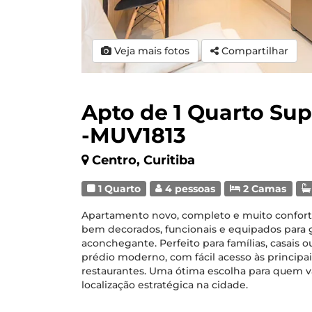
Veja mais fotos
Compartilhar
Apto de 1 Quarto Su
-MUV1813
Centro, Curitiba
1 Quarto
4 pessoas
2 Camas
Apartamento novo, completo e muito confortá
bem decorados, funcionais e equipados para g
aconchegante. Perfeito para famílias, casais
prédio moderno, com fácil acesso às principai
restaurantes. Uma ótima escolha para quem va
localização estratégica na cidade.