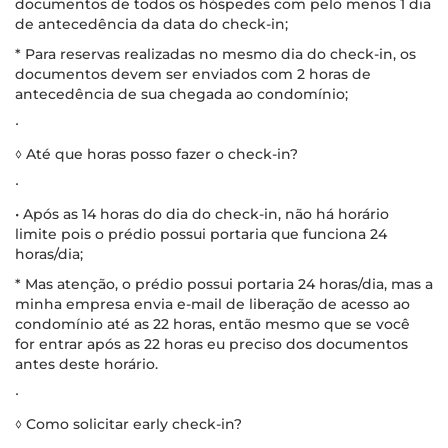
documentos de todos os hóspedes com pelo menos 1 dia
de antecedência da data do check-in;
* Para reservas realizadas no mesmo dia do check-in, os
documentos devem ser enviados com 2 horas de
antecedência de sua chegada ao condomínio;
∙
◊ Até que horas posso fazer o check-in?
∙
• Após as 14 horas do dia do check-in, não há horário
limite pois o prédio possui portaria que funciona 24
horas/dia;
* Mas atenção, o prédio possui portaria 24 horas/dia, mas a
minha empresa envia e-mail de liberação de acesso ao
condomínio até as 22 horas, então mesmo que se você
for entrar após as 22 horas eu preciso dos documentos
antes deste horário.
∙
◊ Como solicitar early check-in?