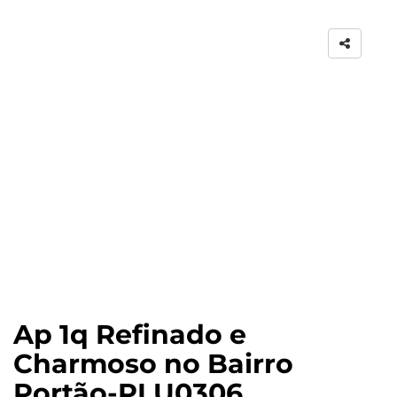
Ap 1q Refinado e
Charmoso no Bairro
Portão-PLU0306