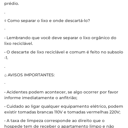
prédio.
.
◊ Como separar o lixo e onde descartá-lo?
∙
• Lembrando que você deve separar o lixo orgânico do
lixo reciclável.
• O descarte de lixo reciclável e comum é feito no subsolo
-1.
.
⌂ AVISOS IMPORTANTES:
∙
• Acidentes podem acontecer, se algo ocorrer por favor
informe imediatamente o anfitrião;
• Cuidado ao ligar qualquer equipamento elétrico, podem
existir tomadas brancas 110V e tomadas vermelhas 220V;
• A taxa de limpeza corresponde ao direito que o
hospede tem de receber o apartamento limpo e não