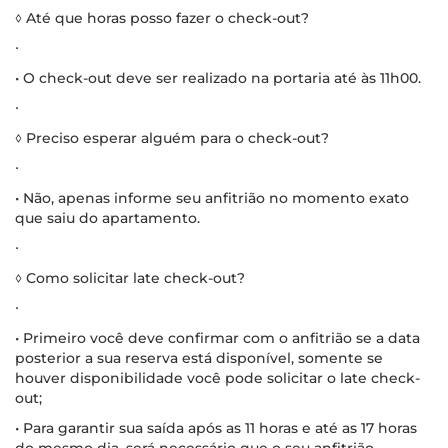
◊ Até que horas posso fazer o check-out?
∙
• O check-out deve ser realizado na portaria até às 11h00.
∙
◊ Preciso esperar alguém para o check-out?
∙
• Não, apenas informe seu anfitrião no momento exato
que saiu do apartamento.
∙
◊ Como solicitar late check-out?
∙
• Primeiro você deve confirmar com o anfitrião se a data
posterior a sua reserva está disponível, somente se
houver disponibilidade você pode solicitar o late check-
out;
• Para garantir sua saída após as 11 horas e até as 17 horas
do mesmo dia, será necessário que o seu anfitrião