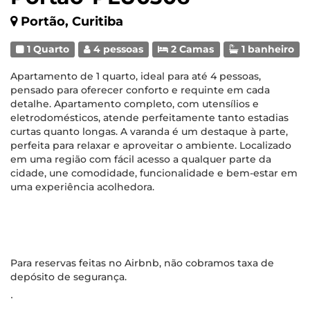
Portão, Curitiba
1 Quarto
4 pessoas
2 Camas
1 banheiro
Apartamento de 1 quarto, ideal para até 4 pessoas,
pensado para oferecer conforto e requinte em cada
detalhe. Apartamento completo, com utensílios e
eletrodomésticos, atende perfeitamente tanto estadias
curtas quanto longas. A varanda é um destaque à parte,
perfeita para relaxar e aproveitar o ambiente. Localizado
em uma região com fácil acesso a qualquer parte da
cidade, une comodidade, funcionalidade e bem-estar em
uma experiência acolhedora.
Para reservas feitas no Airbnb, não cobramos taxa de
depósito de segurança.
∙