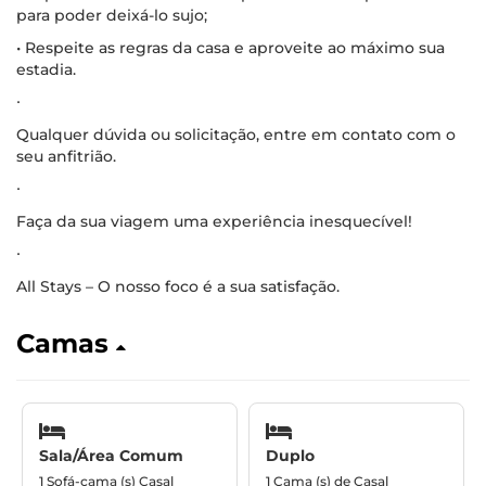
para poder deixá-lo sujo;
• Respeite as regras da casa e aproveite ao máximo sua
estadia.
∙
Qualquer dúvida ou solicitação, entre em contato com o
seu anfitrião.
∙
Faça da sua viagem uma experiência inesquecível!
∙
All Stays – O nosso foco é a sua satisfação.
Camas
Sala/Área Comum
Duplo
1 Sofá-cama (s) Casal
1 Cama (s) de Casal