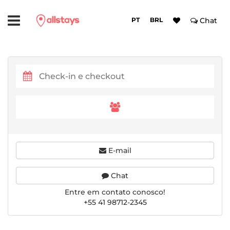
PT
BRL
Chat
E-mail
Chat
Entre em contato conosco!
+55 41 98712-2345