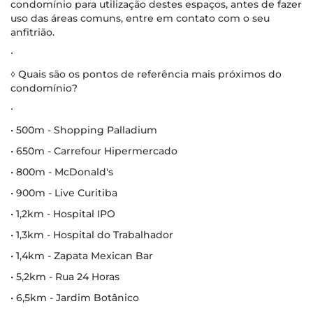
condomínio para utilização destes espaços, antes de fazer
uso das áreas comuns, entre em contato com o seu
anfitrião.
∙
◊ Quais são os pontos de referência mais próximos do
condomínio?
∙
• 500m - Shopping Palladium
• 650m - Carrefour Hipermercado
• 800m - McDonald's
• 900m - Live Curitiba
• 1,2km - Hospital IPO
• 1,3km - Hospital do Trabalhador
• 1,4km - Zapata Mexican Bar
• 5,2km - Rua 24 Horas
• 6,5km - Jardim Botânico