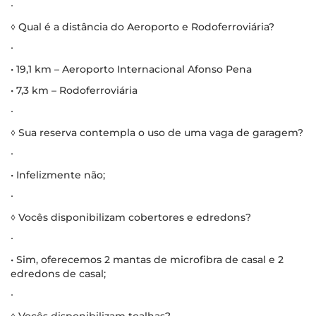
∙
◊ Qual é a distância do Aeroporto e Rodoferroviária?
∙
• 19,1 km – Aeroporto Internacional Afonso Pena
• 7,3 km – Rodoferroviária
∙
◊ Sua reserva contempla o uso de uma vaga de garagem?
∙
• Infelizmente não;
∙
◊ Vocês disponibilizam cobertores e edredons?
∙
• Sim, oferecemos 2 mantas de microfibra de casal e 2
edredons de casal;
∙
◊ Vocês disponibilizam toalhas?