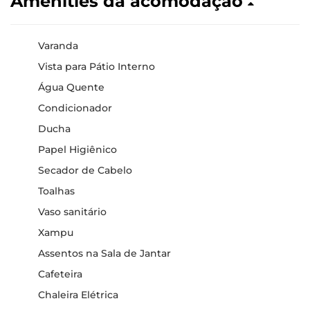
Amenities da acomodação
Varanda
Vista para Pátio Interno
Água Quente
Condicionador
Ducha
Papel Higiênico
Secador de Cabelo
Toalhas
Vaso sanitário
Xampu
Assentos na Sala de Jantar
Cafeteira
Chaleira Elétrica