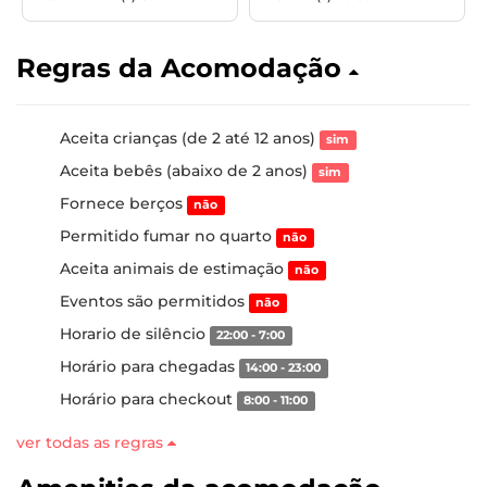
Regras da Acomodação
Aceita crianças (de 2 até 12 anos)
sim
Aceita bebês (abaixo de 2 anos)
sim
Fornece berços
não
Permitido fumar no quarto
não
Aceita animais de estimação
não
Eventos são permitidos
não
Horario de silêncio
22:00 - 7:00
Horário para chegadas
14:00 - 23:00
Horário para checkout
8:00 - 11:00
ver todas as regras