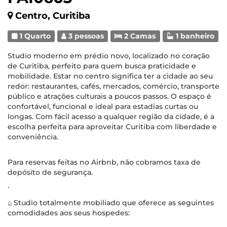
Centro, Curitiba
1 Quarto
3 pessoas
2 Camas
1 banheiro
Studio moderno em prédio novo, localizado no coração
de Curitiba, perfeito para quem busca praticidade e
mobilidade. Estar no centro significa ter a cidade ao seu
redor: restaurantes, cafés, mercados, comércio, transporte
público e atrações culturais a poucos passos. O espaço é
confortável, funcional e ideal para estadias curtas ou
longas. Com fácil acesso a qualquer região da cidade, é a
escolha perfeita para aproveitar Curitiba com liberdade e
conveniência.
Para reservas feitas no Airbnb, não cobramos taxa de
depósito de segurança.
∙
⌂ Studio totalmente mobiliado que oferece as seguintes
comodidades aos seus hospedes: