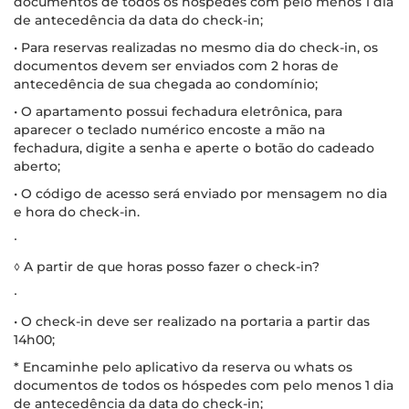
documentos de todos os hóspedes com pelo menos 1 dia
de antecedência da data do check-in;
• Para reservas realizadas no mesmo dia do check-in, os
documentos devem ser enviados com 2 horas de
antecedência de sua chegada ao condomínio;
• O apartamento possui fechadura eletrônica, para
aparecer o teclado numérico encoste a mão na
fechadura, digite a senha e aperte o botão do cadeado
aberto;
• O código de acesso será enviado por mensagem no dia
e hora do check-in.
∙
◊ A partir de que horas posso fazer o check-in?
∙
• O check-in deve ser realizado na portaria a partir das
14h00;
* Encaminhe pelo aplicativo da reserva ou whats os
documentos de todos os hóspedes com pelo menos 1 dia
de antecedência da data do check-in;