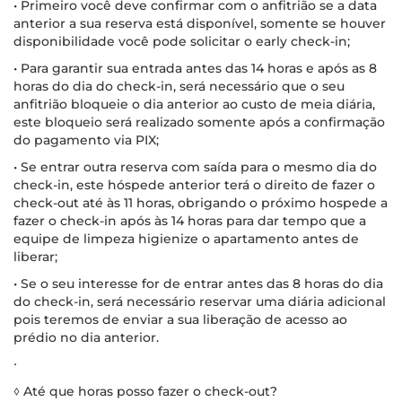
• Primeiro você deve confirmar com o anfitrião se a data
anterior a sua reserva está disponível, somente se houver
disponibilidade você pode solicitar o early check-in;
• Para garantir sua entrada antes das 14 horas e após as 8
horas do dia do check-in, será necessário que o seu
anfitrião bloqueie o dia anterior ao custo de meia diária,
este bloqueio será realizado somente após a confirmação
do pagamento via PIX;
• Se entrar outra reserva com saída para o mesmo dia do
check-in, este hóspede anterior terá o direito de fazer o
check-out até às 11 horas, obrigando o próximo hospede a
fazer o check-in após às 14 horas para dar tempo que a
equipe de limpeza higienize o apartamento antes de
liberar;
• Se o seu interesse for de entrar antes das 8 horas do dia
do check-in, será necessário reservar uma diária adicional
pois teremos de enviar a sua liberação de acesso ao
prédio no dia anterior.
∙
◊ Até que horas posso fazer o check-out?