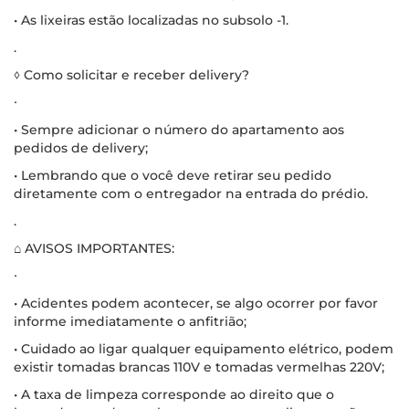
• As lixeiras estão localizadas no subsolo -1.
.
◊ Como solicitar e receber delivery?
∙
• Sempre adicionar o número do apartamento aos
pedidos de delivery;
• Lembrando que o você deve retirar seu pedido
diretamente com o entregador na entrada do prédio.
.
⌂ AVISOS IMPORTANTES:
∙
• Acidentes podem acontecer, se algo ocorrer por favor
informe imediatamente o anfitrião;
• Cuidado ao ligar qualquer equipamento elétrico, podem
existir tomadas brancas 110V e tomadas vermelhas 220V;
• A taxa de limpeza corresponde ao direito que o