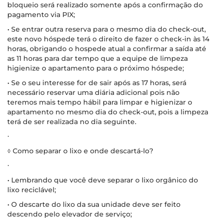
bloqueio será realizado somente após a confirmação do
pagamento via PIX;
• Se entrar outra reserva para o mesmo dia do check-out,
este novo hóspede terá o direito de fazer o check-in às 14
horas, obrigando o hospede atual a confirmar a saída até
as 11 horas para dar tempo que a equipe de limpeza
higienize o apartamento para o próximo hóspede;
• Se o seu interesse for de sair após as 17 horas, será
necessário reservar uma diária adicional pois não
teremos mais tempo hábil para limpar e higienizar o
apartamento no mesmo dia do check-out, pois a limpeza
terá de ser realizada no dia seguinte.
∙
◊ Como separar o lixo e onde descartá-lo?
∙
• Lembrando que você deve separar o lixo orgânico do
lixo reciclável;
• O descarte do lixo da sua unidade deve ser feito
descendo pelo elevador de serviço;