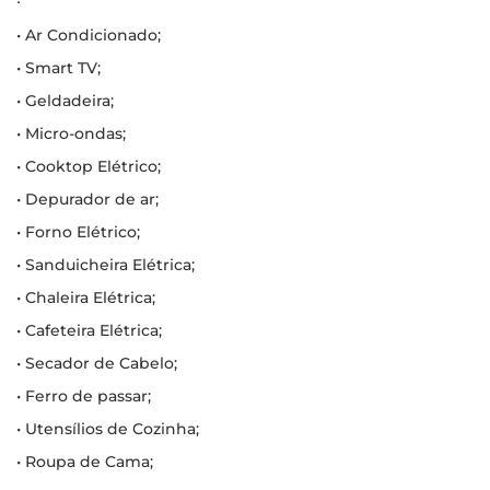
∙
• Ar Condicionado;
• Smart TV;
• Geldadeira;
• Micro-ondas;
• Cooktop Elétrico;
• Depurador de ar;
• Forno Elétrico;
• Sanduicheira Elétrica;
• Chaleira Elétrica;
• Cafeteira Elétrica;
• Secador de Cabelo;
• Ferro de passar;
• Utensílios de Cozinha;
• Roupa de Cama;