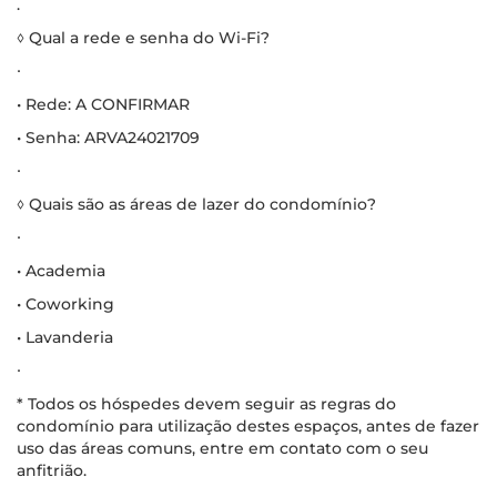
.
◊ Qual a rede e senha do Wi-Fi?
∙
• Rede: A CONFIRMAR
• Senha: ARVA24021709
∙
◊ Quais são as áreas de lazer do condomínio?
∙
• Academia
• Coworking
• Lavanderia
∙
* Todos os hóspedes devem seguir as regras do
condomínio para utilização destes espaços, antes de fazer
uso das áreas comuns, entre em contato com o seu
anfitrião.