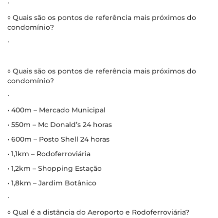
∙
◊ Quais são os pontos de referência mais próximos do
condomínio?
∙
◊ Quais são os pontos de referência mais próximos do
condomínio?
∙
• 400m – Mercado Municipal
• 550m – Mc Donald’s 24 horas
• 600m – Posto Shell 24 horas
• 1,1km – Rodoferroviária
• 1,2km – Shopping Estação
• 1,8km – Jardim Botânico
∙
◊ Qual é a distância do Aeroporto e Rodoferroviária?