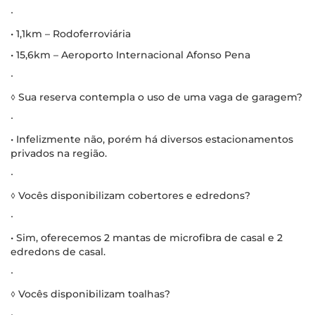
∙
• 1,1km – Rodoferroviária
• 15,6km – Aeroporto Internacional Afonso Pena
∙
◊ Sua reserva contempla o uso de uma vaga de garagem?
∙
• Infelizmente não, porém há diversos estacionamentos
privados na região.
∙
◊ Vocês disponibilizam cobertores e edredons?
∙
• Sim, oferecemos 2 mantas de microfibra de casal e 2
edredons de casal.
∙
◊ Vocês disponibilizam toalhas?
∙