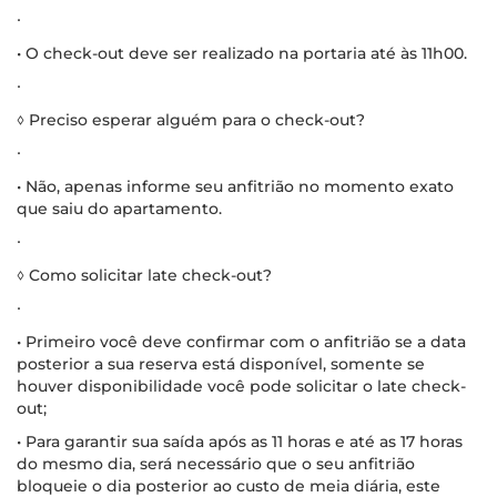
∙
• O check-out deve ser realizado na portaria até às 11h00.
∙
◊ Preciso esperar alguém para o check-out?
∙
• Não, apenas informe seu anfitrião no momento exato
que saiu do apartamento.
∙
◊ Como solicitar late check-out?
∙
• Primeiro você deve confirmar com o anfitrião se a data
posterior a sua reserva está disponível, somente se
houver disponibilidade você pode solicitar o late check-
out;
• Para garantir sua saída após as 11 horas e até as 17 horas
do mesmo dia, será necessário que o seu anfitrião
bloqueie o dia posterior ao custo de meia diária, este