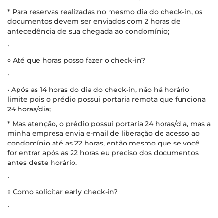
* Para reservas realizadas no mesmo dia do check-in, os
documentos devem ser enviados com 2 horas de
antecedência de sua chegada ao condomínio;
∙
◊ Até que horas posso fazer o check-in?
∙
• Após as 14 horas do dia do check-in, não há horário
limite pois o prédio possui portaria remota que funciona
24 horas/dia;
* Mas atenção, o prédio possui portaria 24 horas/dia, mas a
minha empresa envia e-mail de liberação de acesso ao
condomínio até as 22 horas, então mesmo que se você
for entrar após as 22 horas eu preciso dos documentos
antes deste horário.
∙
◊ Como solicitar early check-in?
∙