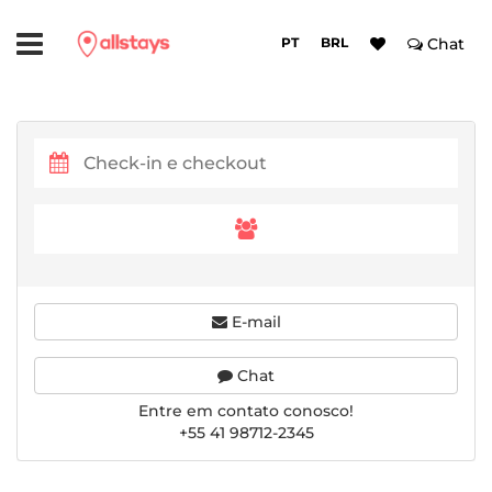
PT
BRL
Chat
E-mail
Chat
Entre em contato conosco!
+55 41 98712-2345