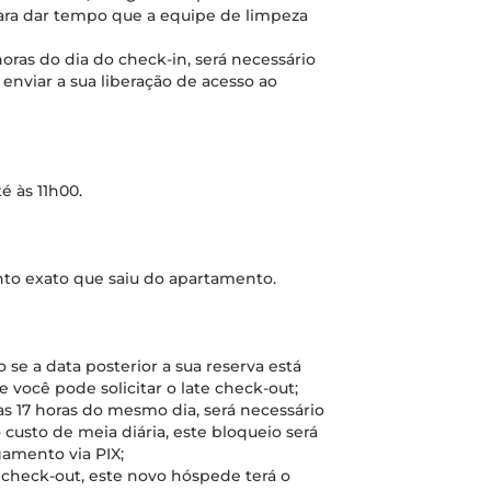
para dar tempo que a equipe de limpeza
horas do dia do check-in, será necessário
 enviar a sua liberação de acesso ao
é às 11h00.
nto exato que saiu do apartamento.
 se a data posterior a sua reserva está
 você pode solicitar o late check-out;
é as 17 horas do mesmo dia, será necessário
o custo de meia diária, este bloqueio será
amento via PIX;
o check-out, este novo hóspede terá o