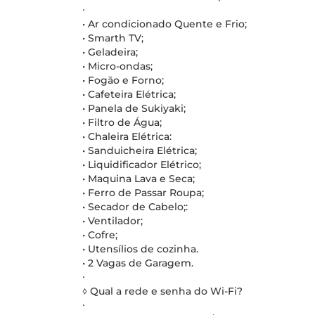
∙
• Ar condicionado Quente e Frio;
• Smarth TV;
• Geladeira;
• Micro-ondas;
• Fogão e Forno;
• Cafeteira Elétrica;
• Panela de Sukiyaki;
• Filtro de Água;
• Chaleira Elétrica:
• Sanduicheira Elétrica;
• Liquidificador Elétrico;
• Maquina Lava e Seca;
• Ferro de Passar Roupa;
• Secador de Cabelo;:
• Ventilador;
• Cofre;
• Utensílios de cozinha.
• 2 Vagas de Garagem.
∙
◊ Qual a rede e senha do Wi-Fi?
∙