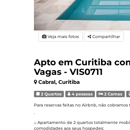
Veja mais fotos
Compartilhar
Apto em Curitiba com
Vagas - VIS0711
Cabral, Curitiba
2 Quartos
4 pessoas
2 Camas
Para reservas feitas no Airbnb, não cobramos
∙
⌂ Apartamento de 2 quartos totalmente mobil
comodidades aos seus hospedes: