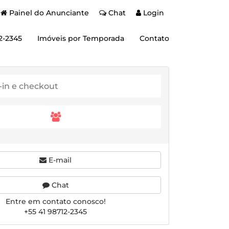
Painel do Anunciante
Chat
Login
2-2345
Imóveis por Temporada
Contato
E-mail
Chat
Entre em contato conosco!
+55 41 98712-2345