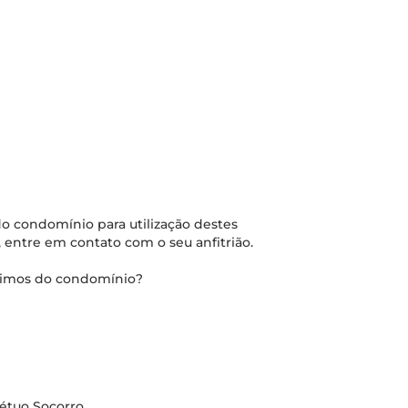
o condomínio para utilização destes
 entre em contato com o seu anfitrião.
óximos do condomínio?
pétuo Socorro