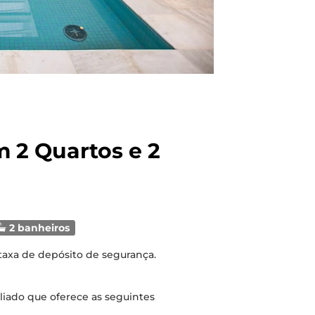
 2 Quartos e 2
2 banheiros
 taxa de depósito de segurança.
iado que oferece as seguintes