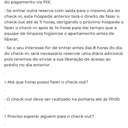
do pagamento via PIX;
• Se entrar outra reserva com saída para o mesmo dia do
check-in, este hóspede anterior terá o direito de fazer o
check-out até às 11 horas, obrigando o próximo hospede a
fazer o check-in após às 14 horas para dar tempo que a
equipe de limpeza higienize o apartamento antes de
liberar;
• Se o seu interesse for de entrar antes das 8 horas do dia
do check-in, será necessário reservar uma diária adicional
pois teremos de enviar a sua liberação de acesso ao
prédio no dia anterior.
∙
◊ Até que horas posso fazer o check-out?
∙
• O check-out deve ser realizado na portaria até às 11h00.
∙
◊ Preciso esperar alguém para o check-out?
∙