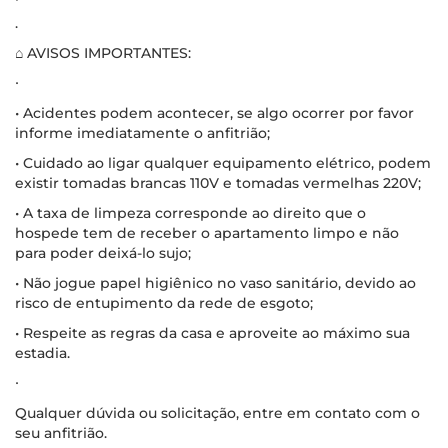
.
⌂ AVISOS IMPORTANTES:
∙
• Acidentes podem acontecer, se algo ocorrer por favor
informe imediatamente o anfitrião;
• Cuidado ao ligar qualquer equipamento elétrico, podem
existir tomadas brancas 110V e tomadas vermelhas 220V;
• A taxa de limpeza corresponde ao direito que o
hospede tem de receber o apartamento limpo e não
para poder deixá-lo sujo;
• Não jogue papel higiênico no vaso sanitário, devido ao
risco de entupimento da rede de esgoto;
• Respeite as regras da casa e aproveite ao máximo sua
estadia.
∙
Qualquer dúvida ou solicitação, entre em contato com o
seu anfitrião.