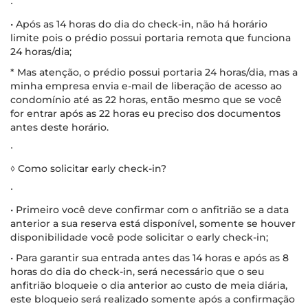
∙
• Após as 14 horas do dia do check-in, não há horário
limite pois o prédio possui portaria remota que funciona
24 horas/dia;
* Mas atenção, o prédio possui portaria 24 horas/dia, mas a
minha empresa envia e-mail de liberação de acesso ao
condomínio até as 22 horas, então mesmo que se você
for entrar após as 22 horas eu preciso dos documentos
antes deste horário.
∙
◊ Como solicitar early check-in?
∙
• Primeiro você deve confirmar com o anfitrião se a data
anterior a sua reserva está disponível, somente se houver
disponibilidade você pode solicitar o early check-in;
• Para garantir sua entrada antes das 14 horas e após as 8
horas do dia do check-in, será necessário que o seu
anfitrião bloqueie o dia anterior ao custo de meia diária,
este bloqueio será realizado somente após a confirmação