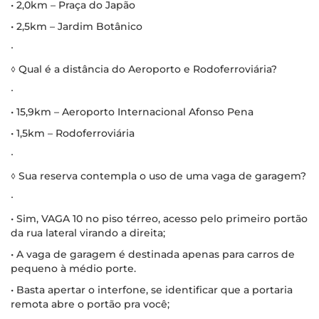
• 2,0km – Praça do Japão
• 2,5km – Jardim Botânico
∙
◊ Qual é a distância do Aeroporto e Rodoferroviária?
∙
• 15,9km – Aeroporto Internacional Afonso Pena
• 1,5km – Rodoferroviária
∙
◊ Sua reserva contempla o uso de uma vaga de garagem?
∙
• Sim, VAGA 10 no piso térreo, acesso pelo primeiro portão
da rua lateral virando a direita;
• A vaga de garagem é destinada apenas para carros de
pequeno à médio porte.
• Basta apertar o interfone, se identificar que a portaria
remota abre o portão pra você;