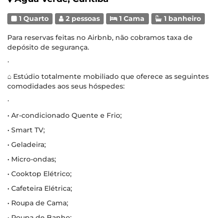
1 Quarto
2 pessoas
1 Cama
1 banheiro
Para reservas feitas no Airbnb, não cobramos taxa de
depósito de segurança.
∙
⌂ Estúdio totalmente mobiliado que oferece as seguintes
comodidades aos seus hóspedes:
∙
• Ar-condicionado Quente e Frio;
• Smart TV;
• Geladeira;
• Micro-ondas;
• Cooktop Elétrico;
• Cafeteira Elétrica;
• Roupa de Cama;
• Roupa de Banho;