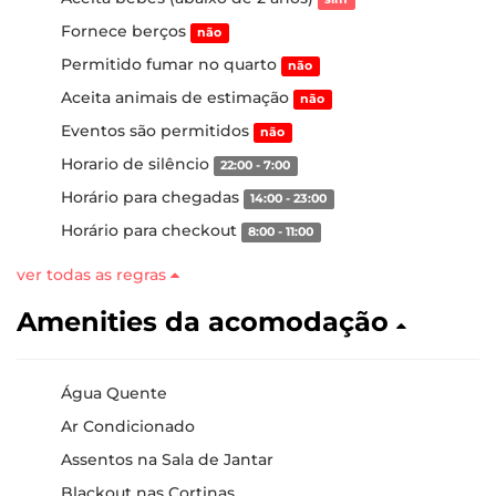
Fornece berços
não
Permitido fumar no quarto
não
Aceita animais de estimação
não
Eventos são permitidos
não
Horario de silêncio
22:00 - 7:00
Horário para chegadas
14:00 - 23:00
Horário para checkout
8:00 - 11:00
ver todas as regras
Amenities da acomodação
Água Quente
Ar Condicionado
Assentos na Sala de Jantar
Blackout nas Cortinas