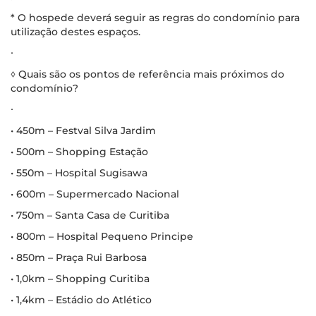
* O hospede deverá seguir as regras do condomínio para
utilização destes espaços.
∙
◊ Quais são os pontos de referência mais próximos do
condomínio?
∙
• 450m – Festval Silva Jardim
• 500m – Shopping Estação
• 550m – Hospital Sugisawa
• 600m – Supermercado Nacional
• 750m – Santa Casa de Curitiba
• 800m – Hospital Pequeno Principe
• 850m – Praça Rui Barbosa
• 1,0km – Shopping Curitiba
• 1,4km – Estádio do Atlético