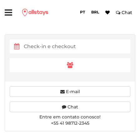
PT
BRL
Chat
E-mail
Chat
Entre em contato conosco!
+55 41 98712-2345