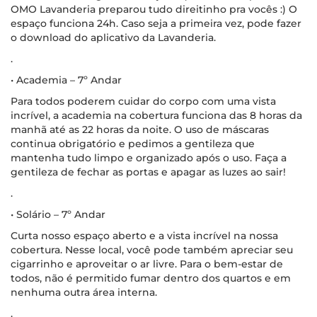
OMO Lavanderia preparou tudo direitinho pra vocês :) O
espaço funciona 24h. Caso seja a primeira vez, pode fazer
o download do aplicativo da Lavanderia.
.
• Academia – 7º Andar
Para todos poderem cuidar do corpo com uma vista
incrível, a academia na cobertura funciona das 8 horas da
manhã até as 22 horas da noite. O uso de máscaras
continua obrigatório e pedimos a gentileza que
mantenha tudo limpo e organizado após o uso. Faça a
gentileza de fechar as portas e apagar as luzes ao sair!
.
• Solário – 7º Andar
Curta nosso espaço aberto e a vista incrível na nossa
cobertura. Nesse local, você pode também apreciar seu
cigarrinho e aproveitar o ar livre. Para o bem-estar de
todos, não é permitido fumar dentro dos quartos e em
nenhuma outra área interna.
.