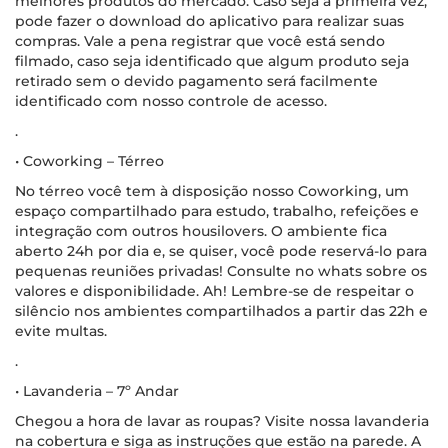
melhores produtos do mercado. Caso seja a primeira vez,
pode fazer o download do aplicativo para realizar suas
compras. Vale a pena registrar que você está sendo
filmado, caso seja identificado que algum produto seja
retirado sem o devido pagamento será facilmente
identificado com nosso controle de acesso.
.
• Coworking – Térreo
No térreo você tem à disposição nosso Coworking, um
espaço compartilhado para estudo, trabalho, refeições e
integração com outros housilovers. O ambiente fica
aberto 24h por dia e, se quiser, você pode reservá-lo para
pequenas reuniões privadas! Consulte no whats sobre os
valores e disponibilidade. Ah! Lembre-se de respeitar o
silêncio nos ambientes compartilhados a partir das 22h e
evite multas.
.
• Lavanderia – 7º Andar
Chegou a hora de lavar as roupas? Visite nossa lavanderia
na cobertura e siga as instruções que estão na parede. A