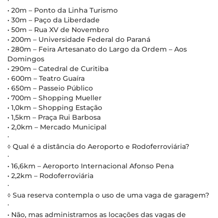
∙
• 20m – Ponto da Linha Turismo
• 30m – Paço da Liberdade
• 50m – Rua XV de Novembro
• 200m – Universidade Federal do Paraná
• 280m – Feira Artesanato do Largo da Ordem – Aos
Domingos
• 290m – Catedral de Curitiba
• 600m – Teatro Guaíra
• 650m – Passeio Público
• 700m – Shopping Mueller
• 1,0km – Shopping Estação
• 1,5km – Praça Rui Barbosa
• 2,0km – Mercado Municipal
∙
◊ Qual é a distância do Aeroporto e Rodoferroviária?
∙
• 16,6km – Aeroporto Internacional Afonso Pena
• 2,2km – Rodoferroviária
∙
◊ Sua reserva contempla o uso de uma vaga de garagem?
∙
• Não, mas administramos as locações das vagas de