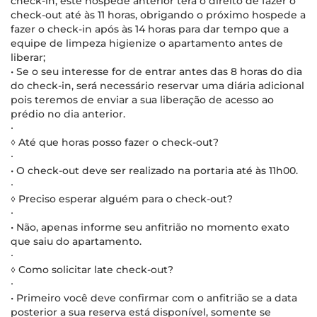
check-in, este hóspede anterior terá o direito de fazer o
check-out até às 11 horas, obrigando o próximo hospede a
fazer o check-in após às 14 horas para dar tempo que a
equipe de limpeza higienize o apartamento antes de
liberar;
• Se o seu interesse for de entrar antes das 8 horas do dia
do check-in, será necessário reservar uma diária adicional
pois teremos de enviar a sua liberação de acesso ao
prédio no dia anterior.
∙
◊ Até que horas posso fazer o check-out?
∙
• O check-out deve ser realizado na portaria até às 11h00.
∙
◊ Preciso esperar alguém para o check-out?
∙
• Não, apenas informe seu anfitrião no momento exato
que saiu do apartamento.
∙
◊ Como solicitar late check-out?
∙
• Primeiro você deve confirmar com o anfitrião se a data
posterior a sua reserva está disponível, somente se