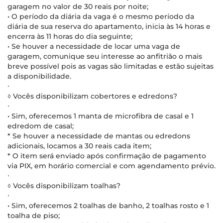
garagem no valor de 30 reais por noite;
• O período da diária da vaga é o mesmo período da
diária de sua reserva do apartamento, inicia às 14 horas e
encerra às 11 horas do dia seguinte;
• Se houver a necessidade de locar uma vaga de
garagem, comunique seu interesse ao anfitrião o mais
breve possível pois as vagas são limitadas e estão sujeitas
a disponibilidade.
∙
◊ Vocês disponibilizam cobertores e edredons?
∙
• Sim, oferecemos 1 manta de microfibra de casal e 1
edredom de casal;
* Se houver a necessidade de mantas ou edredons
adicionais, locamos a 30 reais cada item;
* O item será enviado após confirmação de pagamento
via PIX, em horário comercial e com agendamento prévio.
∙
◊ Vocês disponibilizam toalhas?
∙
• Sim, oferecemos 2 toalhas de banho, 2 toalhas rosto e 1
toalha de piso;