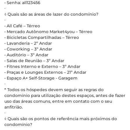
• Senha: all123456
∙
◊ Quais são as áreas de lazer do condomínio?
∙
• All Café – Térreo
• Mercado Autônomo Market4you – Térreo
• Bicicletas Compartilhadas – Térreo
• Lavanderia – 2º Andar
• Coworking – 3º Andar
• Auditório – 3º Andar
• Salas de Reunião – 3º Andar
• Fitnes Interno e Externo – 3º Andar
• Praças e Lounges Externos – 21º Andar
• Espaço A+ Self-Storage - Garagem
∙
* Todos os hóspedes devem seguir as regras do
condomínio para utilização destes espaços, antes de fazer
uso das áreas comuns, entre em contato com o seu
anfitrião.
∙
◊ Quais são os pontos de referência mais próximos do
condomínio?