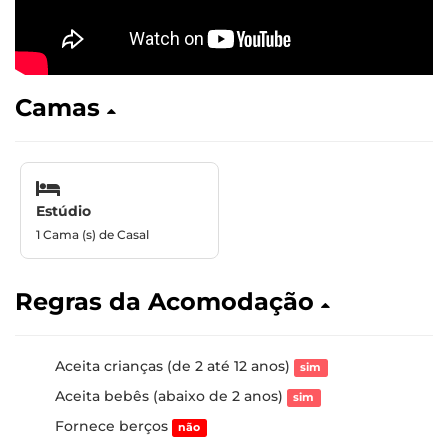
Camas
Estúdio
1 Cama (s) de Casal
Regras da Acomodação
Aceita crianças (de 2 até 12 anos)
sim
Aceita bebês (abaixo de 2 anos)
sim
Fornece berços
não