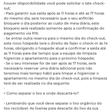
houver disponibilidade você pode solicitar o late check-
out;
• Para garantir sua saída após as 11 horas e até as 17 horas
do mesmo dia, será necessário que o seu anfitrião
bloqueie o dia posterior ao custo de meia diária, este
bloqueio será realizado somente após a confirmação do
pagamento via PIX;
• Se entrar outra reserva para o mesmo dia do check-out,
este novo hóspede terá o direito de fazer o check-in às 14
horas, obrigando o hospede atual a confirmar a saída até
as 11 horas para dar tempo que a equipe de limpeza
higienize o apartamento para o próximo hóspede;
• Se o seu interesse for de sair após as 17 horas, será
necessário reservar uma diária adicional pois não
teremos mais tempo hábil para limpar e higienizar o
apartamento no mesmo dia do check-out, pois a limpeza
terá de ser realizada no dia seguinte.
∙
◊ Como separar o lixo e onde descartá-lo?
∙
• Lembrando que você deve separar o lixo orgânico do
lixo reciclável. As lixeiras para descarte do lixo da sua