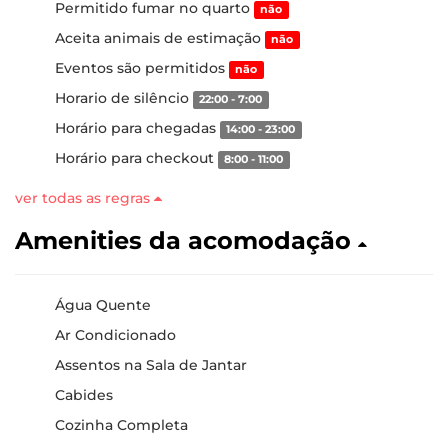
Permitido fumar no quarto
não
Aceita animais de estimação
não
Eventos são permitidos
não
Horario de silêncio
22:00 - 7:00
Horário para chegadas
14:00 - 23:00
Horário para checkout
8:00 - 11:00
ver todas as regras
Amenities da acomodação
Água Quente
Ar Condicionado
Assentos na Sala de Jantar
Cabides
Cozinha Completa