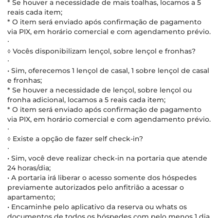
* Se houver a necessidade de mais toalhas, locamos a 5
reais cada item;
* O item será enviado após confirmação de pagamento
via PIX, em horário comercial e com agendamento prévio.
∙
◊ Vocês disponibilizam lençol, sobre lençol e fronhas?
∙
• Sim, oferecemos 1 lençol de casal, 1 sobre lençol de casal
e fronhas;
* Se houver a necessidade de lençol, sobre lençol ou
fronha adicional, locamos a 5 reais cada item;
* O item será enviado após confirmação de pagamento
via PIX, em horário comercial e com agendamento prévio.
∙
◊ Existe a opção de fazer self check-in?
∙
• Sim, você deve realizar check-in na portaria que atende
24 horas/dia;
• A portaria irá liberar o acesso somente dos hóspedes
previamente autorizados pelo anfitrião a acessar o
apartamento;
• Encaminhe pelo aplicativo da reserva ou whats os
documentos de todos os hóspedes com pelo menos 1 dia