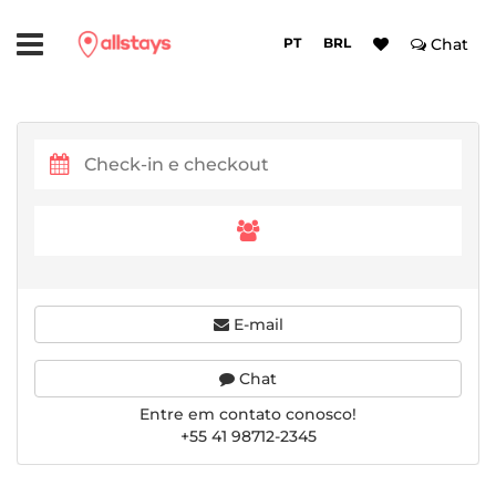
PT
BRL
Chat
E-mail
Chat
Entre em contato conosco!
+55 41 98712-2345