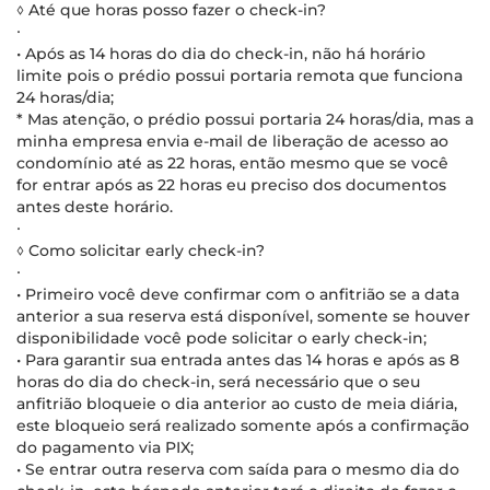
◊ Até que horas posso fazer o check-in?
∙
• Após as 14 horas do dia do check-in, não há horário
limite pois o prédio possui portaria remota que funciona
24 horas/dia;
* Mas atenção, o prédio possui portaria 24 horas/dia, mas a
minha empresa envia e-mail de liberação de acesso ao
condomínio até as 22 horas, então mesmo que se você
for entrar após as 22 horas eu preciso dos documentos
antes deste horário.
∙
◊ Como solicitar early check-in?
∙
• Primeiro você deve confirmar com o anfitrião se a data
anterior a sua reserva está disponível, somente se houver
disponibilidade você pode solicitar o early check-in;
• Para garantir sua entrada antes das 14 horas e após as 8
horas do dia do check-in, será necessário que o seu
anfitrião bloqueie o dia anterior ao custo de meia diária,
este bloqueio será realizado somente após a confirmação
do pagamento via PIX;
• Se entrar outra reserva com saída para o mesmo dia do