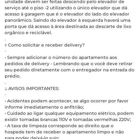
unidade devem ser feitas descendo pelo elevador de
serviço até o piso -2 utilizando o único elevador que dá
acesso à garagem que é o elevador do lado do elevador
panorâmico. Saindo do elevador à esquerda haverá uma
porta que dá acesso à área destinada ao descarte de lixo
orgânico e reciclável.
.
◊ Como solicitar e receber delivery?
∙
• Sempre adicionar o número do apartamento aos
pedidos de delivery - Lembrando que o você deve retirar
seu pedido diretamente com o entregador na entrada do
prédio.
.
⌂ AVISOS IMPORTANTES:
∙
• Acidentes podem acontecer, se algo ocorrer por favor
informe imediatamente o anfitrião;
• Cuidado ao ligar qualquer equipamento elétrico, podem
existir tomadas brancas 110V e tomadas vermelhas 220V;
• A taxa de limpeza corresponde ao direito que o
hospede tem de receber o apartamento limpo e não
para poder deixá-lo sujo;