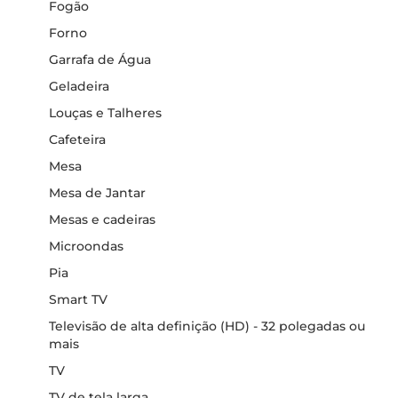
Fogão
Forno
Garrafa de Água
Geladeira
Louças e Talheres
Cafeteira
Mesa
Mesa de Jantar
Mesas e cadeiras
Microondas
Pia
Smart TV
Televisão de alta definição (HD) - 32 polegadas ou
mais
TV
TV de tela larga