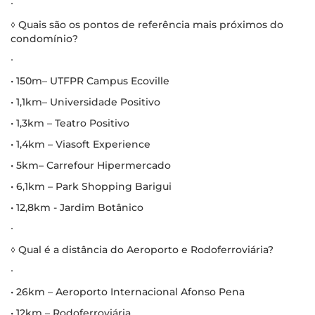
∙
◊ Quais são os pontos de referência mais próximos do
condomínio?
∙
• 150m– UTFPR Campus Ecoville
• 1,1km– Universidade Positivo
• 1,3km – Teatro Positivo
• 1,4km – Viasoft Experience
• 5km– Carrefour Hipermercado
• 6,1km – Park Shopping Barigui
• 12,8km - Jardim Botânico
∙
◊ Qual é a distância do Aeroporto e Rodoferroviária?
∙
• 26km – Aeroporto Internacional Afonso Pena
• 12km – Rodoferroviária