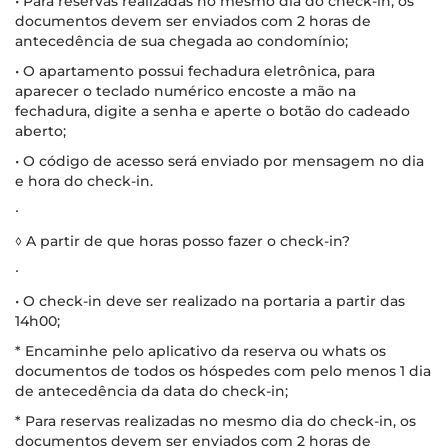
• Para reservas realizadas no mesmo dia do check-in, os
documentos devem ser enviados com 2 horas de
antecedência de sua chegada ao condomínio;
• O apartamento possui fechadura eletrônica, para
aparecer o teclado numérico encoste a mão na
fechadura, digite a senha e aperte o botão do cadeado
aberto;
• O código de acesso será enviado por mensagem no dia
e hora do check-in.
∙
◊ A partir de que horas posso fazer o check-in?
∙
• O check-in deve ser realizado na portaria a partir das
14h00;
* Encaminhe pelo aplicativo da reserva ou whats os
documentos de todos os hóspedes com pelo menos 1 dia
de antecedência da data do check-in;
* Para reservas realizadas no mesmo dia do check-in, os
documentos devem ser enviados com 2 horas de