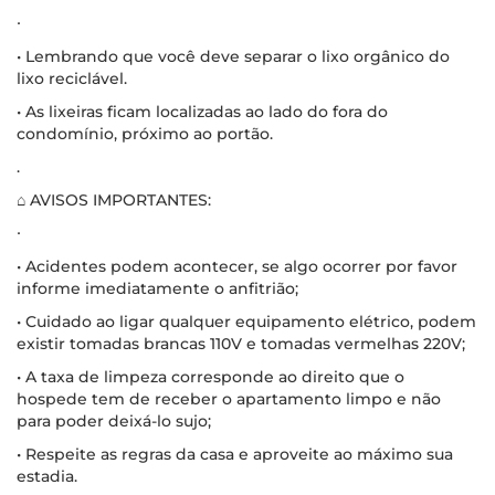
∙
• Lembrando que você deve separar o lixo orgânico do
lixo reciclável.
• As lixeiras ficam localizadas ao lado do fora do
condomínio, próximo ao portão.
.
⌂ AVISOS IMPORTANTES:
∙
• Acidentes podem acontecer, se algo ocorrer por favor
informe imediatamente o anfitrião;
• Cuidado ao ligar qualquer equipamento elétrico, podem
existir tomadas brancas 110V e tomadas vermelhas 220V;
• A taxa de limpeza corresponde ao direito que o
hospede tem de receber o apartamento limpo e não
para poder deixá-lo sujo;
• Respeite as regras da casa e aproveite ao máximo sua
estadia.