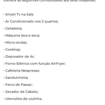
oferece as seguintes comodidades aos seus hospedes:
∙
• Smart Tv na Sala
• Ar Condicionado nos 2 quartos;
• Geladeira;
• Máquina lava e seca;
• Micro-ondas;
• Cooktop;
• Depurador de Ar;
• Forno Elétrico com função AirFryer;
• Cafeteira Nespresso;
• Sanduicheira;
• Ferro de Passar;
• Secador de Cabelo;
• Utensílios de cozinha.