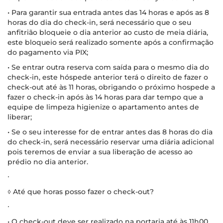
• Para garantir sua entrada antes das 14 horas e após as 8
horas do dia do check-in, será necessário que o seu
anfitrião bloqueie o dia anterior ao custo de meia diária,
este bloqueio será realizado somente após a confirmação
do pagamento via PIX;
• Se entrar outra reserva com saída para o mesmo dia do
check-in, este hóspede anterior terá o direito de fazer o
check-out até às 11 horas, obrigando o próximo hospede a
fazer o check-in após às 14 horas para dar tempo que a
equipe de limpeza higienize o apartamento antes de
liberar;
• Se o seu interesse for de entrar antes das 8 horas do dia
do check-in, será necessário reservar uma diária adicional
pois teremos de enviar a sua liberação de acesso ao
prédio no dia anterior.
∙
◊ Até que horas posso fazer o check-out?
∙
• O check-out deve ser realizado na portaria até às 11h00.