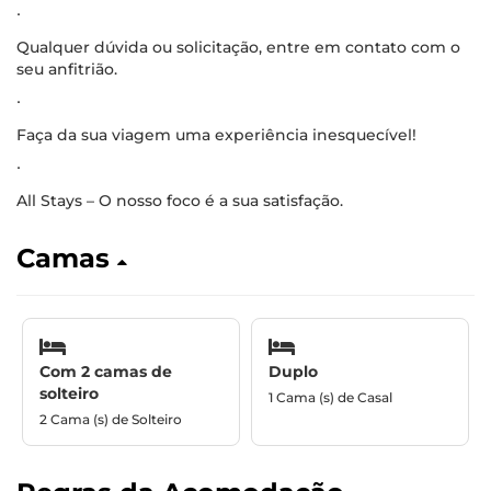
∙
Qualquer dúvida ou solicitação, entre em contato com o
seu anfitrião.
∙
Faça da sua viagem uma experiência inesquecível!
∙
All Stays – O nosso foco é a sua satisfação.
Camas
Com 2 camas de
Duplo
solteiro
1 Cama (s) de Casal
2 Cama (s) de Solteiro