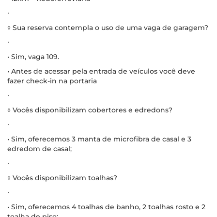
∙
◊ Sua reserva contempla o uso de uma vaga de garagem?
∙
• Sim, vaga 109.
• Antes de acessar pela entrada de veículos você deve
fazer check-in na portaria
∙
◊ Vocês disponibilizam cobertores e edredons?
∙
• Sim, oferecemos 3 manta de microfibra de casal e 3
edredom de casal;
∙
◊ Vocês disponibilizam toalhas?
∙
• Sim, oferecemos 4 toalhas de banho, 2 toalhas rosto e 2
toalha de piso;