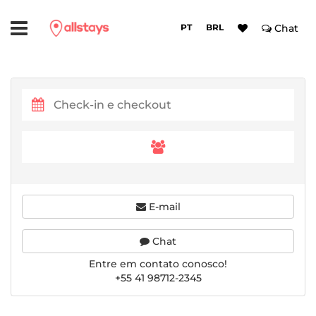
PT
BRL
Chat
E-mail
Chat
Entre em contato conosco!
+55 41 98712-2345