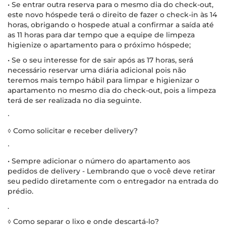
• Se entrar outra reserva para o mesmo dia do check-out,
este novo hóspede terá o direito de fazer o check-in às 14
horas, obrigando o hospede atual a confirmar a saída até
as 11 horas para dar tempo que a equipe de limpeza
higienize o apartamento para o próximo hóspede;
• Se o seu interesse for de sair após as 17 horas, será
necessário reservar uma diária adicional pois não
teremos mais tempo hábil para limpar e higienizar o
apartamento no mesmo dia do check-out, pois a limpeza
terá de ser realizada no dia seguinte.
∙
◊ Como solicitar e receber delivery?
∙
• Sempre adicionar o número do apartamento aos
pedidos de delivery - Lembrando que o você deve retirar
seu pedido diretamente com o entregador na entrada do
prédio.
.
◊ Como separar o lixo e onde descartá-lo?