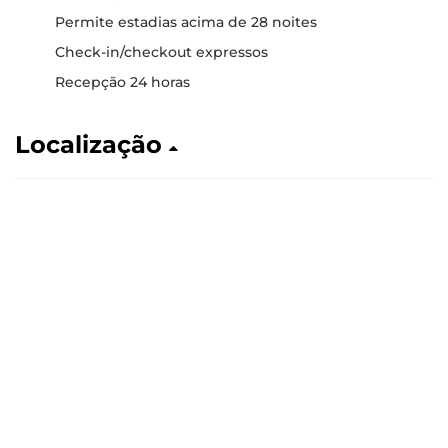
Permite estadias acima de 28 noites
Check-in/checkout expressos
Recepção 24 horas
Localização