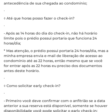
antecedência de sua chegada ao condomínio;
∙
◊ Até que horas posso fazer o check-in?
∙
• Após as 14 horas do dia do check-in, não há horário
limite pois o prédio possui portaria que funciona 24
horas/dia;
* Mas atenção, o prédio possui portaria 24 horas/dia, mas a
minha empresa envia e-mail de liberação de acesso ao
condomínio até as 22 horas, então mesmo que se você
for entrar após as 22 horas eu preciso dos documentos
antes deste horário.
∙
◊ Como solicitar early check-in?
∙
• Primeiro você deve confirmar com o anfitrião se a data
anterior a sua reserva está disponível, somente se houver
disponibilidade você pode solicitar o early check-in;