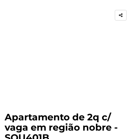
Apartamento de 2q c/
vaga em região nobre -
SOU401B