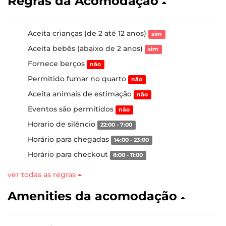
Regras da Acomodação
Aceita crianças (de 2 até 12 anos)
sim
Aceita bebês (abaixo de 2 anos)
sim
Fornece berços
não
Permitido fumar no quarto
não
Aceita animais de estimação
não
Eventos são permitidos
não
Horario de silêncio
22:00 - 7:00
Horário para chegadas
14:00 - 23:00
Horário para checkout
8:00 - 11:00
ver todas as regras
Amenities da acomodação