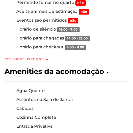
Permitido fumar no quarto
não
Aceita animais de estimação
não
Eventos são permitidos
não
Horario de silêncio
16:00 - 7:00
Horário para chegadas
14:00 - 23:00
Horário para checkout
8:00 - 11:00
ver todas as regras
Amenities da acomodação
Água Quente
Assentos na Sala de Jantar
Cabides
Cozinha Completa
Entrada Privativa