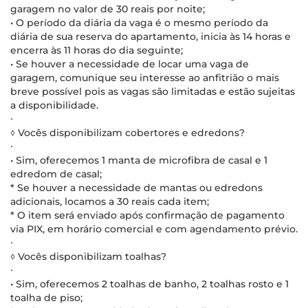
garagem no valor de 30 reais por noite;
• O período da diária da vaga é o mesmo período da
diária de sua reserva do apartamento, inicia às 14 horas e
encerra às 11 horas do dia seguinte;
• Se houver a necessidade de locar uma vaga de
garagem, comunique seu interesse ao anfitrião o mais
breve possível pois as vagas são limitadas e estão sujeitas
a disponibilidade.
∙
◊ Vocês disponibilizam cobertores e edredons?
∙
• Sim, oferecemos 1 manta de microfibra de casal e 1
edredom de casal;
* Se houver a necessidade de mantas ou edredons
adicionais, locamos a 30 reais cada item;
* O item será enviado após confirmação de pagamento
via PIX, em horário comercial e com agendamento prévio.
∙
◊ Vocês disponibilizam toalhas?
∙
• Sim, oferecemos 2 toalhas de banho, 2 toalhas rosto e 1
toalha de piso;