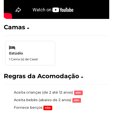
Camas
Estúdio
1 Cama (s) de Casal
Regras da Acomodação
Aceita crianças (de 2 até 12 anos)
sim
Aceita bebês (abaixo de 2 anos)
sim
Fornece berços
não