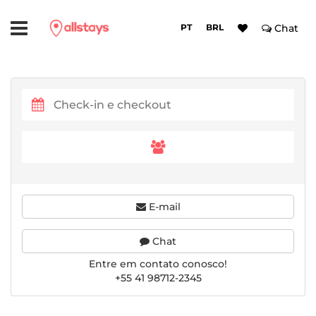
PT
BRL
Chat
E-mail
Chat
Entre em contato conosco!
+55 41 98712-2345