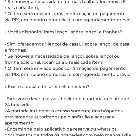
* Se houver a necessidade de mais toalhas, locamos a 5
reais cada item;
* O item será enviado após confirmação de pagamento
via PIX, em horário comercial e com agendamento prévio.
∙
◊ Vocês disponibilizam lençol, sobre lençol e fronhas?
∙
• Sim, oferecemos 1 lençol de casal, 1 sobre lençol de casal
e fronhas;
* Se houver a necessidade de lençol, sobre lençol ou
fronha adicional, locamos a 5 reais cada item;
* O item será enviado após confirmação de pagamento
via PIX, em horário comercial e com agendamento prévio.
∙
◊ Existe a opção de fazer self check-in?
∙
• Sim, você deve realizar check-in na portaria que atende
24 horas/dia;
• A portaria irá liberar o acesso somente dos hóspedes
previamente autorizados pelo anfitrião a acessar o
apartamento;
• Encaminhe pelo aplicativo da reserva ou whats os
documentos de todos os hóspedes com pelo menos 1 dia