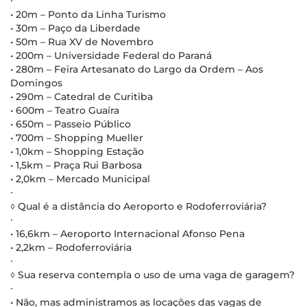
∙
• 20m – Ponto da Linha Turismo
• 30m – Paço da Liberdade
• 50m – Rua XV de Novembro
• 200m – Universidade Federal do Paraná
• 280m – Feira Artesanato do Largo da Ordem – Aos
Domingos
• 290m – Catedral de Curitiba
• 600m – Teatro Guaíra
• 650m – Passeio Público
• 700m – Shopping Mueller
• 1,0km – Shopping Estação
• 1,5km – Praça Rui Barbosa
• 2,0km – Mercado Municipal
∙
◊ Qual é a distância do Aeroporto e Rodoferroviária?
∙
• 16,6km – Aeroporto Internacional Afonso Pena
• 2,2km – Rodoferroviária
∙
◊ Sua reserva contempla o uso de uma vaga de garagem?
∙
• Não, mas administramos as locações das vagas de