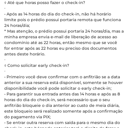
◊ Até que horas posso fazer o check-in?
∙
• Após as 14 horas do dia do check-in, não há horário
limite pois o prédio possui portaria remota que funciona
24 horas/dia;
* Mas atenção, o prédio possui portaria 24 horas/dia, mas a
minha empresa envia e-mail de liberação de acesso ao
condomínio até as 22 horas, então mesmo que se você
for entrar após as 22 horas eu preciso dos documentos
antes deste horário.
∙
◊ Como solicitar early check-in?
∙
• Primeiro você deve confirmar com o anfitrião se a data
anterior a sua reserva está disponível, somente se houver
disponibilidade você pode solicitar o early check-in;
• Para garantir sua entrada antes das 14 horas e após as 8
horas do dia do check-in, será necessário que o seu
anfitrião bloqueie o dia anterior ao custo de meia diária,
este bloqueio será realizado somente após a confirmação
do pagamento via PIX;
• Se entrar outra reserva com saída para o mesmo dia do