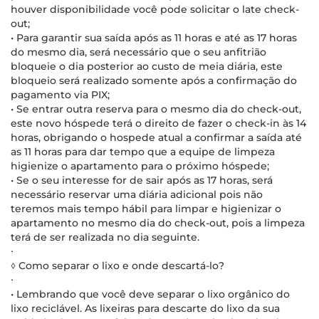
houver disponibilidade você pode solicitar o late check-
out;
• Para garantir sua saída após as 11 horas e até as 17 horas
do mesmo dia, será necessário que o seu anfitrião
bloqueie o dia posterior ao custo de meia diária, este
bloqueio será realizado somente após a confirmação do
pagamento via PIX;
• Se entrar outra reserva para o mesmo dia do check-out,
este novo hóspede terá o direito de fazer o check-in às 14
horas, obrigando o hospede atual a confirmar a saída até
as 11 horas para dar tempo que a equipe de limpeza
higienize o apartamento para o próximo hóspede;
• Se o seu interesse for de sair após as 17 horas, será
necessário reservar uma diária adicional pois não
teremos mais tempo hábil para limpar e higienizar o
apartamento no mesmo dia do check-out, pois a limpeza
terá de ser realizada no dia seguinte.
∙
◊ Como separar o lixo e onde descartá-lo?
∙
• Lembrando que você deve separar o lixo orgânico do
lixo reciclável. As lixeiras para descarte do lixo da sua