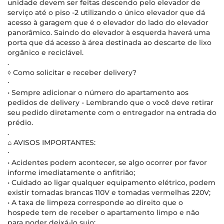
unidade devem ser feitas descendo pelo elevador de
serviço até o piso -2 utilizando o único elevador que dá
acesso à garagem que é o elevador do lado do elevador
panorâmico. Saindo do elevador à esquerda haverá uma
porta que dá acesso à área destinada ao descarte de lixo
orgânico e reciclável.
.
◊ Como solicitar e receber delivery?
∙
• Sempre adicionar o número do apartamento aos
pedidos de delivery - Lembrando que o você deve retirar
seu pedido diretamente com o entregador na entrada do
prédio.
.
⌂ AVISOS IMPORTANTES:
∙
• Acidentes podem acontecer, se algo ocorrer por favor
informe imediatamente o anfitrião;
• Cuidado ao ligar qualquer equipamento elétrico, podem
existir tomadas brancas 110V e tomadas vermelhas 220V;
• A taxa de limpeza corresponde ao direito que o
hospede tem de receber o apartamento limpo e não
para poder deixá-lo sujo;