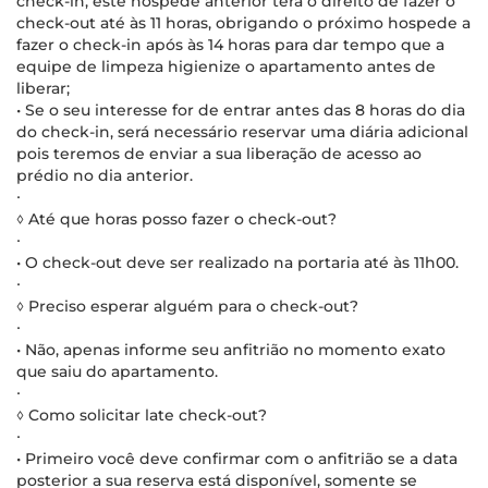
check-in, este hóspede anterior terá o direito de fazer o
check-out até às 11 horas, obrigando o próximo hospede a
fazer o check-in após às 14 horas para dar tempo que a
equipe de limpeza higienize o apartamento antes de
liberar;
• Se o seu interesse for de entrar antes das 8 horas do dia
do check-in, será necessário reservar uma diária adicional
pois teremos de enviar a sua liberação de acesso ao
prédio no dia anterior.
∙
◊ Até que horas posso fazer o check-out?
∙
• O check-out deve ser realizado na portaria até às 11h00.
∙
◊ Preciso esperar alguém para o check-out?
∙
• Não, apenas informe seu anfitrião no momento exato
que saiu do apartamento.
∙
◊ Como solicitar late check-out?
∙
• Primeiro você deve confirmar com o anfitrião se a data
posterior a sua reserva está disponível, somente se