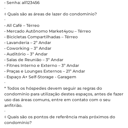
• Senha: all123456
∙
◊ Quais são as áreas de lazer do condomínio?
∙
• All Café – Térreo
• Mercado Autônomo Market4you – Térreo
• Bicicletas Compartilhadas – Térreo
• Lavanderia – 2º Andar
• Coworking – 3º Andar
• Auditório – 3º Andar
• Salas de Reunião – 3º Andar
• Fitnes Interno e Externo – 3º Andar
• Praças e Lounges Externos – 21º Andar
• Espaço A+ Self-Storage - Garagem
∙
* Todos os hóspedes devem seguir as regras do
condomínio para utilização destes espaços, antes de fazer
uso das áreas comuns, entre em contato com o seu
anfitrião.
∙
◊ Quais são os pontos de referência mais próximos do
condomínio?