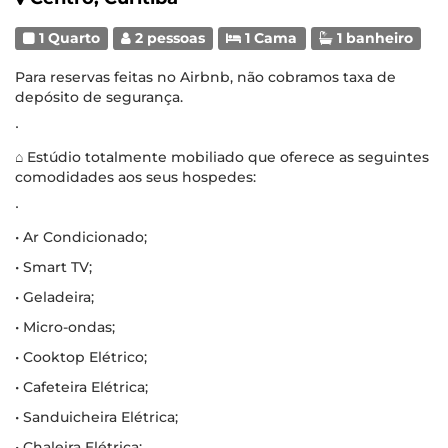
1 Quarto
2 pessoas
1 Cama
1 banheiro
Para reservas feitas no Airbnb, não cobramos taxa de
depósito de segurança.
∙
⌂ Estúdio totalmente mobiliado que oferece as seguintes
comodidades aos seus hospedes:
∙
• Ar Condicionado;
• Smart TV;
• Geladeira;
• Micro-ondas;
• Cooktop Elétrico;
• Cafeteira Elétrica;
• Sanduicheira Elétrica;
• Chaleira Elétrica;