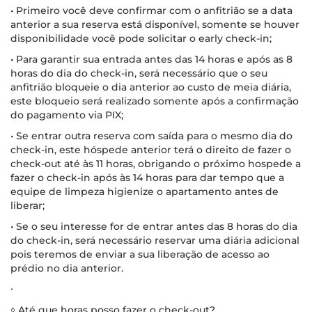
• Primeiro você deve confirmar com o anfitrião se a data
anterior a sua reserva está disponível, somente se houver
disponibilidade você pode solicitar o early check-in;
• Para garantir sua entrada antes das 14 horas e após as 8
horas do dia do check-in, será necessário que o seu
anfitrião bloqueie o dia anterior ao custo de meia diária,
este bloqueio será realizado somente após a confirmação
do pagamento via PIX;
• Se entrar outra reserva com saída para o mesmo dia do
check-in, este hóspede anterior terá o direito de fazer o
check-out até às 11 horas, obrigando o próximo hospede a
fazer o check-in após às 14 horas para dar tempo que a
equipe de limpeza higienize o apartamento antes de
liberar;
• Se o seu interesse for de entrar antes das 8 horas do dia
do check-in, será necessário reservar uma diária adicional
pois teremos de enviar a sua liberação de acesso ao
prédio no dia anterior.
∙
◊ Até que horas posso fazer o check-out?