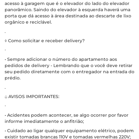
acesso à garagem que é o elevador do lado do elevador
panorâmico. Saindo do elevador à esquerda haverá uma
porta que dá acesso à área destinada ao descarte de lixo
orgânico e reciclável.
.
◊ Como solicitar e receber delivery?
∙
• Sempre adicionar o número do apartamento aos
pedidos de delivery - Lembrando que o você deve retirar
seu pedido diretamente com o entregador na entrada do
prédio.
.
⌂ AVISOS IMPORTANTES:
∙
• Acidentes podem acontecer, se algo ocorrer por favor
informe imediatamente o anfitrião;
• Cuidado ao ligar qualquer equipamento elétrico, podem
existir tomadas brancas 110V e tomadas vermelhas 220V;