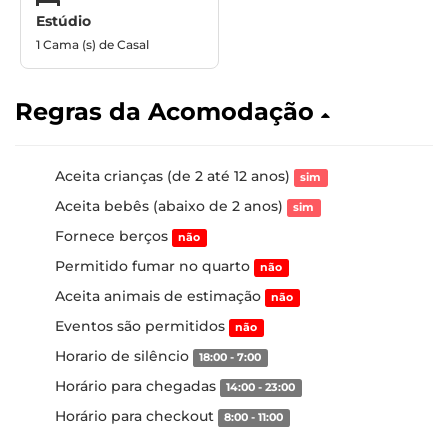
Estúdio
1 Cama (s) de Casal
Regras da Acomodação
Aceita crianças (de 2 até 12 anos)
sim
Aceita bebês (abaixo de 2 anos)
sim
Fornece berços
não
Permitido fumar no quarto
não
Aceita animais de estimação
não
Eventos são permitidos
não
Horario de silêncio
18:00 - 7:00
Horário para chegadas
14:00 - 23:00
Horário para checkout
8:00 - 11:00