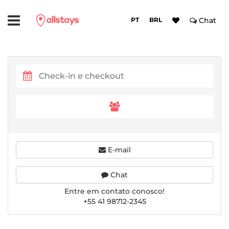
PT
BRL
Chat
E-mail
Chat
Entre em contato conosco!
+55 41 98712-2345