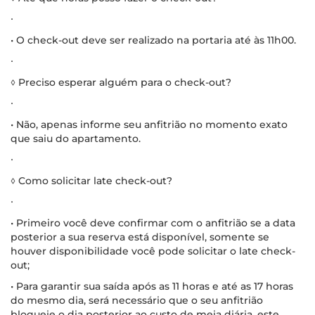
∙
• O check-out deve ser realizado na portaria até às 11h00.
∙
◊ Preciso esperar alguém para o check-out?
∙
• Não, apenas informe seu anfitrião no momento exato
que saiu do apartamento.
∙
◊ Como solicitar late check-out?
∙
• Primeiro você deve confirmar com o anfitrião se a data
posterior a sua reserva está disponível, somente se
houver disponibilidade você pode solicitar o late check-
out;
• Para garantir sua saída após as 11 horas e até as 17 horas
do mesmo dia, será necessário que o seu anfitrião
bloqueie o dia posterior ao custo de meia diária, este