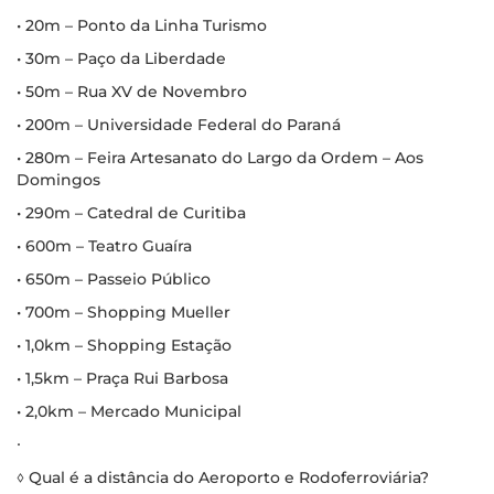
• 20m – Ponto da Linha Turismo
• 30m – Paço da Liberdade
• 50m – Rua XV de Novembro
• 200m – Universidade Federal do Paraná
• 280m – Feira Artesanato do Largo da Ordem – Aos
Domingos
• 290m – Catedral de Curitiba
• 600m – Teatro Guaíra
• 650m – Passeio Público
• 700m – Shopping Mueller
• 1,0km – Shopping Estação
• 1,5km – Praça Rui Barbosa
• 2,0km – Mercado Municipal
∙
◊ Qual é a distância do Aeroporto e Rodoferroviária?