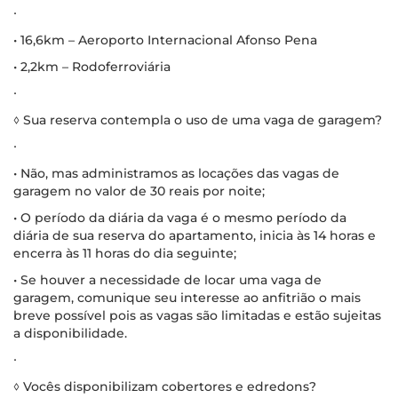
∙
• 16,6km – Aeroporto Internacional Afonso Pena
• 2,2km – Rodoferroviária
∙
◊ Sua reserva contempla o uso de uma vaga de garagem?
∙
• Não, mas administramos as locações das vagas de
garagem no valor de 30 reais por noite;
• O período da diária da vaga é o mesmo período da
diária de sua reserva do apartamento, inicia às 14 horas e
encerra às 11 horas do dia seguinte;
• Se houver a necessidade de locar uma vaga de
garagem, comunique seu interesse ao anfitrião o mais
breve possível pois as vagas são limitadas e estão sujeitas
a disponibilidade.
∙
◊ Vocês disponibilizam cobertores e edredons?