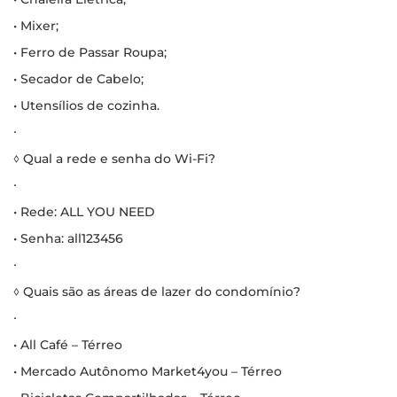
• Mixer;
• Ferro de Passar Roupa;
• Secador de Cabelo;
• Utensílios de cozinha.
∙
◊ Qual a rede e senha do Wi-Fi?
∙
• Rede: ALL YOU NEED
• Senha: all123456
∙
◊ Quais são as áreas de lazer do condomínio?
∙
• All Café – Térreo
• Mercado Autônomo Market4you – Térreo