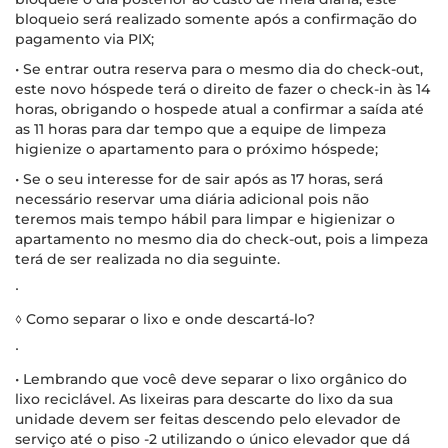
bloqueio será realizado somente após a confirmação do
pagamento via PIX;
• Se entrar outra reserva para o mesmo dia do check-out,
este novo hóspede terá o direito de fazer o check-in às 14
horas, obrigando o hospede atual a confirmar a saída até
as 11 horas para dar tempo que a equipe de limpeza
higienize o apartamento para o próximo hóspede;
• Se o seu interesse for de sair após as 17 horas, será
necessário reservar uma diária adicional pois não
teremos mais tempo hábil para limpar e higienizar o
apartamento no mesmo dia do check-out, pois a limpeza
terá de ser realizada no dia seguinte.
∙
◊ Como separar o lixo e onde descartá-lo?
∙
• Lembrando que você deve separar o lixo orgânico do
lixo reciclável. As lixeiras para descarte do lixo da sua
unidade devem ser feitas descendo pelo elevador de
serviço até o piso -2 utilizando o único elevador que dá