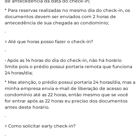
de antecedência da data do check-in;
* Para reservas realizadas no mesmo dia do check-in, os
documentos devem ser enviados com 2 horas de
antecedência de sua chegada ao condomínio;
∙
◊ Até que horas posso fazer o check-in?
∙
• Após as 14 horas do dia do check-in, não há horário
limite pois o prédio possui portaria remota que funciona
24 horas/dia;
* Mas atenção, o prédio possui portaria 24 horas/dia, mas a
minha empresa envia e-mail de liberação de acesso ao
condomínio até as 22 horas, então mesmo que se você
for entrar após as 22 horas eu preciso dos documentos
antes deste horário.
∙
◊ Como solicitar early check-in?
∙