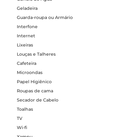
Geladeira
Guarda-roupa ou Armário
Interfone
Internet
Lixeiras
Louças e Talheres
Cafeteira
Microondas
Papel Higiênico
Roupas de cama
Secador de Cabelo
Toalhas
TV
Wi-fi
Xampu