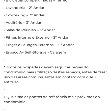
• Bicicletas Compartilhadas – Térreo
• Lavanderia – 2º Andar
• Coworking – 3º Andar
• Auditório – 3º Andar
• Salas de Reunião – 3º Andar
• Fitnes Interno e Externo – 3º Andar
• Praças e Lounges Externos – 21º Andar
• Espaço A+ Self-Storage - Garagem
∙
* Todos os hóspedes devem seguir as regras do
condomínio para utilização destes espaços, antes de fazer
uso das áreas comuns, entre em contato com o seu
anfitrião.
∙
◊ Quais são os pontos de referência mais próximos do
condomínio?
∙