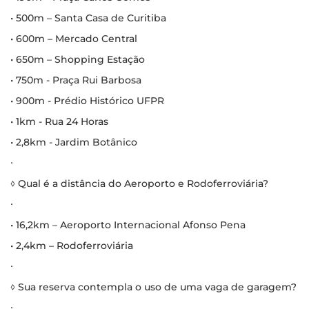
• 500m – Santa Casa de Curitiba
• 600m – Mercado Central
• 650m – Shopping Estação
• 750m - Praça Rui Barbosa
• 900m - Prédio Histórico UFPR
• 1km - Rua 24 Horas
• 2,8km - Jardim Botânico
∙
◊ Qual é a distância do Aeroporto e Rodoferroviária?
∙
• 16,2km – Aeroporto Internacional Afonso Pena
• 2,4km – Rodoferroviária
∙
◊ Sua reserva contempla o uso de uma vaga de garagem?
∙