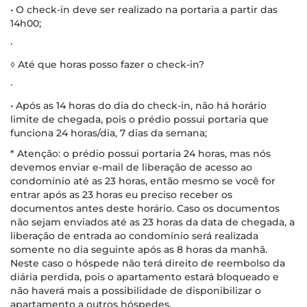
• O check-in deve ser realizado na portaria a partir das
14h00;
∙
◊ Até que horas posso fazer o check-in?
∙
• Após as 14 horas do dia do check-in, não há horário
limite de chegada, pois o prédio possui portaria que
funciona 24 horas/dia, 7 dias da semana;
* Atenção: o prédio possui portaria 24 horas, mas nós
devemos enviar e-mail de liberação de acesso ao
condomínio até as 23 horas, então mesmo se você for
entrar após as 23 horas eu preciso receber os
documentos antes deste horário. Caso os documentos
não sejam enviados até as 23 horas da data de chegada, a
liberação de entrada ao condomínio será realizada
somente no dia seguinte após as 8 horas da manhã.
Neste caso o hóspede não terá direito de reembolso da
diária perdida, pois o apartamento estará bloqueado e
não haverá mais a possibilidade de disponibilizar o
apartamento a outros hóspedes.