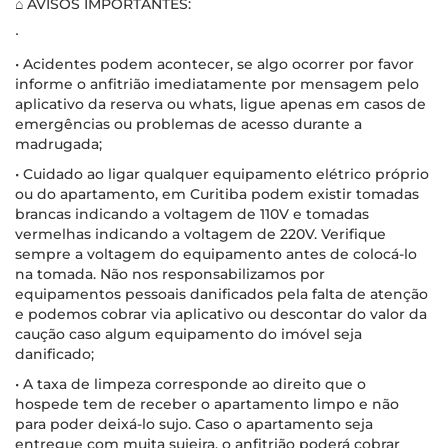
⌂ AVISOS IMPORTANTES:
∙
• Acidentes podem acontecer, se algo ocorrer por favor
informe o anfitrião imediatamente por mensagem pelo
aplicativo da reserva ou whats, ligue apenas em casos de
emergências ou problemas de acesso durante a
madrugada;
• Cuidado ao ligar qualquer equipamento elétrico próprio
ou do apartamento, em Curitiba podem existir tomadas
brancas indicando a voltagem de 110V e tomadas
vermelhas indicando a voltagem de 220V. Verifique
sempre a voltagem do equipamento antes de colocá-lo
na tomada. Não nos responsabilizamos por
equipamentos pessoais danificados pela falta de atenção
e podemos cobrar via aplicativo ou descontar do valor da
caução caso algum equipamento do imóvel seja
danificado;
• A taxa de limpeza corresponde ao direito que o
hospede tem de receber o apartamento limpo e não
para poder deixá-lo sujo. Caso o apartamento seja
entregue com muita sujeira, o anfitrião poderá cobrar