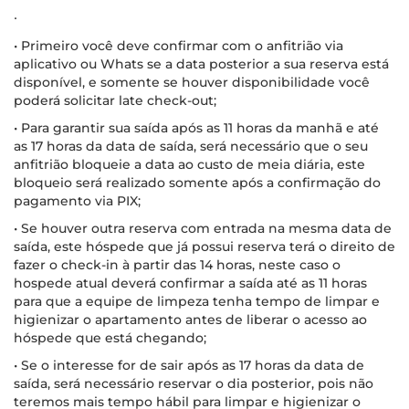
∙
• Primeiro você deve confirmar com o anfitrião via
aplicativo ou Whats se a data posterior a sua reserva está
disponível, e somente se houver disponibilidade você
poderá solicitar late check-out;
• Para garantir sua saída após as 11 horas da manhã e até
as 17 horas da data de saída, será necessário que o seu
anfitrião bloqueie a data ao custo de meia diária, este
bloqueio será realizado somente após a confirmação do
pagamento via PIX;
• Se houver outra reserva com entrada na mesma data de
saída, este hóspede que já possui reserva terá o direito de
fazer o check-in à partir das 14 horas, neste caso o
hospede atual deverá confirmar a saída até as 11 horas
para que a equipe de limpeza tenha tempo de limpar e
higienizar o apartamento antes de liberar o acesso ao
hóspede que está chegando;
• Se o interesse for de sair após as 17 horas da data de
saída, será necessário reservar o dia posterior, pois não
teremos mais tempo hábil para limpar e higienizar o