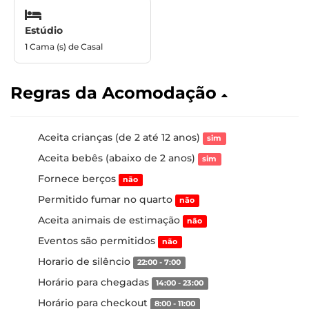
Estúdio
1 Cama (s) de Casal
Regras da Acomodação
Aceita crianças (de 2 até 12 anos)
sim
Aceita bebês (abaixo de 2 anos)
sim
Fornece berços
não
Permitido fumar no quarto
não
Aceita animais de estimação
não
Eventos são permitidos
não
Horario de silêncio
22:00 - 7:00
Horário para chegadas
14:00 - 23:00
Horário para checkout
8:00 - 11:00