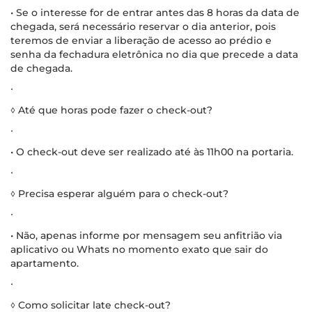
• Se o interesse for de entrar antes das 8 horas da data de
chegada, será necessário reservar o dia anterior, pois
teremos de enviar a liberação de acesso ao prédio e
senha da fechadura eletrônica no dia que precede a data
de chegada.
∙
◊ Até que horas pode fazer o check-out?
∙
• O check-out deve ser realizado até às 11h00 na portaria.
∙
◊ Precisa esperar alguém para o check-out?
∙
• Não, apenas informe por mensagem seu anfitrião via
aplicativo ou Whats no momento exato que sair do
apartamento.
∙
◊ Como solicitar late check-out?