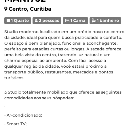
Centro, Curitiba
1 Quarto
2 pessoas
1 Cama
1 banheiro
Studio moderno localizado em um prédio novo no centro
da cidade, ideal para quem busca praticidade e conforto.
O espaço é bem planejado, funcional e aconchegante,
perfeito para estadias curtas ou longas. A sacada oferece
uma bela vista do centro, trazendo luz natural e um
charme especial ao ambiente. Com fácil acesso a
qualquer região da cidade, você estará próximo a
transporte público, restaurantes, mercados e pontos
turísticos.
⌂ Studio totalmente mobiliado que oferece as seguintes
comodidades aos seus hóspedes:
∙
• Ar-condicionado;
• Smart TV;