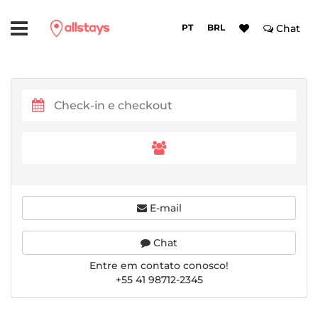
PT
BRL
Chat
E-mail
Chat
Entre em contato conosco!
+55 41 98712-2345