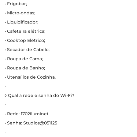
• Frigobar;
• Micro-ondas;
• Liquidificador;
• Cafeteira elétrica;
• Cooktop Elétrico;
• Secador de Cabelo;
• Roupa de Cama;
• Roupa de Banho;
• Utensílios de Cozinha.
∙
◊ Qual a rede e senha do Wi-Fi?
∙
• Rede: 1702iluminet
• Senha: Studios@051125
∙