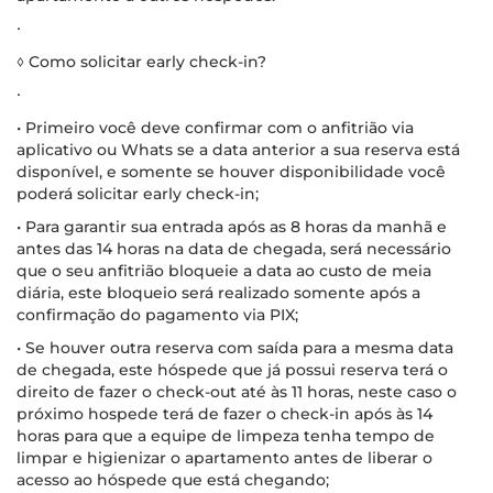
∙
◊ Como solicitar early check-in?
∙
• Primeiro você deve confirmar com o anfitrião via
aplicativo ou Whats se a data anterior a sua reserva está
disponível, e somente se houver disponibilidade você
poderá solicitar early check-in;
• Para garantir sua entrada após as 8 horas da manhã e
antes das 14 horas na data de chegada, será necessário
que o seu anfitrião bloqueie a data ao custo de meia
diária, este bloqueio será realizado somente após a
confirmação do pagamento via PIX;
• Se houver outra reserva com saída para a mesma data
de chegada, este hóspede que já possui reserva terá o
direito de fazer o check-out até às 11 horas, neste caso o
próximo hospede terá de fazer o check-in após às 14
horas para que a equipe de limpeza tenha tempo de
limpar e higienizar o apartamento antes de liberar o
acesso ao hóspede que está chegando;