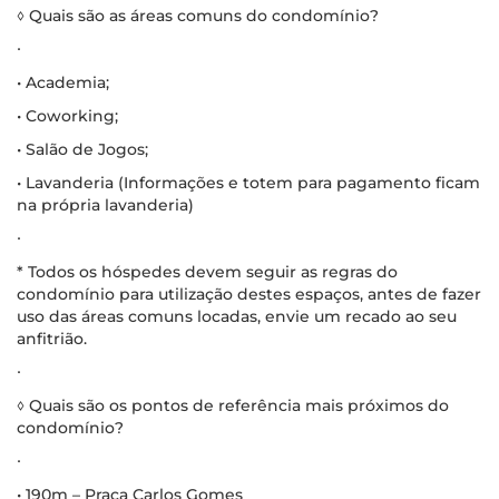
◊ Quais são as áreas comuns do condomínio?
∙
• Academia;
• Coworking;
• Salão de Jogos;
• Lavanderia (Informações e totem para pagamento ficam
na própria lavanderia)
∙
* Todos os hóspedes devem seguir as regras do
condomínio para utilização destes espaços, antes de fazer
uso das áreas comuns locadas, envie um recado ao seu
anfitrião.
∙
◊ Quais são os pontos de referência mais próximos do
condomínio?
∙
• 190m – Praça Carlos Gomes