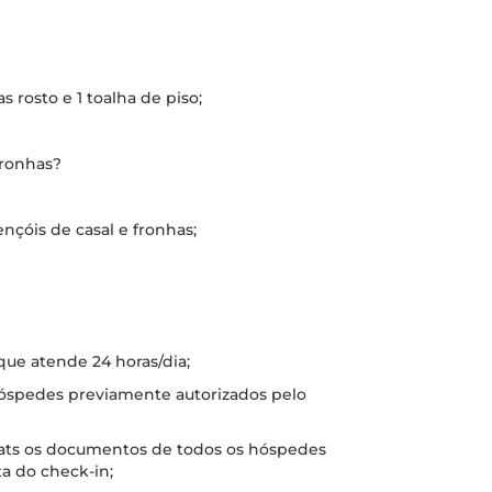
s rosto e 1 toalha de piso;
fronhas?
ençóis de casal e fronhas;
 que atende 24 horas/dia;
 hóspedes previamente autorizados pelo
hats os documentos de todos os hóspedes
a do check-in;