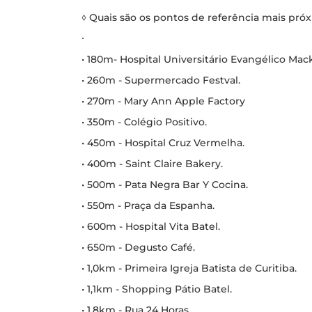
◊ Quais são os pontos de referência mais pr
∙
• 180m- Hospital Universitário Evangélico Mac
• 260m - Supermercado Festval.
• 270m - Mary Ann Apple Factory
• 350m - Colégio Positivo.
• 450m - Hospital Cruz Vermelha.
• 400m - Saint Claire Bakery.
• 500m - Pata Negra Bar Y Cocina.
• 550m - Praça da Espanha.
• 600m - Hospital Vita Batel.
• 650m - Degusto Café.
• 1,0km - Primeira Igreja Batista de Curitiba.
• 1,1km - Shopping Pátio Batel.
• 1,8km - Rua 24 Horas.