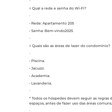
∙
◊ Qual a rede e senha do Wi-Fi?
∙
• Rede: Apartamento 205
• Senha: Bem-vindo2025
∙
◊ Quais são as áreas de lazer do condomínio?
∙
• Piscina.
• Jacuzzi.
• Academia.
• Lavanderia.
∙
* Todos os hóspedes devem seguir as regras d
espaços, antes de fazer uso das áreas comuns,
∙