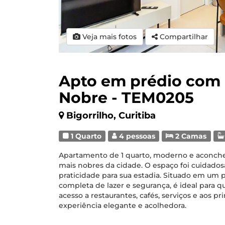
Veja mais fotos
Compartilhar
Apto em prédio com 
Nobre - TEM0205
Bigorrilho, Curitiba
1 Quarto
4 pessoas
2 Camas
Apartamento de 1 quarto, moderno e aconche
mais nobres da cidade. O espaço foi cuidado
praticidade para sua estadia. Situado em um 
completa de lazer e segurança, é ideal para q
acesso a restaurantes, cafés, serviços e aos p
experiência elegante e acolhedora.