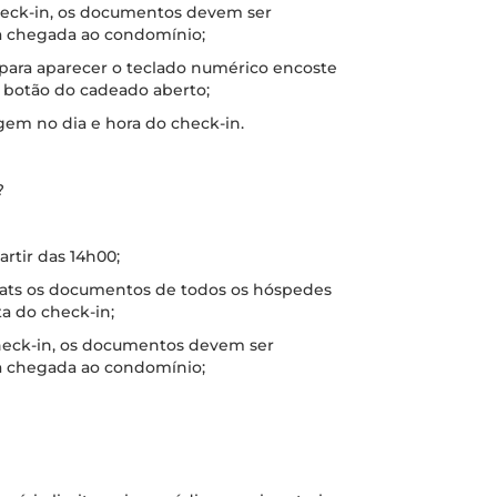
check-in, os documentos devem ser
a chegada ao condomínio;
 para aparecer o teclado numérico encoste
o botão do cadeado aberto;
gem no dia e hora do check-in.
?
artir das 14h00;
hats os documentos de todos os hóspedes
a do check-in;
check-in, os documentos devem ser
a chegada ao condomínio;