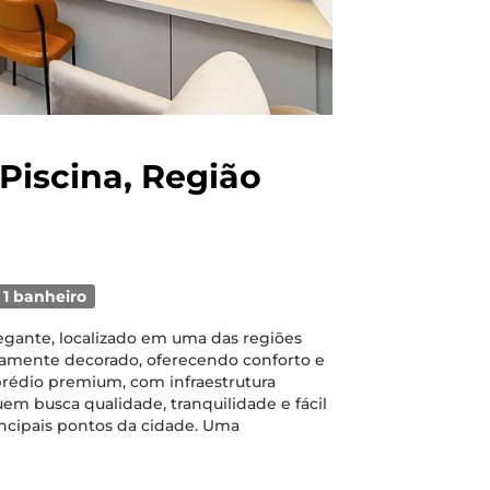
Piscina, Região
1 banheiro
gante, localizado em uma das regiões
samente decorado, oferecendo conforto e
prédio premium, com infraestrutura
uem busca qualidade, tranquilidade e fácil
rincipais pontos da cidade. Uma