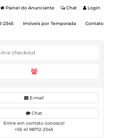
Painel do Anunciante
Chat
Login
2-2345
Imóveis por Temporada
Contato
E-mail
Chat
Entre em contato conosco!
+55 41 98712-2345