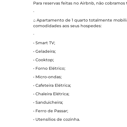
Para reservas feitas no Airbnb, não cobramos
∙
⌂ Apartamento de 1 quarto totalmente mobili
comodidades aos seus hospedes:
∙
• Smart TV;
• Geladeira;
• Cooktop;
• Forno Elétrico;
• Micro-ondas;
• Cafeteira Elétrica;
• Chaleira Elétrica;
• Sanduicheira;
• Ferro de Passar;
• Utensílios de cozinha.