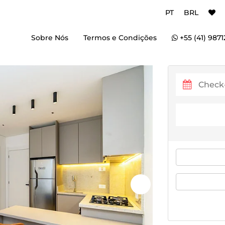
PT
BRL
Sobre Nós
Termos e Condições
+55 (41) 9871