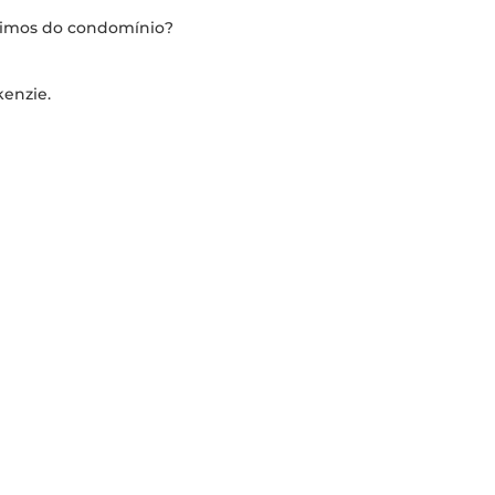
óximos do condomínio?
kenzie.