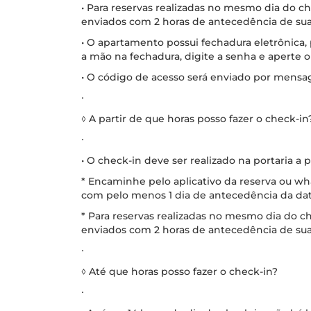
• Para reservas realizadas no mesmo dia do 
enviados com 2 horas de antecedência de su
• O apartamento possui fechadura eletrônica,
a mão na fechadura, digite a senha e aperte 
• O código de acesso será enviado por mensa
∙
◊ A partir de que horas posso fazer o check-in
∙
• O check-in deve ser realizado na portaria a p
* Encaminhe pelo aplicativo da reserva ou w
com pelo menos 1 dia de antecedência da dat
* Para reservas realizadas no mesmo dia do 
enviados com 2 horas de antecedência de su
∙
◊ Até que horas posso fazer o check-in?
∙