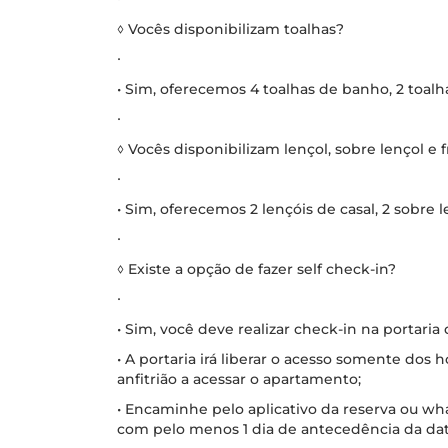
◊ Vocês disponibilizam toalhas?
∙
• Sim, oferecemos 4 toalhas de banho, 2 toalha
∙
◊ Vocês disponibilizam lençol, sobre lençol e 
∙
• Sim, oferecemos 2 lençóis de casal, 2 sobre l
∙
◊ Existe a opção de fazer self check-in?
∙
• Sim, você deve realizar check-in na portaria
• A portaria irá liberar o acesso somente dos
anfitrião a acessar o apartamento;
• Encaminhe pelo aplicativo da reserva ou w
com pelo menos 1 dia de antecedência da dat