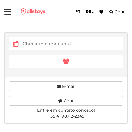
PT
BRL
Chat
E-mail
Chat
Entre em contato conosco!
+55 41 98712-2345