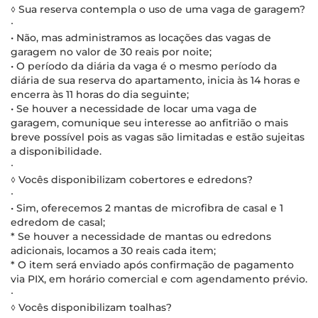
◊ Sua reserva contempla o uso de uma vaga de garagem?
∙
• Não, mas administramos as locações das vagas de
garagem no valor de 30 reais por noite;
• O período da diária da vaga é o mesmo período da
diária de sua reserva do apartamento, inicia às 14 horas e
encerra às 11 horas do dia seguinte;
• Se houver a necessidade de locar uma vaga de
garagem, comunique seu interesse ao anfitrião o mais
breve possível pois as vagas são limitadas e estão sujeitas
a disponibilidade.
∙
◊ Vocês disponibilizam cobertores e edredons?
∙
• Sim, oferecemos 2 mantas de microfibra de casal e 1
edredom de casal;
* Se houver a necessidade de mantas ou edredons
adicionais, locamos a 30 reais cada item;
* O item será enviado após confirmação de pagamento
via PIX, em horário comercial e com agendamento prévio.
∙
◊ Vocês disponibilizam toalhas?