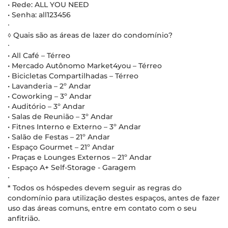
• Rede: ALL YOU NEED
• Senha: all123456
∙
◊ Quais são as áreas de lazer do condomínio?
∙
• All Café – Térreo
• Mercado Autônomo Market4you – Térreo
• Bicicletas Compartilhadas – Térreo
• Lavanderia – 2º Andar
• Coworking – 3º Andar
• Auditório – 3º Andar
• Salas de Reunião – 3º Andar
• Fitnes Interno e Externo – 3º Andar
• Salão de Festas – 21º Andar
• Espaço Gourmet – 21º Andar
• Praças e Lounges Externos – 21º Andar
• Espaço A+ Self-Storage - Garagem
∙
* Todos os hóspedes devem seguir as regras do
condomínio para utilização destes espaços, antes de fazer
uso das áreas comuns, entre em contato com o seu
anfitrião.