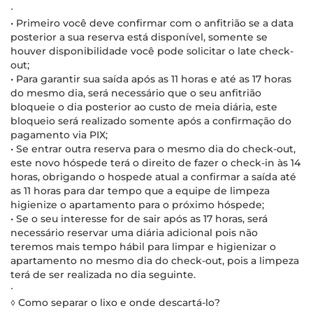
∙
• Primeiro você deve confirmar com o anfitrião se a data
posterior a sua reserva está disponível, somente se
houver disponibilidade você pode solicitar o late check-
out;
• Para garantir sua saída após as 11 horas e até as 17 horas
do mesmo dia, será necessário que o seu anfitrião
bloqueie o dia posterior ao custo de meia diária, este
bloqueio será realizado somente após a confirmação do
pagamento via PIX;
• Se entrar outra reserva para o mesmo dia do check-out,
este novo hóspede terá o direito de fazer o check-in às 14
horas, obrigando o hospede atual a confirmar a saída até
as 11 horas para dar tempo que a equipe de limpeza
higienize o apartamento para o próximo hóspede;
• Se o seu interesse for de sair após as 17 horas, será
necessário reservar uma diária adicional pois não
teremos mais tempo hábil para limpar e higienizar o
apartamento no mesmo dia do check-out, pois a limpeza
terá de ser realizada no dia seguinte.
∙
◊ Como separar o lixo e onde descartá-lo?