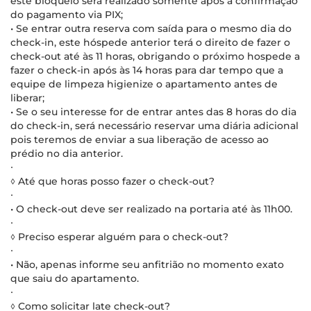
este bloqueio será realizado somente após a confirmação
do pagamento via PIX;
• Se entrar outra reserva com saída para o mesmo dia do
check-in, este hóspede anterior terá o direito de fazer o
check-out até às 11 horas, obrigando o próximo hospede a
fazer o check-in após às 14 horas para dar tempo que a
equipe de limpeza higienize o apartamento antes de
liberar;
• Se o seu interesse for de entrar antes das 8 horas do dia
do check-in, será necessário reservar uma diária adicional
pois teremos de enviar a sua liberação de acesso ao
prédio no dia anterior.
∙
◊ Até que horas posso fazer o check-out?
∙
• O check-out deve ser realizado na portaria até às 11h00.
∙
◊ Preciso esperar alguém para o check-out?
∙
• Não, apenas informe seu anfitrião no momento exato
que saiu do apartamento.
∙
◊ Como solicitar late check-out?