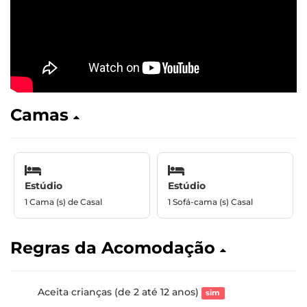
Camas
Estúdio
Estúdio
1 Cama (s) de Casal
1 Sofá-cama (s) Casal
Regras da Acomodação
Aceita crianças (de 2 até 12 anos)
sim