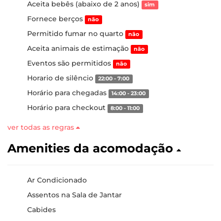
Aceita bebês (abaixo de 2 anos)
sim
Fornece berços
não
Permitido fumar no quarto
não
Aceita animais de estimação
não
Eventos são permitidos
não
Horario de silêncio
22:00 - 7:00
Horário para chegadas
14:00 - 23:00
Horário para checkout
8:00 - 11:00
ver todas as regras
Amenities da acomodação
Ar Condicionado
Assentos na Sala de Jantar
Cabides