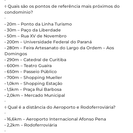
∙
◊ Quais são os pontos de referência mais próximos do
condomínio?
∙
• 20m – Ponto da Linha Turismo
• 30m – Paço da Liberdade
• 50m – Rua XV de Novembro
• 200m – Universidade Federal do Paraná
• 280m – Feira Artesanato do Largo da Ordem – Aos
Domingos
• 290m – Catedral de Curitiba
• 600m – Teatro Guaíra
• 650m – Passeio Público
• 700m – Shopping Mueller
• 1,0km – Shopping Estação
• 1,5km – Praça Rui Barbosa
• 2,0km – Mercado Municipal
∙
◊ Qual é a distância do Aeroporto e Rodoferroviária?
∙
• 16,6km – Aeroporto Internacional Afonso Pena
• 2,2km – Rodoferroviária
∙