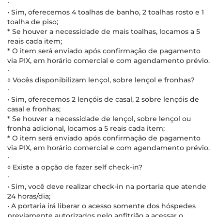
∙
• Sim, oferecemos 4 toalhas de banho, 2 toalhas rosto e 1
toalha de piso;
* Se houver a necessidade de mais toalhas, locamos a 5
reais cada item;
* O item será enviado após confirmação de pagamento
via PIX, em horário comercial e com agendamento prévio.
∙
◊ Vocês disponibilizam lençol, sobre lençol e fronhas?
∙
• Sim, oferecemos 2 lençóis de casal, 2 sobre lençóis de
casal e fronhas;
* Se houver a necessidade de lençol, sobre lençol ou
fronha adicional, locamos a 5 reais cada item;
* O item será enviado após confirmação de pagamento
via PIX, em horário comercial e com agendamento prévio.
∙
◊ Existe a opção de fazer self check-in?
∙
• Sim, você deve realizar check-in na portaria que atende
24 horas/dia;
• A portaria irá liberar o acesso somente dos hóspedes
previamente autorizados pelo anfitrião a acessar o