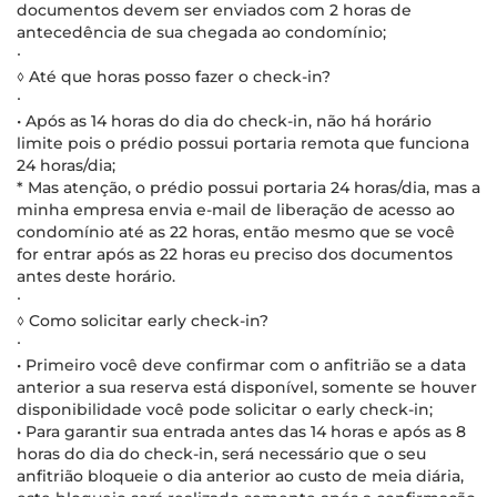
documentos devem ser enviados com 2 horas de
antecedência de sua chegada ao condomínio;
∙
◊ Até que horas posso fazer o check-in?
∙
• Após as 14 horas do dia do check-in, não há horário
limite pois o prédio possui portaria remota que funciona
24 horas/dia;
* Mas atenção, o prédio possui portaria 24 horas/dia, mas a
minha empresa envia e-mail de liberação de acesso ao
condomínio até as 22 horas, então mesmo que se você
for entrar após as 22 horas eu preciso dos documentos
antes deste horário.
∙
◊ Como solicitar early check-in?
∙
• Primeiro você deve confirmar com o anfitrião se a data
anterior a sua reserva está disponível, somente se houver
disponibilidade você pode solicitar o early check-in;
• Para garantir sua entrada antes das 14 horas e após as 8
horas do dia do check-in, será necessário que o seu
anfitrião bloqueie o dia anterior ao custo de meia diária,