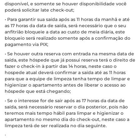
disponível, e somente se houver disponibilidade você
poderá solicitar late check-out;
• Para garantir sua saída após as 11 horas da manhã e até
as 17 horas da data de saída, será necessário que o seu
anfitrião bloqueie a data ao custo de meia diária, este
bloqueio será realizado somente após a confirmação do
pagamento via PIX;
• Se houver outra reserva com entrada na mesma data de
saída, este hóspede que já possui reserva terá o direito de
fazer o check-in à partir das 14 horas, neste caso o
hospede atual deverá confirmar a saída até as 11 horas
para que a equipe de limpeza tenha tempo de limpar e
higienizar o apartamento antes de liberar o acesso ao
hóspede que está chegando;
• Se o interesse for de sair após as 17 horas da data de
saída, será necessário reservar o dia posterior, pois não
teremos mais tempo hábil para limpar e higienizar o
apartamento no mesmo dia do check-out, neste caso a
limpeza terá de ser realizada no dia seguinte.
∙