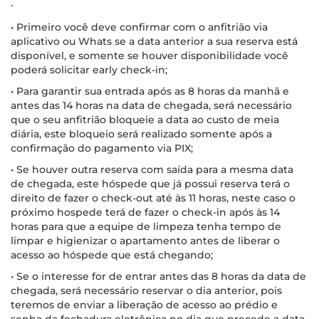
∙
• Primeiro você deve confirmar com o anfitrião via
aplicativo ou Whats se a data anterior a sua reserva está
disponível, e somente se houver disponibilidade você
poderá solicitar early check-in;
• Para garantir sua entrada após as 8 horas da manhã e
antes das 14 horas na data de chegada, será necessário
que o seu anfitrião bloqueie a data ao custo de meia
diária, este bloqueio será realizado somente após a
confirmação do pagamento via PIX;
• Se houver outra reserva com saída para a mesma data
de chegada, este hóspede que já possui reserva terá o
direito de fazer o check-out até às 11 horas, neste caso o
próximo hospede terá de fazer o check-in após às 14
horas para que a equipe de limpeza tenha tempo de
limpar e higienizar o apartamento antes de liberar o
acesso ao hóspede que está chegando;
• Se o interesse for de entrar antes das 8 horas da data de
chegada, será necessário reservar o dia anterior, pois
teremos de enviar a liberação de acesso ao prédio e
senha da fechadura eletrônica no dia que precede a data