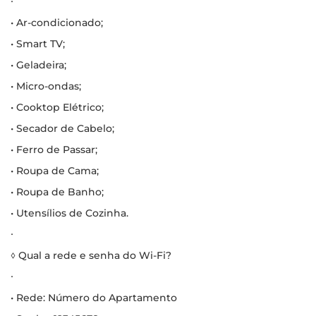
∙
• Ar-condicionado;
• Smart TV;
• Geladeira;
• Micro-ondas;
• Cooktop Elétrico;
• Secador de Cabelo;
• Ferro de Passar;
• Roupa de Cama;
• Roupa de Banho;
• Utensílios de Cozinha.
∙
◊ Qual a rede e senha do Wi-Fi?
∙
• Rede: Número do Apartamento