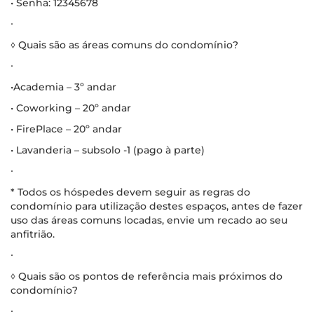
• Senha: 12345678
∙
◊ Quais são as áreas comuns do condomínio?
∙
•Academia – 3º andar
• Coworking – 20º andar
• FirePlace – 20º andar
• Lavanderia – subsolo -1 (pago à parte)
∙
* Todos os hóspedes devem seguir as regras do
condomínio para utilização destes espaços, antes de fazer
uso das áreas comuns locadas, envie um recado ao seu
anfitrião.
∙
◊ Quais são os pontos de referência mais próximos do
condomínio?
∙