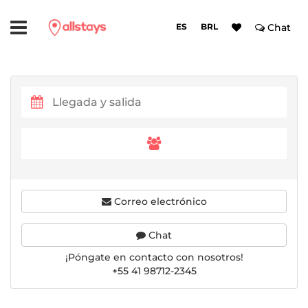
ES
BRL
Chat
Correo electrónico
Chat
¡Póngate en contacto con nosotros!
+55 41 98712-2345