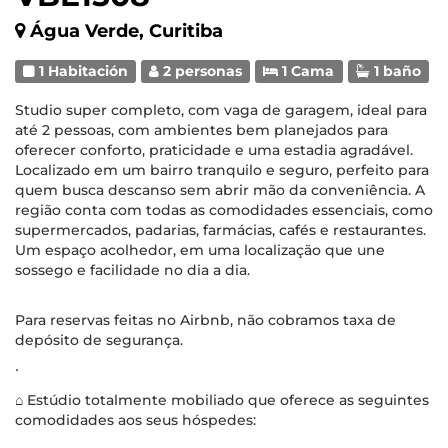
Água Verde, Curitiba
1 Habitación
2 personas
1 Cama
1 baño
Studio super completo, com vaga de garagem, ideal para
até 2 pessoas, com ambientes bem planejados para
oferecer conforto, praticidade e uma estadia agradável.
Localizado em um bairro tranquilo e seguro, perfeito para
quem busca descanso sem abrir mão da conveniência. A
região conta com todas as comodidades essenciais, como
supermercados, padarias, farmácias, cafés e restaurantes.
Um espaço acolhedor, em uma localização que une
sossego e facilidade no dia a dia.
Para reservas feitas no Airbnb, não cobramos taxa de
depósito de segurança.
∙
⌂ Estúdio totalmente mobiliado que oferece as seguintes
comodidades aos seus hóspedes: