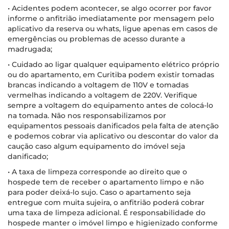
• Acidentes podem acontecer, se algo ocorrer por favor
informe o anfitrião imediatamente por mensagem pelo
aplicativo da reserva ou whats, ligue apenas em casos de
emergências ou problemas de acesso durante a
madrugada;
• Cuidado ao ligar qualquer equipamento elétrico próprio
ou do apartamento, em Curitiba podem existir tomadas
brancas indicando a voltagem de 110V e tomadas
vermelhas indicando a voltagem de 220V. Verifique
sempre a voltagem do equipamento antes de colocá-lo
na tomada. Não nos responsabilizamos por
equipamentos pessoais danificados pela falta de atenção
e podemos cobrar via aplicativo ou descontar do valor da
caução caso algum equipamento do imóvel seja
danificado;
• A taxa de limpeza corresponde ao direito que o
hospede tem de receber o apartamento limpo e não
para poder deixá-lo sujo. Caso o apartamento seja
entregue com muita sujeira, o anfitrião poderá cobrar
uma taxa de limpeza adicional. É responsabilidade do
hospede manter o imóvel limpo e higienizado conforme