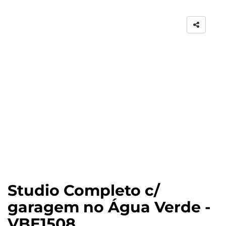
Studio Completo c/
garagem no Água Verde -
VBE1508