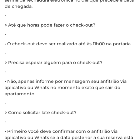
de chegada.
∙
◊ Até que horas pode fazer o check-out?
∙
• O check-out deve ser realizado até às 11h00 na portaria.
∙
◊ Precisa esperar alguém para o check-out?
∙
• Não, apenas informe por mensagem seu anfitrião via
aplicativo ou Whats no momento exato que sair do
apartamento.
∙
◊ Como solicitar late check-out?
∙
• Primeiro você deve confirmar com o anfitrião via
aplicativo ou Whats se a data posterior a sua reserva está