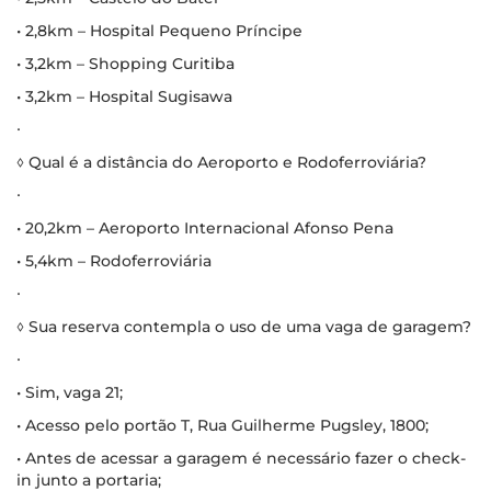
• 2,8km – Hospital Pequeno Príncipe
• 3,2km – Shopping Curitiba
• 3,2km – Hospital Sugisawa
∙
◊ Qual é a distância do Aeroporto e Rodoferroviária?
∙
• 20,2km – Aeroporto Internacional Afonso Pena
• 5,4km – Rodoferroviária
∙
◊ Sua reserva contempla o uso de uma vaga de garagem?
∙
• Sim, vaga 21;
• Acesso pelo portão T, Rua Guilherme Pugsley, 1800;
• Antes de acessar a garagem é necessário fazer o check-
in junto a portaria;