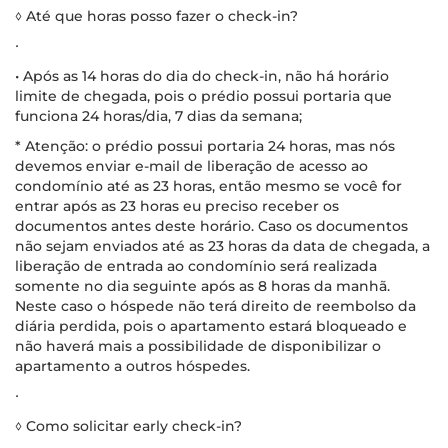
◊ Até que horas posso fazer o check-in?
∙
• Após as 14 horas do dia do check-in, não há horário
limite de chegada, pois o prédio possui portaria que
funciona 24 horas/dia, 7 dias da semana;
* Atenção: o prédio possui portaria 24 horas, mas nós
devemos enviar e-mail de liberação de acesso ao
condomínio até as 23 horas, então mesmo se você for
entrar após as 23 horas eu preciso receber os
documentos antes deste horário. Caso os documentos
não sejam enviados até as 23 horas da data de chegada, a
liberação de entrada ao condomínio será realizada
somente no dia seguinte após as 8 horas da manhã.
Neste caso o hóspede não terá direito de reembolso da
diária perdida, pois o apartamento estará bloqueado e
não haverá mais a possibilidade de disponibilizar o
apartamento a outros hóspedes.
∙
◊ Como solicitar early check-in?