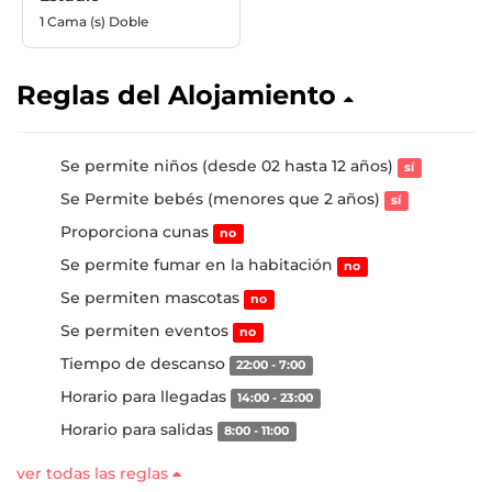
1 Cama (s) Doble
Reglas del Alojamiento
Se permite niños (desde 02 hasta 12 años)
sí
Se Permite bebés (menores que 2 años)
sí
Proporciona cunas
no
Se permite fumar en la habitación
no
Se permiten mascotas
no
Se permiten eventos
no
Tiempo de descanso
22:00 - 7:00
Horario para llegadas
14:00 - 23:00
Horario para salidas
8:00 - 11:00
ver todas las reglas