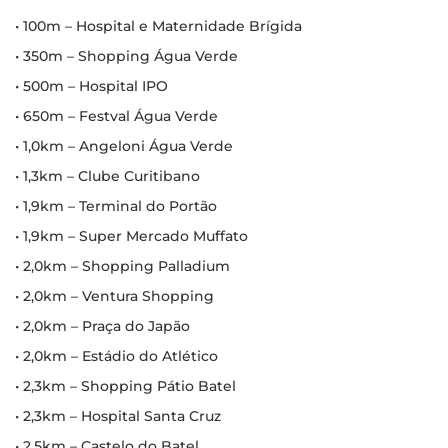
• 100m – Hospital e Maternidade Brígida
• 350m – Shopping Água Verde
• 500m – Hospital IPO
• 650m – Festval Água Verde
• 1,0km – Angeloni Água Verde
• 1,3km – Clube Curitibano
• 1,9km – Terminal do Portão
• 1,9km – Super Mercado Muffato
• 2,0km – Shopping Palladium
• 2,0km – Ventura Shopping
• 2,0km – Praça do Japão
• 2,0km – Estádio do Atlético
• 2,3km – Shopping Pátio Batel
• 2,3km – Hospital Santa Cruz
• 2,5km – Castelo do Batel