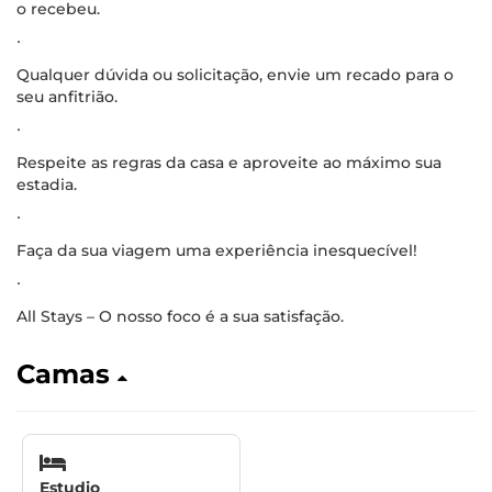
o recebeu.
∙
Qualquer dúvida ou solicitação, envie um recado para o
seu anfitrião.
∙
Respeite as regras da casa e aproveite ao máximo sua
estadia.
∙
Faça da sua viagem uma experiência inesquecível!
∙
All Stays – O nosso foco é a sua satisfação.
Camas
Estudio