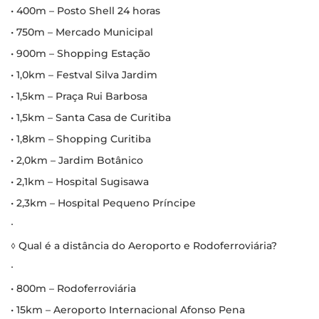
• 400m – Posto Shell 24 horas
• 750m – Mercado Municipal
• 900m – Shopping Estação
• 1,0km – Festval Silva Jardim
• 1,5km – Praça Rui Barbosa
• 1,5km – Santa Casa de Curitiba
• 1,8km – Shopping Curitiba
• 2,0km – Jardim Botânico
• 2,1km – Hospital Sugisawa
• 2,3km – Hospital Pequeno Príncipe
∙
◊ Qual é a distância do Aeroporto e Rodoferroviária?
∙
• 800m – Rodoferroviária
• 15km – Aeroporto Internacional Afonso Pena