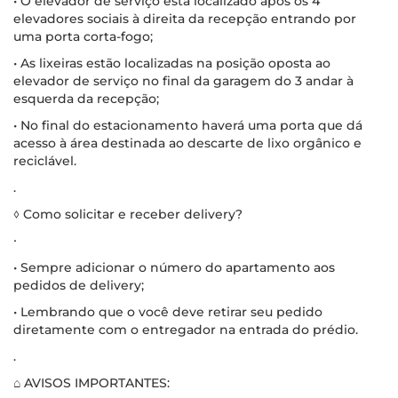
• O elevador de serviço está localizado após os 4
elevadores sociais à direita da recepção entrando por
uma porta corta-fogo;
• As lixeiras estão localizadas na posição oposta ao
elevador de serviço no final da garagem do 3 andar à
esquerda da recepção;
• No final do estacionamento haverá uma porta que dá
acesso à área destinada ao descarte de lixo orgânico e
reciclável.
.
◊ Como solicitar e receber delivery?
∙
• Sempre adicionar o número do apartamento aos
pedidos de delivery;
• Lembrando que o você deve retirar seu pedido
diretamente com o entregador na entrada do prédio.
.
⌂ AVISOS IMPORTANTES: