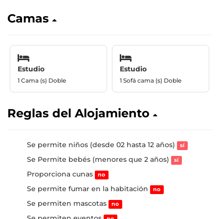
Camas
Estudio
Estudio
1 Cama (s) Doble
1 Sofá cama (s) Doble
Reglas del Alojamiento
Se permite niños (desde 02 hasta 12 años)
sí
Se Permite bebés (menores que 2 años)
sí
Proporciona cunas
no
Se permite fumar en la habitación
no
Se permiten mascotas
no
Se permiten eventos
no