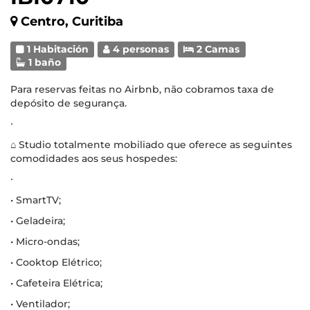
Centro, Curitiba
1 Habitación
4 personas
2 Camas
1 baño
Para reservas feitas no Airbnb, não cobramos taxa de
depósito de segurança.
∙
⌂ Studio totalmente mobiliado que oferece as seguintes
comodidades aos seus hospedes:
∙
• SmartTV;
• Geladeira;
• Micro-ondas;
• Cooktop Elétrico;
• Cafeteira Elétrica;
• Ventilador;