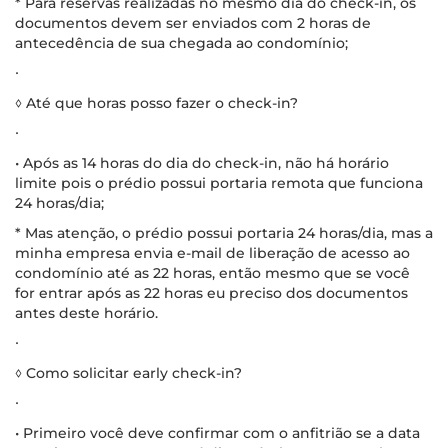
* Para reservas realizadas no mesmo dia do check-in, os
documentos devem ser enviados com 2 horas de
antecedência de sua chegada ao condomínio;
∙
◊ Até que horas posso fazer o check-in?
∙
• Após as 14 horas do dia do check-in, não há horário
limite pois o prédio possui portaria remota que funciona
24 horas/dia;
* Mas atenção, o prédio possui portaria 24 horas/dia, mas a
minha empresa envia e-mail de liberação de acesso ao
condomínio até as 22 horas, então mesmo que se você
for entrar após as 22 horas eu preciso dos documentos
antes deste horário.
∙
◊ Como solicitar early check-in?
∙
• Primeiro você deve confirmar com o anfitrião se a data