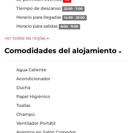
Tiempo de descanso
22:00 - 7:00
Horario para llegadas
14:00 - 23:00
Horario para salidas
8:00 - 11:00
ver todas las reglas
Comodidades del alojamiento
Agua Caliente
Acondicionador
Ducha
Papel Higiénico
Toallas
Champú
Ventilador Portátil
Asientos en Salón Comedor