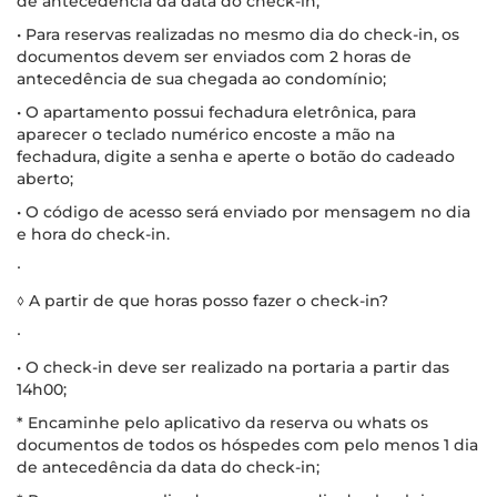
de antecedência da data do check-in;
• Para reservas realizadas no mesmo dia do check-in, os
documentos devem ser enviados com 2 horas de
antecedência de sua chegada ao condomínio;
• O apartamento possui fechadura eletrônica, para
aparecer o teclado numérico encoste a mão na
fechadura, digite a senha e aperte o botão do cadeado
aberto;
• O código de acesso será enviado por mensagem no dia
e hora do check-in.
∙
◊ A partir de que horas posso fazer o check-in?
∙
• O check-in deve ser realizado na portaria a partir das
14h00;
* Encaminhe pelo aplicativo da reserva ou whats os
documentos de todos os hóspedes com pelo menos 1 dia
de antecedência da data do check-in;