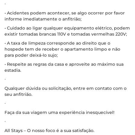
∙
• Acidentes podem acontecer, se algo ocorrer por favor
informe imediatamente o anfitrião;
• Cuidado ao ligar qualquer equipamento elétrico, podem
existir tomadas brancas 110V e tomadas vermelhas 220V;
• A taxa de limpeza corresponde ao direito que o
hospede tem de receber o apartamento limpo e não
para poder deixá-lo sujo;
• Respeite as regras da casa e aproveite ao máximo sua
estadia.
∙
Qualquer dúvida ou solicitação, entre em contato com o
seu anfitrião.
∙
Faça da sua viagem uma experiência inesquecível!
∙
All Stays – O nosso foco é a sua satisfação.