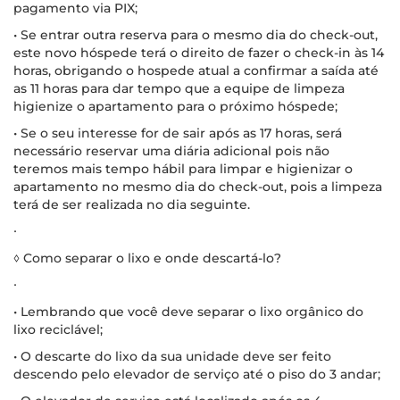
pagamento via PIX;
• Se entrar outra reserva para o mesmo dia do check-out,
este novo hóspede terá o direito de fazer o check-in às 14
horas, obrigando o hospede atual a confirmar a saída até
as 11 horas para dar tempo que a equipe de limpeza
higienize o apartamento para o próximo hóspede;
• Se o seu interesse for de sair após as 17 horas, será
necessário reservar uma diária adicional pois não
teremos mais tempo hábil para limpar e higienizar o
apartamento no mesmo dia do check-out, pois a limpeza
terá de ser realizada no dia seguinte.
∙
◊ Como separar o lixo e onde descartá-lo?
∙
• Lembrando que você deve separar o lixo orgânico do
lixo reciclável;
• O descarte do lixo da sua unidade deve ser feito
descendo pelo elevador de serviço até o piso do 3 andar;