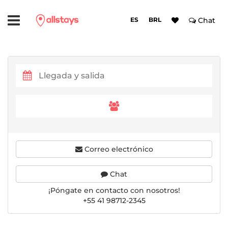
ES
BRL
Chat
Correo electrónico
Chat
¡Póngate en contacto con nosotros!
+55 41 98712-2345