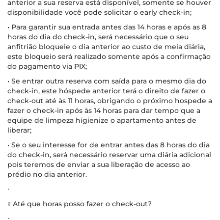
anterior a sua reserva está disponível, somente se houver
disponibilidade você pode solicitar o early check-in;
• Para garantir sua entrada antes das 14 horas e após as 8
horas do dia do check-in, será necessário que o seu
anfitrião bloqueie o dia anterior ao custo de meia diária,
este bloqueio será realizado somente após a confirmação
do pagamento via PIX;
• Se entrar outra reserva com saída para o mesmo dia do
check-in, este hóspede anterior terá o direito de fazer o
check-out até às 11 horas, obrigando o próximo hospede a
fazer o check-in após às 14 horas para dar tempo que a
equipe de limpeza higienize o apartamento antes de
liberar;
• Se o seu interesse for de entrar antes das 8 horas do dia
do check-in, será necessário reservar uma diária adicional
pois teremos de enviar a sua liberação de acesso ao
prédio no dia anterior.
∙
◊ Até que horas posso fazer o check-out?
∙