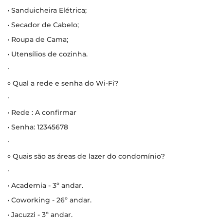
• Sanduicheira Elétrica;
• Secador de Cabelo;
• Roupa de Cama;
• Utensílios de cozinha.
∙
◊ Qual a rede e senha do Wi-Fi?
∙
• Rede : A confirmar
• Senha: 12345678
∙
◊ Quais são as áreas de lazer do condomínio?
∙
• Academia - 3º andar.
• Coworking - 26º andar.
• Jacuzzi - 3º andar.