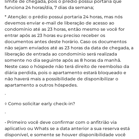
limite de chegada, pois o prédio possui portaria que
funciona 24 horas/dia, 7 dias da semana;
* Atenção: o prédio possui portaria 24 horas, mas nós
devemos enviar e-mail de liberação de acesso ao
condomínio até as 23 horas, então mesmo se você for
entrar após as 23 horas eu preciso receber os
documentos antes deste horário. Caso os documentos
não sejam enviados até as 23 horas da data de chegada, a
liberação de entrada ao condomínio será realizada
somente no dia seguinte após as 8 horas da manhã.
Neste caso o hóspede não terá direito de reembolso da
diária perdida, pois o apartamento estará bloqueado e
não haverá mais a possibilidade de disponibilizar o
apartamento a outros hóspedes.
∙
◊ Como solicitar early check-in?
∙
• Primeiro você deve confirmar com o anfitrião via
aplicativo ou Whats se a data anterior a sua reserva está
disponível, e somente se houver disponibilidade você