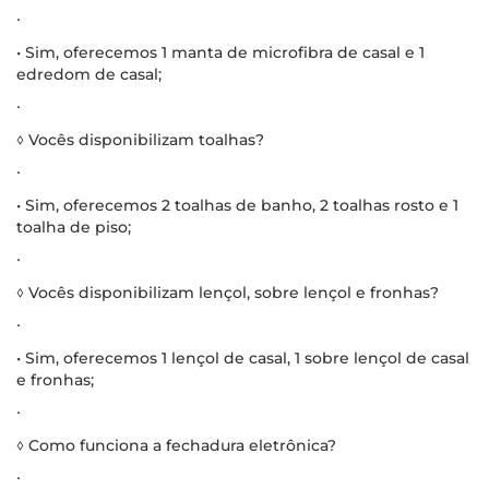
∙
• Sim, oferecemos 1 manta de microfibra de casal e 1
edredom de casal;
∙
◊ Vocês disponibilizam toalhas?
∙
• Sim, oferecemos 2 toalhas de banho, 2 toalhas rosto e 1
toalha de piso;
∙
◊ Vocês disponibilizam lençol, sobre lençol e fronhas?
∙
• Sim, oferecemos 1 lençol de casal, 1 sobre lençol de casal
e fronhas;
∙
◊ Como funciona a fechadura eletrônica?
∙