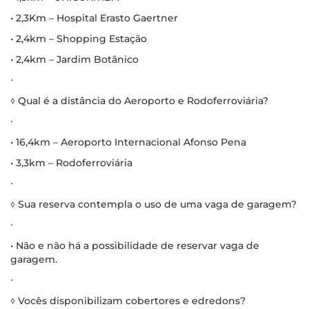
• 2,3Km – Hospital Erasto Gaertner
• 2,4km – Shopping Estação
• 2,4km – Jardim Botânico
∙
◊ Qual é a distância do Aeroporto e Rodoferroviária?
∙
• 16,4km – Aeroporto Internacional Afonso Pena
• 3,3km – Rodoferroviária
∙
◊ Sua reserva contempla o uso de uma vaga de garagem?
∙
• Não e não há a possibilidade de reservar vaga de
garagem.
∙
◊ Vocês disponibilizam cobertores e edredons?