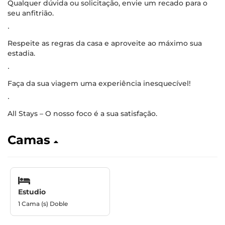
Qualquer dúvida ou solicitação, envie um recado para o
seu anfitrião.
∙
Respeite as regras da casa e aproveite ao máximo sua
estadia.
∙
Faça da sua viagem uma experiência inesquecível!
∙
All Stays – O nosso foco é a sua satisfação.
Camas
Estudio
1 Cama (s) Doble