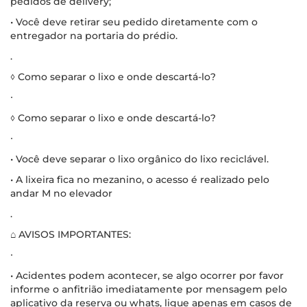
pedidos de delivery;
• Você deve retirar seu pedido diretamente com o
entregador na portaria do prédio.
.
◊ Como separar o lixo e onde descartá-lo?
∙
◊ Como separar o lixo e onde descartá-lo?
∙
• Você deve separar o lixo orgânico do lixo reciclável.
• A lixeira fica no mezanino, o acesso é realizado pelo
andar M no elevador
.
⌂ AVISOS IMPORTANTES:
∙
• Acidentes podem acontecer, se algo ocorrer por favor
informe o anfitrião imediatamente por mensagem pelo
aplicativo da reserva ou whats, ligue apenas em casos de