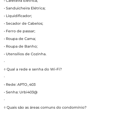
• Cafeteira Elétrica;
• Sanduicheira Elétrica;
• Liquidificador;
• Secador de Cabelos;
• Ferro de passar;
• Roupa de Cama;
• Roupa de Banho;
• Utensílios de Cozinha.
∙
◊ Qual a rede e senha do Wi-Fi?
∙
• Rede: APTO_403
• Senha: Urbi403@
∙
◊ Quais são as áreas comuns do condomínio?