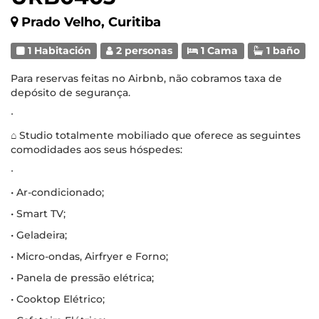
Prado Velho, Curitiba
1 Habitación
2 personas
1 Cama
1 baño
Para reservas feitas no Airbnb, não cobramos taxa de
depósito de segurança.
∙
⌂ Studio totalmente mobiliado que oferece as seguintes
comodidades aos seus hóspedes:
∙
• Ar-condicionado;
• Smart TV;
• Geladeira;
• Micro-ondas, Airfryer e Forno;
• Panela de pressão elétrica;
• Cooktop Elétrico;