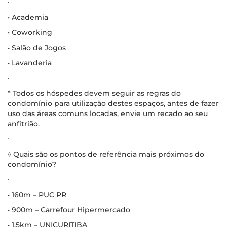
∙
• Academia
• Coworking
• Salão de Jogos
• Lavanderia
∙
* Todos os hóspedes devem seguir as regras do
condomínio para utilização destes espaços, antes de fazer
uso das áreas comuns locadas, envie um recado ao seu
anfitrião.
∙
◊ Quais são os pontos de referência mais próximos do
condomínio?
∙
• 160m – PUC PR
• 900m – Carrefour Hipermercado
• 1,5km – UNICURITIBA