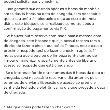
poderá solicitar early check-in;
• Para garantir sua entrada após as 8 horas da manhã e
antes das 14 horas na data de chegada, será necessário
que o seu anfitrião bloqueie a data ao custo de meia
diária, este bloqueio será realizado somente após a
confirmação do pagamento via PIX;
• Se houver outra reserva com saída para a mesma data
de chegada, este hóspede que já possui reserva terá o
direito de fazer o check-out até às 11 horas, neste caso o
próximo hospede terá de fazer o check-in após às 14
horas para que a equipe de limpeza tenha tempo de
limpar e higienizar o apartamento antes de liberar o
acesso ao hóspede que está chegando;
• Se o interesse for de entrar antes das 8 horas da data de
chegada, será necessário reservar o dia anterior, pois
teremos de enviar a liberação de acesso ao prédio e
senha da fechadura eletrônica no dia que precede a data
de chegada.
∙
◊ Até que horas pode fazer o check-out?