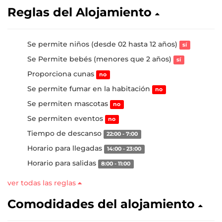
Reglas del Alojamiento
Se permite niños (desde 02 hasta 12 años)
sí
Se Permite bebés (menores que 2 años)
sí
Proporciona cunas
no
Se permite fumar en la habitación
no
Se permiten mascotas
no
Se permiten eventos
no
Tiempo de descanso
22:00 - 7:00
Horario para llegadas
14:00 - 23:00
Horario para salidas
8:00 - 11:00
ver todas las reglas
Comodidades del alojamiento