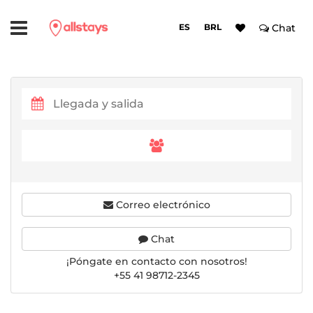
ES
BRL
Chat
Correo electrónico
Chat
¡Póngate en contacto con nosotros!
+55 41 98712-2345