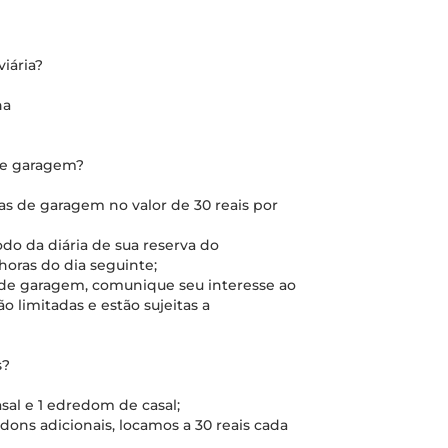
iária?
na
de garagem?
as de garagem no valor de 30 reais por
do da diária de sua reserva do
 horas do dia seguinte;
 de garagem, comunique seu interesse ao
ão limitadas e estão sujeitas a
s?
sal e 1 edredom de casal;
ons adicionais, locamos a 30 reais cada