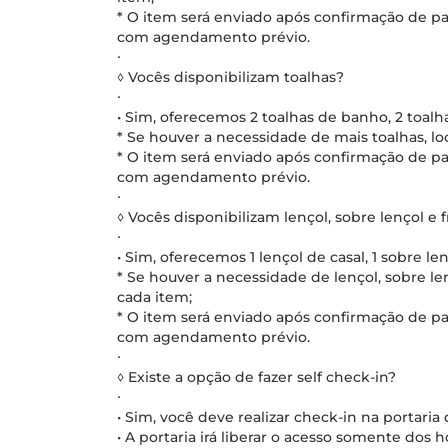
* O item será enviado após confirmação de pa
com agendamento prévio.
∙
◊ Vocês disponibilizam toalhas?
∙
• Sim, oferecemos 2 toalhas de banho, 2 toalhas
* Se houver a necessidade de mais toalhas, lo
* O item será enviado após confirmação de pa
com agendamento prévio.
∙
◊ Vocês disponibilizam lençol, sobre lençol e 
∙
• Sim, oferecemos 1 lençol de casal, 1 sobre le
* Se houver a necessidade de lençol, sobre len
cada item;
* O item será enviado após confirmação de pa
com agendamento prévio.
∙
◊ Existe a opção de fazer self check-in?
∙
• Sim, você deve realizar check-in na portaria
• A portaria irá liberar o acesso somente dos