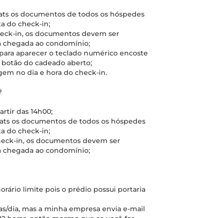
hats os documentos de todos os hóspedes
a do check-in;
check-in, os documentos devem ser
a chegada ao condomínio;
 para aparecer o teclado numérico encoste
o botão do cadeado aberto;
gem no dia e hora do check-in.
?
artir das 14h00;
hats os documentos de todos os hóspedes
a do check-in;
check-in, os documentos devem ser
a chegada ao condomínio;
orário limite pois o prédio possui portaria
ras/dia, mas a minha empresa envia e-mail