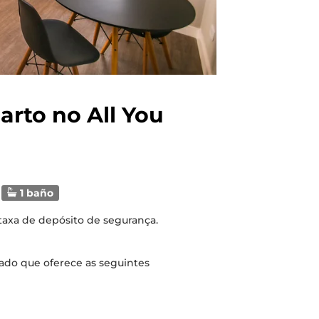
rto no All You
1 baño
 taxa de depósito de segurança.
ado que oferece as seguintes