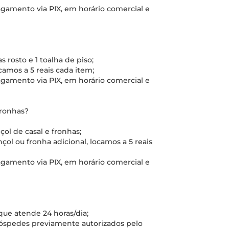
gamento via PIX, em horário comercial e
 rosto e 1 toalha de piso;
camos a 5 reais cada item;
gamento via PIX, em horário comercial e
fronhas?
nçol de casal e fronhas;
çol ou fronha adicional, locamos a 5 reais
gamento via PIX, em horário comercial e
 que atende 24 horas/dia;
 hóspedes previamente autorizados pelo