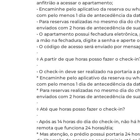
anfitrião a acessar o apartamento;
• Encaminhe pelo aplicativo da reserva ou w
com pelo menos 1 dia de antecedência da dat
• Para reservas realizadas no mesmo dia do 
enviados com 2 horas de antecedência de su
• O apartamento possui fechadura eletrônica,
a mão na fechadura, digite a senha e aperte 
• O código de acesso será enviado por mensa
∙
◊ A partir de que horas posso fazer o check-in
∙
• O check-in deve ser realizado na portaria a p
* Encaminhe pelo aplicativo da reserva ou w
com pelo menos 1 dia de antecedência da dat
* Para reservas realizadas no mesmo dia do 
enviados com 2 horas de antecedência de su
∙
◊ Até que horas posso fazer o check-in?
∙
• Após as 14 horas do dia do check-in, não há h
remota que funciona 24 horas/dia;
* Mas atenção, o prédio possui portaria 24 ho