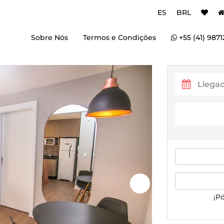
ES
BRL
Sobre Nós
Termos e Condições
+55 (41) 9871
¡P