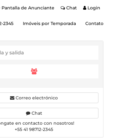
Pantalla de Anunciante
Chat
Login
2-2345
Imóveis por Temporada
Contato
Correo electrónico
Chat
óngate en contacto con nosotros!
+55 41 98712-2345