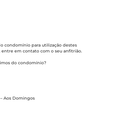
o condomínio para utilização destes
 entre em contato com o seu anfitrião.
óximos do condomínio?
m – Aos Domingos