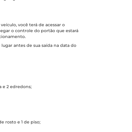
eículo, você terá de acessar o
egar o controle do portão que estará
acionamento.
lugar antes de sua saída na data do
a e 2 edredons;
e rosto e 1 de piso;