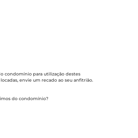
o condomínio para utilização destes
locadas, envie um recado ao seu anfitrião.
óximos do condomínio?