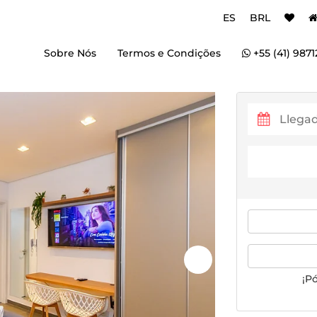
ES
BRL
Sobre Nós
Termos e Condições
+55 (41) 9871
¡P