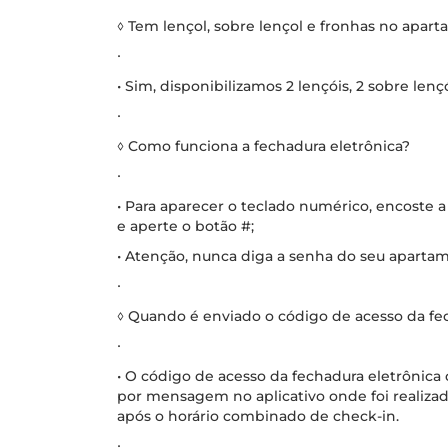
◊ Tem lençol, sobre lençol e fronhas no apar
∙
• Sim, disponibilizamos 2 lençóis, 2 sobre lenç
∙
◊ Como funciona a fechadura eletrônica?
∙
• Para aparecer o teclado numérico, encoste a
e aperte o botão #;
• Atenção, nunca diga a senha do seu apartam
∙
◊ Quando é enviado o código de acesso da fe
∙
• O código de acesso da fechadura eletrônic
por mensagem no aplicativo onde foi realizad
após o horário combinado de check-in.
∙