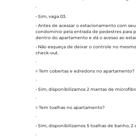
∙
• Sim, vaga 03.
• Antes de acessar o estacionamento com seu v
condomínio pela entrada de pedestres para p
dentro do apartamento e dá o acesso ao est
• Não esqueça de deixar o controle no mesmo 
check-out.
∙
◊ Tem cobertas e edredons no apartamento?
∙
• Sim, disponibilizamos 2 mantas de microfibr
∙
◊ Tem toalhas no apartamento?
∙
• Sim, disponibilizamos 5 toalhas de banho, 2 d
∙