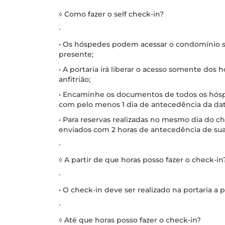
◊ Como fazer o self check-in?
∙
• Os hóspedes podem acessar o condomínio se
presente;
• A portaria irá liberar o acesso somente dos
anfitrião;
• Encaminhe os documentos de todos os hóspe
com pelo menos 1 dia de antecedência da dat
• Para reservas realizadas no mesmo dia do 
enviados com 2 horas de antecedência de su
∙
◊ A partir de que horas posso fazer o check-in
∙
• O check-in deve ser realizado na portaria a p
∙
◊ Até que horas posso fazer o check-in?