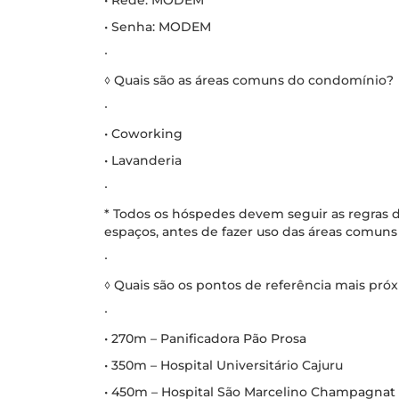
• Rede: MODEM
• Senha: MODEM
∙
◊ Quais são as áreas comuns do condomínio?
∙
• Coworking
• Lavanderia
∙
* Todos os hóspedes devem seguir as regras d
espaços, antes de fazer uso das áreas comuns 
∙
◊ Quais são os pontos de referência mais pr
∙
• 270m – Panificadora Pão Prosa
• 350m – Hospital Universitário Cajuru
• 450m – Hospital São Marcelino Champagnat