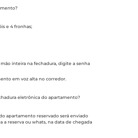
tamento?
óis e 4 fronhas;
 mão inteira na fechadura, digite a senha
ento em voz alta no corredor.
chadura eletrônica do apartamento?
a do apartamento reservado será enviado
a a reserva ou whats, na data de chegada