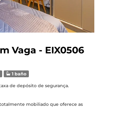
m Vaga - EIX0506
1 baño
 taxa de depósito de segurança.
 totalmente mobiliado que oferece as