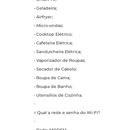
• Geladeira;
• Airfryer;
• Micro-ondas;
• Cooktop Elétrico;
• Cafeteira Elétrica;
• Sanduicheira Elétrica;
• Vaporizador de Roupas;
• Secador de Cabelo;
• Roupa de Cama;
• Roupa de Banho;
• Utensílios de Cozinha.
∙
◊ Qual a rede e senha do Wi-Fi?
∙