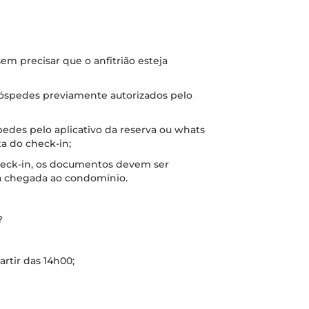
m precisar que o anfitrião esteja
 hóspedes previamente autorizados pelo
des pelo aplicativo da reserva ou whats
a do check-in;
check-in, os documentos devem ser
a chegada ao condomínio.
?
artir das 14h00;