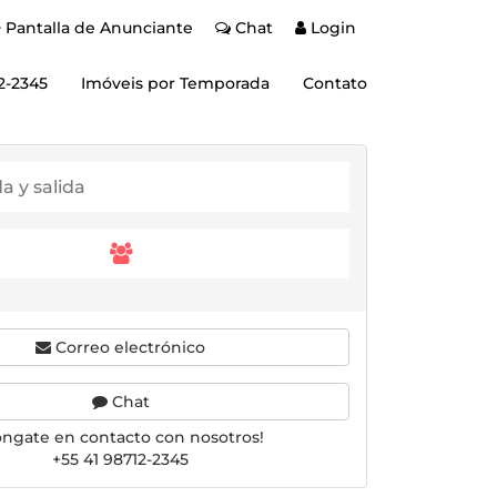
Pantalla de Anunciante
Chat
Login
2-2345
Imóveis por Temporada
Contato
Correo electrónico
Chat
óngate en contacto con nosotros!
+55 41 98712-2345