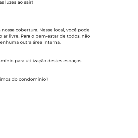
s luzes ao sair!
a nossa cobertura. Nesse local, você pode
 ar livre. Para o bem-estar de todos, não
enhuma outra área interna.
mínio para utilização destes espaços.
óximos do condomínio?