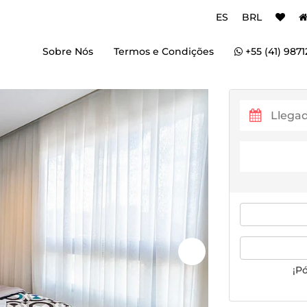
ES
BRL
Sobre Nós
Termos e Condições
+55 (41) 9871
¡P