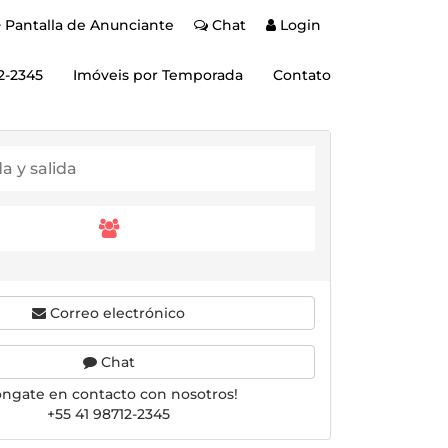
Pantalla de Anunciante
Chat
Login
2-2345
Imóveis por Temporada
Contato
Correo electrónico
Chat
óngate en contacto con nosotros!
+55 41 98712-2345