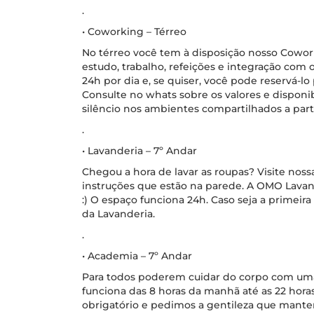
.
• Coworking – Térreo
No térreo você tem à disposição nosso Cowo
estudo, trabalho, refeições e integração com 
24h por dia e, se quiser, você pode reservá-l
Consulte no whats sobre os valores e disponib
silêncio nos ambientes compartilhados a parti
.
• Lavanderia – 7º Andar
Chegou a hora de lavar as roupas? Visite nossa
instruções que estão na parede. A OMO Lavan
:) O espaço funciona 24h. Caso seja a primeira
da Lavanderia.
.
• Academia – 7º Andar
Para todos poderem cuidar do corpo com uma 
funciona das 8 horas da manhã até as 22 hora
obrigatório e pedimos a gentileza que mante