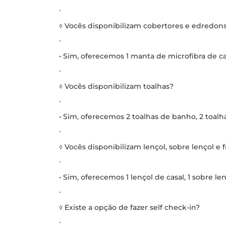
∙
◊ Vocês disponibilizam cobertores e edredon
∙
• Sim, oferecemos 1 manta de microfibra de ca
∙
◊ Vocês disponibilizam toalhas?
∙
• Sim, oferecemos 2 toalhas de banho, 2 toalhas
∙
◊ Vocês disponibilizam lençol, sobre lençol e 
∙
• Sim, oferecemos 1 lençol de casal, 1 sobre le
∙
◊ Existe a opção de fazer self check-in?
∙