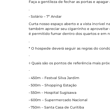
Faça a gentileza de fechar as portas e apagar a
.
• Solário – 7º Andar
Curta nosso espaço aberto e a vista incrível n
também apreciar seu cigarrinho e aproveitar o
é permitido fumar dentro dos quartos e em n
.
* O hospede deverá seguir as regras do condo
∙
◊ Quais são os pontos de referência mais pr
∙
• 450m – Festval Silva Jardim
• 500m – Shopping Estação
• 550m – Hospital Sugisawa
• 600m – Supermercado Nacional
• 750m – Santa Casa de Curitiba