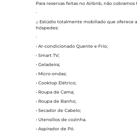
Para reservas feitas no Airbnb, não cobramos
∙
⌂ Estúdio totalmente mobiliado que oferece 
hóspedes:
∙
• Ar-condicionado Quente e Frio;
• Smart TV;
• Geladeira;
• Micro-ondas;
• Cooktop Elétrico;
• Roupa de Cama;
• Roupa de Banho;
• Secador de Cabelo;
• Utensílios de cozinha.
• Aspirador de Pó.