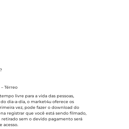
?
– Térreo
empo livre para a vida das pessoas,
do dia-a-dia, o market4u oferece os
rimeira vez, pode fazer o download do
pena registrar que você está sendo filmado,
ja retirado sem o devido pagamento será
e acesso.