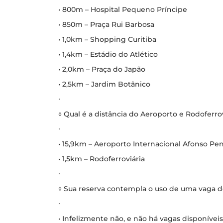
• 800m – Hospital Pequeno Príncipe
• 850m – Praça Rui Barbosa
• 1,0km – Shopping Curitiba
• 1,4km – Estádio do Atlético
• 2,0km – Praça do Japão
• 2,5km – Jardim Botânico
∙
◊ Qual é a distância do Aeroporto e Rodoferrov
∙
• 15,9km – Aeroporto Internacional Afonso Pe
• 1,5km – Rodoferroviária
∙
◊ Sua reserva contempla o uso de uma vaga 
∙
• Infelizmente não, e não há vagas disponíveis