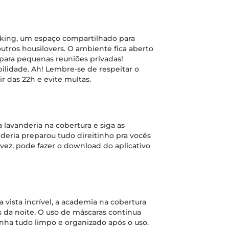
rking, um espaço compartilhado para
outros housilovers. O ambiente fica aberto
o para pequenas reuniões privadas!
ilidade. Ah! Lembre-se de respeitar o
r das 22h e evite multas.
 lavanderia na cobertura e siga as
deria preparou tudo direitinho pra vocês
 vez, pode fazer o download do aplicativo
vista incrível, a academia na cobertura
s da noite. O uso de máscaras continua
nha tudo limpo e organizado após o uso.