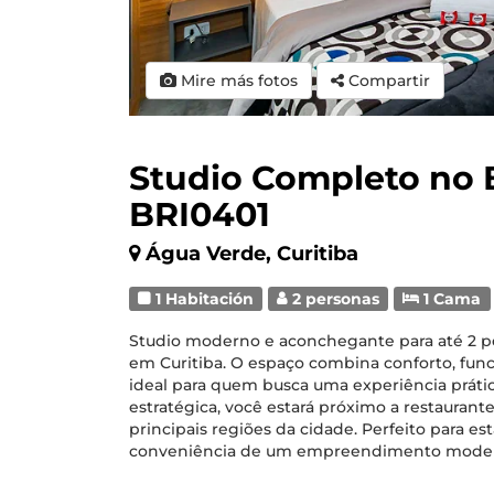
Mire más fotos
Compartir
Studio Completo no B
BRI0401
Água Verde, Curitiba
1 Habitación
2 personas
1 Cama
Studio moderno e aconchegante para até 2 pes
em Curitiba. O espaço combina conforto, fun
ideal para quem busca uma experiência prátic
estratégica, você estará próximo a restaurante
principais regiões da cidade. Perfeito para es
conveniência de um empreendimento moder