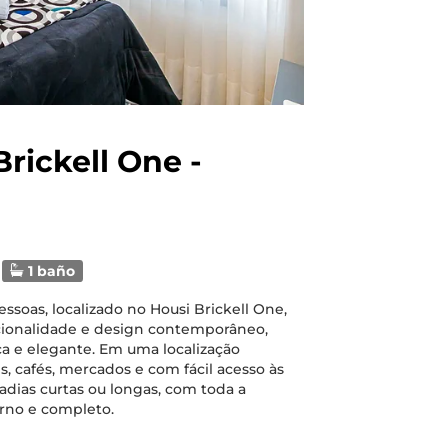
rickell One -
1 baño
soas, localizado no Housi Brickell One,
cionalidade e design contemporâneo,
a e elegante. Em uma localização
s, cafés, mercados e com fácil acesso às
tadias curtas ou longas, com toda a
no e completo.