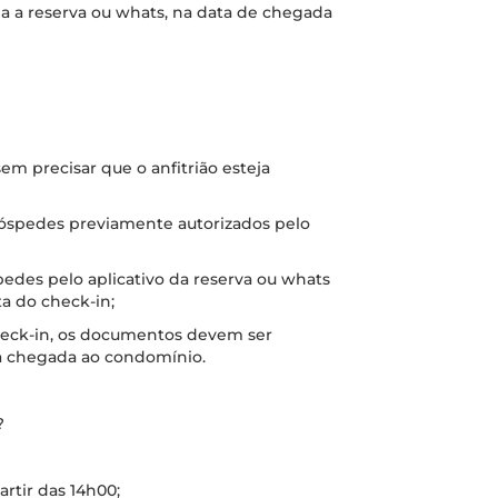
a a reserva ou whats, na data de chegada
m precisar que o anfitrião esteja
 hóspedes previamente autorizados pelo
des pelo aplicativo da reserva ou whats
a do check-in;
check-in, os documentos devem ser
a chegada ao condomínio.
?
artir das 14h00;