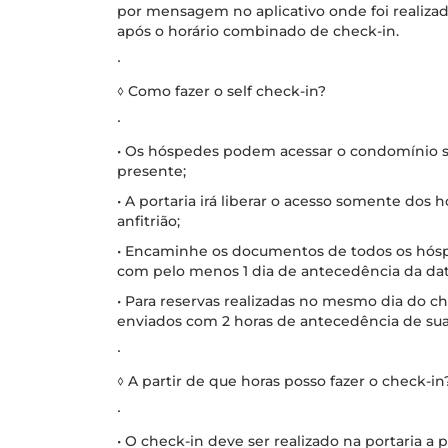
por mensagem no aplicativo onde foi realizad
após o horário combinado de check-in.
∙
◊ Como fazer o self check-in?
∙
• Os hóspedes podem acessar o condomínio se
presente;
• A portaria irá liberar o acesso somente dos
anfitrião;
• Encaminhe os documentos de todos os hóspe
com pelo menos 1 dia de antecedência da dat
• Para reservas realizadas no mesmo dia do 
enviados com 2 horas de antecedência de su
∙
◊ A partir de que horas posso fazer o check-in
∙
• O check-in deve ser realizado na portaria a p