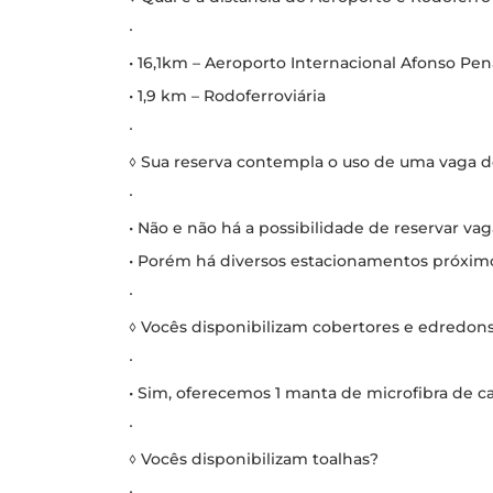
∙
• 16,1km – Aeroporto Internacional Afonso Pen
• 1,9 km – Rodoferroviária
∙
◊ Sua reserva contempla o uso de uma vaga 
∙
• Não e não há a possibilidade de reservar va
• Porém há diversos estacionamentos próximo
∙
◊ Vocês disponibilizam cobertores e edredon
∙
• Sim, oferecemos 1 manta de microfibra de ca
∙
◊ Vocês disponibilizam toalhas?
∙