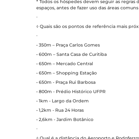
* Todos os hóspedes devem seguir as regras d
espaços, antes de fazer uso das áreas comuns 
∙
◊ Quais são os pontos de referência mais pr
∙
• 350m – Praça Carlos Gomes
• 600m – Santa Casa de Curitiba
• 650m – Mercado Central
• 650m – Shopping Estação
• 650m - Praça Rui Barbosa
• 800m - Prédio Histórico UFPR
• 1km - Largo da Ordem
• 1,2km - Rua 24 Horas
• 2,6km - Jardim Botânico
∙
◊ Qual é a distância do Aeroporto e Rodoferrov