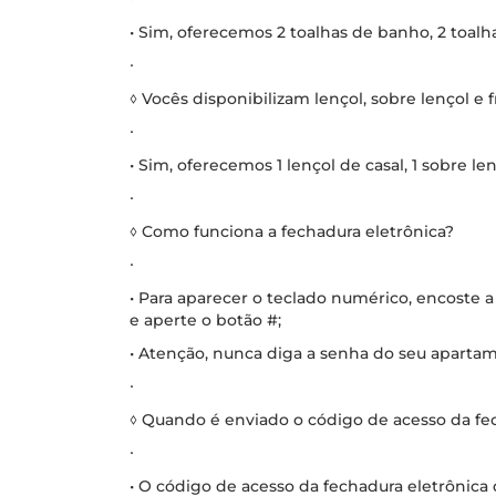
• Sim, oferecemos 2 toalhas de banho, 2 toalhas
∙
◊ Vocês disponibilizam lençol, sobre lençol e 
∙
• Sim, oferecemos 1 lençol de casal, 1 sobre le
∙
◊ Como funciona a fechadura eletrônica?
∙
• Para aparecer o teclado numérico, encoste a
e aperte o botão #;
• Atenção, nunca diga a senha do seu apartam
∙
◊ Quando é enviado o código de acesso da fe
∙
• O código de acesso da fechadura eletrônic