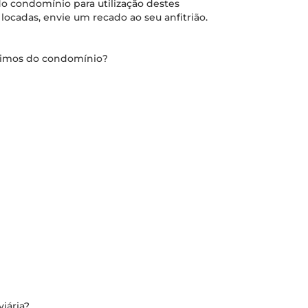
o condomínio para utilização destes
locadas, envie um recado ao seu anfitrião.
óximos do condomínio?
iária?