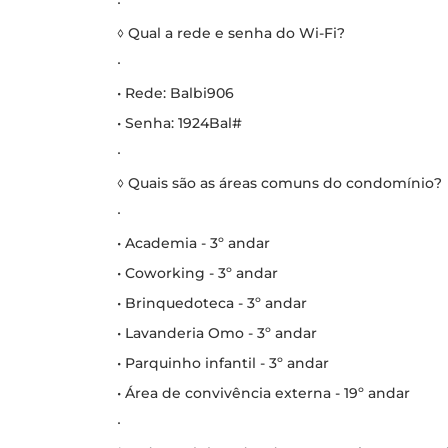
∙
◊ Qual a rede e senha do Wi-Fi?
∙
• Rede: Balbi906
• Senha: 1924Bal#
∙
◊ Quais são as áreas comuns do condomínio?
∙
• Academia - 3º andar
• Coworking - 3º andar
• Brinquedoteca - 3º andar
• Lavanderia Omo - 3º andar
• Parquinho infantil - 3º andar
• Área de convivência externa - 19º andar
∙