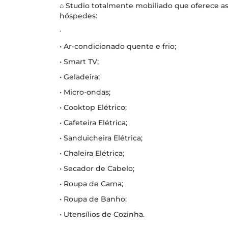
⌂ Studio totalmente mobiliado que oferece a
hóspedes:
∙
• Ar-condicionado quente e frio;
• Smart TV;
• Geladeira;
• Micro-ondas;
• Cooktop Elétrico;
• Cafeteira Elétrica;
• Sanduicheira Elétrica;
• Chaleira Elétrica;
• Secador de Cabelo;
• Roupa de Cama;
• Roupa de Banho;
• Utensílios de Cozinha.