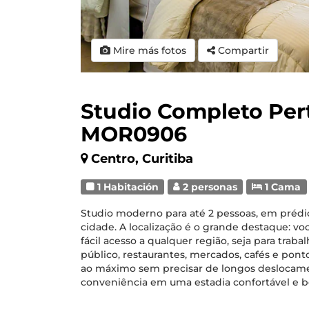
Mire más fotos
Compartir
Studio Completo Per
MOR0906
Centro, Curitiba
1 Habitación
2 personas
1 Cama
Studio moderno para até 2 pessoas, em prédi
cidade. A localização é o grande destaque: vo
fácil acesso a qualquer região, seja para traba
público, restaurantes, mercados, cafés e ponto
ao máximo sem precisar de longos deslocamen
conveniência em uma estadia confortável e b