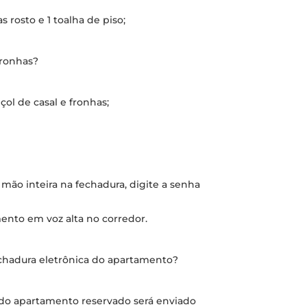
 rosto e 1 toalha de piso;
fronhas?
nçol de casal e fronhas;
 mão inteira na fechadura, digite a senha
ento em voz alta no corredor.
chadura eletrônica do apartamento?
a do apartamento reservado será enviado