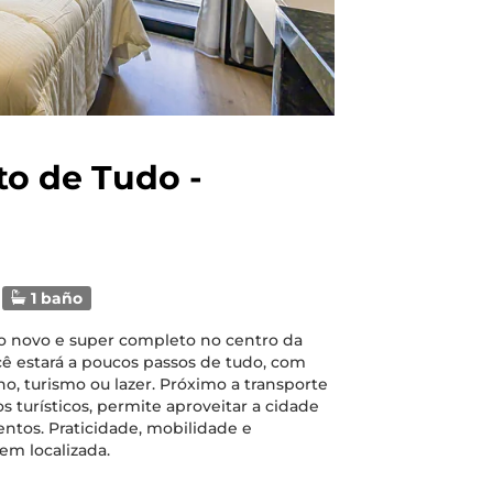
to de Tudo -
1 baño
o novo e super completo no centro da
cê estará a poucos passos de tudo, com
lho, turismo ou lazer. Próximo a transporte
s turísticos, permite aproveitar a cidade
tos. Praticidade, mobilidade e
em localizada.