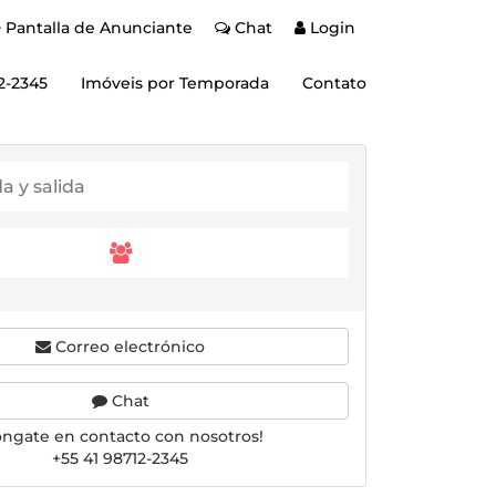
Pantalla de Anunciante
Chat
Login
2-2345
Imóveis por Temporada
Contato
Correo electrónico
Chat
óngate en contacto con nosotros!
+55 41 98712-2345