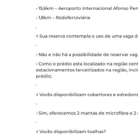
• 15,6km – Aeroporto Internacional Afonso Pe
• 1,8km – Rodoferroviária
.
◊ Sua reserva contempla o uso de uma vaga 
∙
• Não e não há a possibilidade de reservar v
• Como o prédio esta localizado na região cent
estacionamentos terceirizados na região, inc
prédio;
∙
◊ Vocês disponibilizam cobertores e edredon
∙
• Sim, oferecemos 2 mantas de microfibra e 2
∙
◊ Vocês disponibilizam toalhas?