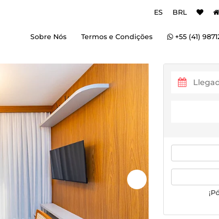
ES
BRL
Sobre Nós
Termos e Condições
+55 (41) 9871
¡P