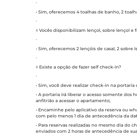
∙
• Sim, oferecemos 4 toalhas de banho, 2 toalha
∙
◊ Vocês disponibilizam lençol, sobre lençol e 
∙
• Sim, oferecemos 2 lençóis de casal, 2 sobre l
∙
◊ Existe a opção de fazer self check-in?
∙
• Sim, você deve realizar check-in na portaria
• A portaria irá liberar o acesso somente dos
anfitrião a acessar o apartamento;
• Encaminhe pelo aplicativo da reserva ou w
com pelo menos 1 dia de antecedência da dat
• Para reservas realizadas no mesmo dia do 
enviados com 2 horas de antecedência de su