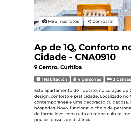
Mire más fotos
Compartir
Ap de 1Q, Conforto n
Cidade - CNA0910
Centro, Curitiba
1 Habitación
4 personas
2 Cama
Este apartamento de 1 quarto, no coração de C
design, conforto e praticidade. Localizado no 
contemporânea e uma decoração cuidadosa, c
hóspedes. Novo, funcional e cheio de persona
de forma leve, com tudo ao redor: cultura, mo
poucos passos de distância.