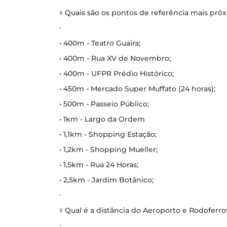
◊ Quais são os pontos de referência mais pr
∙
• 400m - Teatro Guaíra;
• 400m - Rua XV de Novembro;
• 400m - UFPR Prédio Histórico;
• 450m - Mercado Super Muffato (24 horas);
• 500m - Passeio Público;
• 1km - Largo da Ordem
• 1,1km - Shopping Estação;
• 1,2km - Shopping Mueller;
• 1,5km - Rua 24 Horas;
• 2,5km - Jardim Botânico;
∙
◊ Qual é a distância do Aeroporto e Rodoferrov
∙