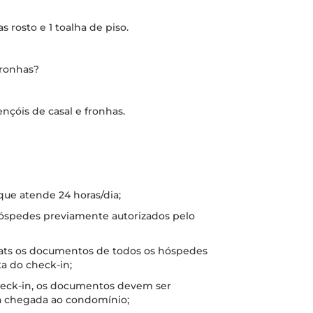
s rosto e 1 toalha de piso.
fronhas?
ençóis de casal e fronhas.
 que atende 24 horas/dia;
 hóspedes previamente autorizados pelo
hats os documentos de todos os hóspedes
a do check-in;
check-in, os documentos devem ser
a chegada ao condomínio;