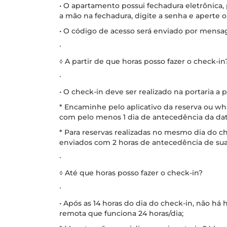
• O apartamento possui fechadura eletrônica,
a mão na fechadura, digite a senha e aperte 
• O código de acesso será enviado por mensa
∙
◊ A partir de que horas posso fazer o check-in
∙
• O check-in deve ser realizado na portaria a p
* Encaminhe pelo aplicativo da reserva ou w
com pelo menos 1 dia de antecedência da dat
* Para reservas realizadas no mesmo dia do 
enviados com 2 horas de antecedência de su
∙
◊ Até que horas posso fazer o check-in?
∙
• Após as 14 horas do dia do check-in, não há h
remota que funciona 24 horas/dia;