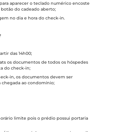
 para aparecer o teclado numérico encoste
o botão do cadeado aberto;
gem no dia e hora do check-in.
?
artir das 14h00;
hats os documentos de todos os hóspedes
a do check-in;
check-in, os documentos devem ser
a chegada ao condomínio;
orário limite pois o prédio possui portaria